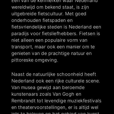
Een van de kenmerken waar Nederland
wereldwijd om bekend staat, is zijn
uitgebreide fietscultuur. Met goed
onderhouden fietspaden en
fietsvriendelijke steden is Nederland een
paradijs voor fietsliefhebbers. Fietsen is
niet alleen een populaire vorm van
transport, maar ook een manier om te
genieten van de prachtige natuur en
pittoreske omgeving.
Naast de natuurlijke schoonheid heeft
Nederland ook een rijke culturele scene.
Van musea gewijd aan beroemde
kunstenaars zoals Van Gogh en
Rembrandt tot levendige muziekfestivals
en theatervoorstellingen, er is altijd wel
iets te beleven op het gebied van kunst