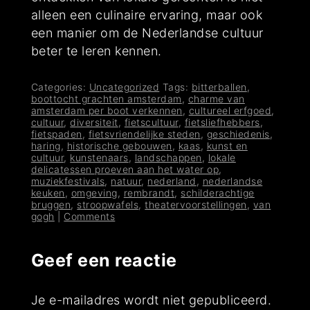
alleen een culinaire ervaring, maar ook
een manier om de Nederlandse cultuur
beter te leren kennen.
Categories:
Uncategorized
Tags:
bitterballen
,
boottocht grachten amsterdam
,
charme van
amsterdam per boot verkennen
,
cultureel erfgoed
,
cultuur
,
diversiteit
,
fietscultuur
,
fietsliefhebbers
,
fietspaden
,
fietsvriendelijke steden
,
geschiedenis
,
haring
,
historische gebouwen
,
kaas
,
kunst en
cultuur
,
kunstenaars
,
landschappen
,
lokale
delicatessen proeven aan het water op
,
muziekfestivals
,
natuur
,
nederland
,
nederlandse
keuken
,
omgeving
,
rembrandt
,
schilderachtige
bruggen
,
stroopwafels
,
theatervoorstellingen
,
van
gogh
|
Comments
Geef een reactie
Je e-mailadres wordt niet gepubliceerd.