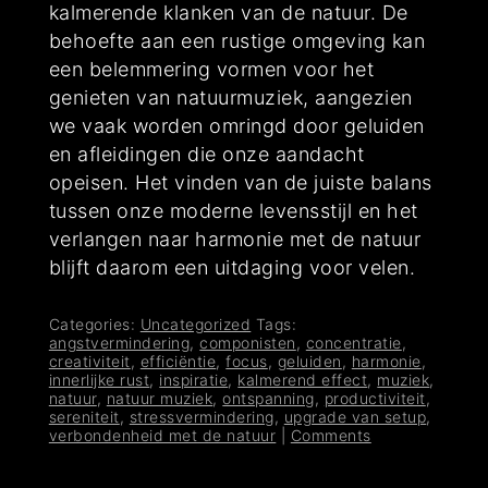
kalmerende klanken van de natuur. De
behoefte aan een rustige omgeving kan
een belemmering vormen voor het
genieten van natuurmuziek, aangezien
we vaak worden omringd door geluiden
en afleidingen die onze aandacht
opeisen. Het vinden van de juiste balans
tussen onze moderne levensstijl en het
verlangen naar harmonie met de natuur
blijft daarom een uitdaging voor velen.
Categories:
Uncategorized
Tags:
angstvermindering
,
componisten
,
concentratie
,
creativiteit
,
efficiëntie
,
focus
,
geluiden
,
harmonie
,
innerlijke rust
,
inspiratie
,
kalmerend effect
,
muziek
,
natuur
,
natuur muziek
,
ontspanning
,
productiviteit
,
sereniteit
,
stressvermindering
,
upgrade van setup
,
verbondenheid met de natuur
|
Comments