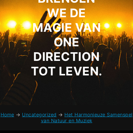
WE DE
MAGIE VAN
ONE
DIRECTION
TOT LEVEN.
Home
→
Uncategorized
→
Het Harmonieuze Samenspel
van Natuur en Muziek