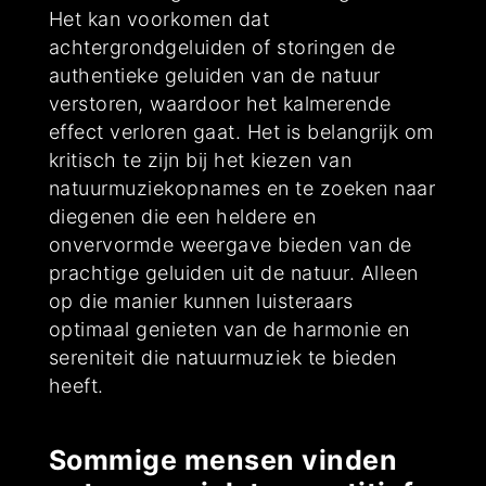
Het kan voorkomen dat
achtergrondgeluiden of storingen de
authentieke geluiden van de natuur
verstoren, waardoor het kalmerende
effect verloren gaat. Het is belangrijk om
kritisch te zijn bij het kiezen van
natuurmuziekopnames en te zoeken naar
diegenen die een heldere en
onvervormde weergave bieden van de
prachtige geluiden uit de natuur. Alleen
op die manier kunnen luisteraars
optimaal genieten van de harmonie en
sereniteit die natuurmuziek te bieden
heeft.
Sommige mensen vinden