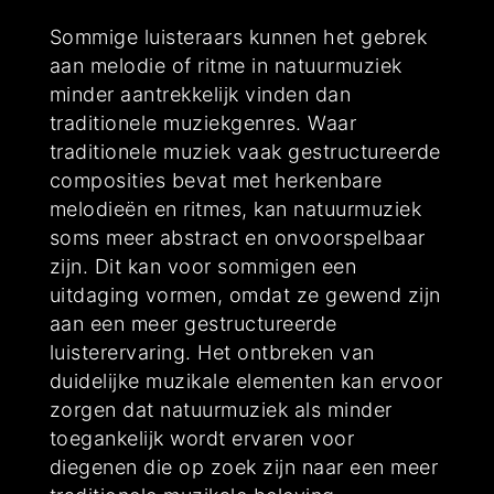
Sommige luisteraars kunnen het gebrek
aan melodie of ritme in natuurmuziek
minder aantrekkelijk vinden dan
traditionele muziekgenres. Waar
traditionele muziek vaak gestructureerde
composities bevat met herkenbare
melodieën en ritmes, kan natuurmuziek
soms meer abstract en onvoorspelbaar
zijn. Dit kan voor sommigen een
uitdaging vormen, omdat ze gewend zijn
aan een meer gestructureerde
luisterervaring. Het ontbreken van
duidelijke muzikale elementen kan ervoor
zorgen dat natuurmuziek als minder
toegankelijk wordt ervaren voor
diegenen die op zoek zijn naar een meer