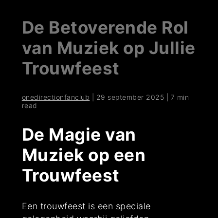
De Betoverende Rol
van Muziek op Jullie
Trouwfeest
onedirectionfanclub
|
29 september 2025
|
7 min
read
De Magie van
Muziek op een
Trouwfeest
Een trouwfeest is een speciale