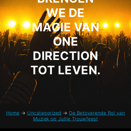
WE DE
MAGIE VAN
ONE
DIRECTION
TOT LEVEN.
Home
→
Uncategorized
→
De Betoverende Rol van
Muziek op Jullie Trouwfeest