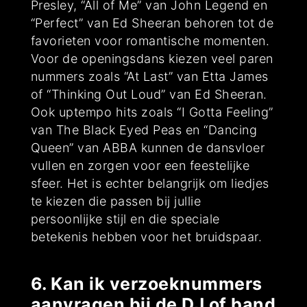
Presley, “All of Me” van John Legend en
“Perfect” van Ed Sheeran behoren tot de
favorieten voor romantische momenten.
Voor de openingsdans kiezen veel paren
nummers zoals “At Last” van Etta James
of “Thinking Out Loud” van Ed Sheeran.
Ook uptempo hits zoals “I Gotta Feeling”
van The Black Eyed Peas en “Dancing
Queen” van ABBA kunnen de dansvloer
vullen en zorgen voor een feestelijke
sfeer. Het is echter belangrijk om liedjes
te kiezen die passen bij jullie
persoonlijke stijl en die speciale
betekenis hebben voor het bruidspaar.
6. Kan ik verzoeknummers
aanvragen bij de DJ of band