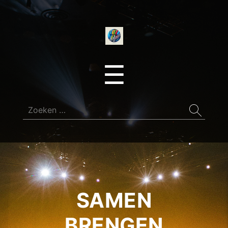
onedirectionfan
Menu
☰
Zoeken
naar:
SAMEN
BRENGEN