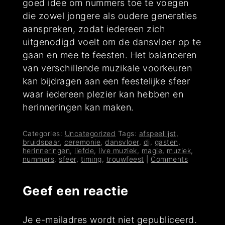
goed idee om nummers toe te voegen
die zowel jongere als oudere generaties
aanspreken, zodat iedereen zich
uitgenodigd voelt om de dansvloer op te
gaan en mee te feesten. Het balanceren
van verschillende muzikale voorkeuren
kan bijdragen aan een feestelijke sfeer
waar iedereen plezier kan hebben en
herinneringen kan maken.
Categories:
Uncategorized
Tags:
afspeellijst
,
bruidspaar
,
ceremonie
,
dansvloer
,
dj
,
gasten
,
herinneringen
,
liefde
,
live muziek
,
magie
,
muziek
,
nummers
,
sfeer
,
timing
,
trouwfeest
|
Comments
Geef een reactie
Je e-mailadres wordt niet gepubliceerd.