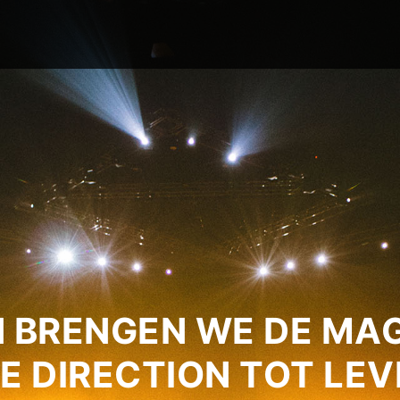
 BRENGEN WE DE MAG
E DIRECTION TOT LEV