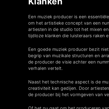
Klanken
Een muziek producer is een essentiële
om het artistieke concept van een nu
artiesten in de studio tot het mixen e
tijdloze klanken die luisteraars raken e
Een goede muziek producer bezit niet
begrip van muzikale structuren en arr
de producer de visie achter een numm
verhalen vertelt.
Naast het technische aspect is de mu
creativiteit kan gedijen. Door arties
de producer bij het vormgeven van ver
Of het nu gaat om het produceren van 