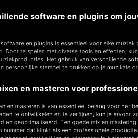
llende software en plugins om jou
software en plugins is essentieel voor elke muziek p
d. Door te spelen met diverse tools en effecten, ku
ziekproducties. Het gebruik van verschillende softw
een persoonlijke stempel te drukken op je muzikale cr
mixen en masteren voor professionel
en en masteren is van essentieel belang voor het be
den te ontwikkelen en te verfijnen, kun je ervoor 
rd en geoptimaliseerd. Een goede mix en mastering
 nummer dat klinkt als een professionele productie.