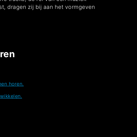
st, dragen zij bij aan het vormgeven
eren
nen horen.
wikkelen.