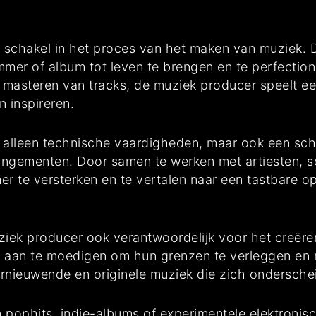
 schakel in het proces van het maken van muziek. D
mmer of album tot leven te brengen en te perfectio
n masteren van tracks, de muziek producer speelt een
n inspireren.
 alleen technische vaardigheden, maar ook een sch
angementen. Door samen te werken met artiesten, s
er te versterken en te vertalen naar een tastbare 
ziek producer ook verantwoordelijk voor het creër
ten aan te moedigen om hun grenzen te verleggen en 
nieuwende en originele muziek die zich onderscheid
pophits, indie-albums of experimentele elektronisc