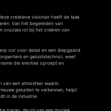
eze creatieve visionair heeft de taak
neren. Van het begeleiden van
 cruciale rol bij het creëren van
erp oor voor detail en een diepgaand
ongwriters en geluidstechnici, weet
opname die emoties oproept en
en van een atmosfeer waarin
nieuwe geluiden te verkennen, helpt
t in de industrie.
he tracks, de rol van een muziek