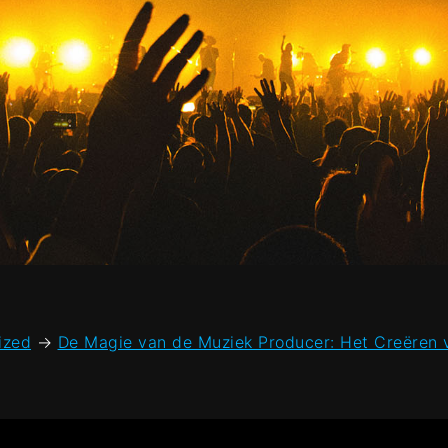
ized
→
De Magie van de Muziek Producer: Het Creëren v