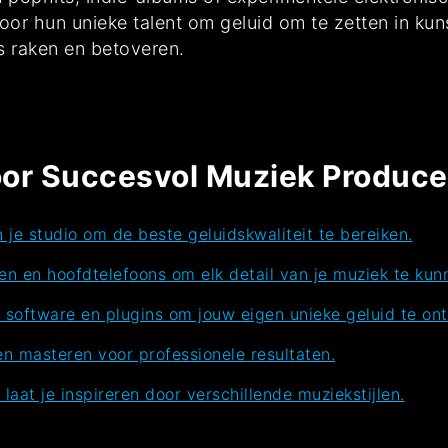
oor hun unieke talent om geluid om te zetten in kun
 raken en betoveren.
voor Succesvol Muziek Produc
 je studio om de beste geluidskwaliteit te bereiken.
ren en hoofdtelefoons om elk detail van je muziek te kun
 software en plugins om jouw eigen unieke geluid te ont
n masteren voor professionele resultaten.
 laat je inspireren door verschillende muziekstijlen.