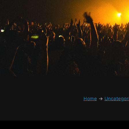
Home
→
Uncategor