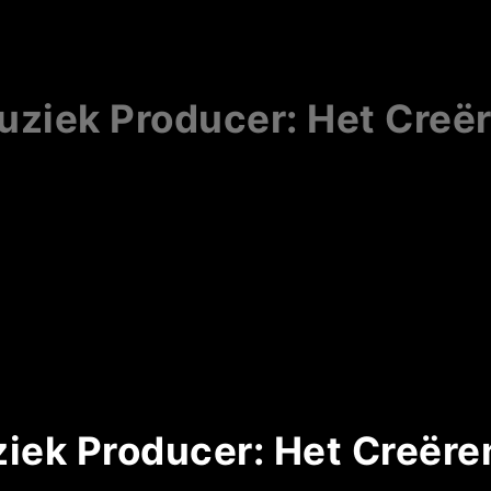
ziek Producer: Het Creër
iek Producer: Het Creëren