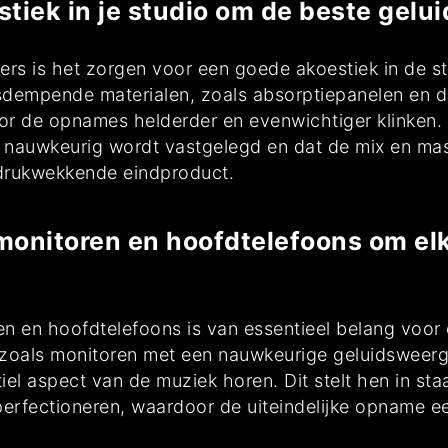
iek in je studio om de beste geluid
ers is het zorgen voor een goede akoestiek in de st
idsdempende materialen, zoals absorptiepanelen en 
or de opnames helderder en evenwichtiger klinken
 nauwkeurig wordt vastgelegd en dat de mix en mas
indrukwekkende eindproduct.
 monitoren en hoofdtelefoons om elk
ren en hoofdtelefoons is van essentieel belang voo
oals monitoren met een nauwkeurige geluidsweerga
iel aspect van de muziek horen. Dit stelt hen in st
perfectioneren, waardoor de uiteindelijke opname ee