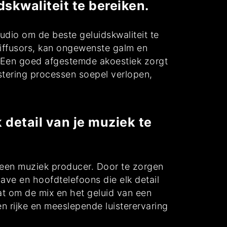
skwaliteit te bereiken.
udio om de beste geluidskwaliteit te
diffusors, kan ongewenste galm en
. Een goed afgestemde akoestiek zorgt
tering processen soepel verlopen,
 detail van je muziek te
r een muziek producer. Door te zorgen
ve en hoofdtelefoons die elk detail
aat om de mix en het geluid van een
n rijke en meeslepende luisterervaring