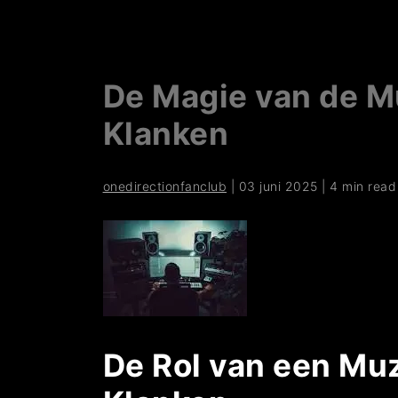
De Magie van de Mu
Klanken
onedirectionfanclub
|
03 juni 2025
|
4 min read
De Rol van een Muz