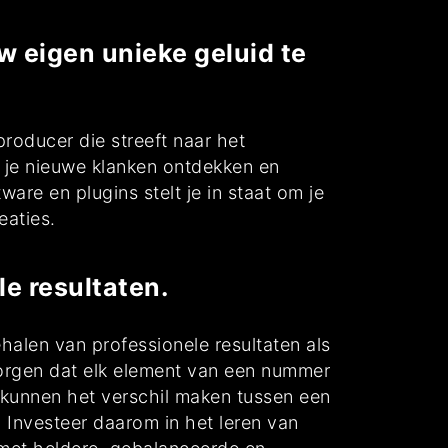
w eigen unieke geluid te
roducer die streeft naar het
n je nieuwe klanken ontdekken en
are en plugins stelt je in staat om je
eaties.
e resultaten.
halen van professionele resultaten als
zorgen dat elk element van een nummer
 kunnen het verschil maken tussen een
 Investeer daarom in het leren van