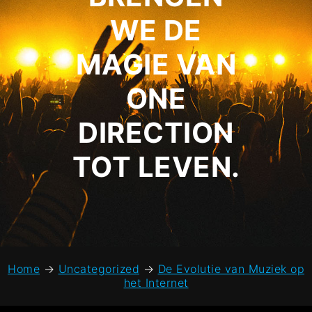
WE DE
MAGIE VAN
ONE
DIRECTION
TOT LEVEN.
Home
→
Uncategorized
→
De Evolutie van Muziek op
het Internet