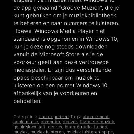
de app genaamd “Groove Muziek”, die je
kunt gebruiken om je muziekbibliotheek
te beheren en naar nummers te luisteren.
Hoewel Windows Media Player niet
standaard is opgenomen in Windows 10,
kun je deze nog steeds downloaden
vanuit de Microsoft Store als je de
voorkeur geeft aan deze vertrouwde
mediaspeler. Er zijn dus verschillende
opties beschikbaar om muziek te
luisteren op een pc met Windows 10,
afhankelijk van je voorkeuren en
behoeften.
Categories:
Uncategorized
Tags:
abonnement
,
apple music
,
computer
,
deezer
,
favoriete muziek
,
geluidskwaliteit
,
genres
,
internetradio
,
itunes
,
muziek
,
muziek luisteren
,
muziek luisteren op pc
,