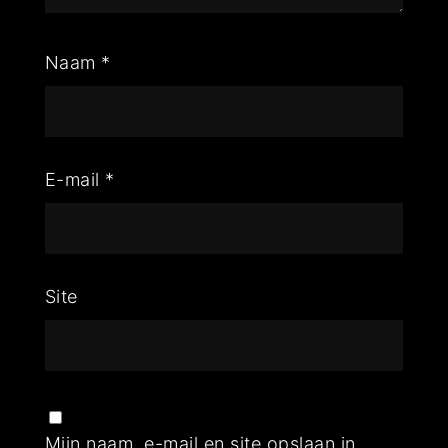
Naam
*
E-mail
*
Site
Mijn naam, e-mail en site opslaan in