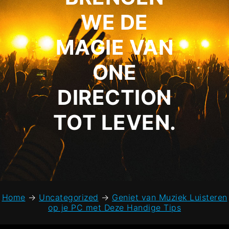
WE DE
MAGIE VAN
ONE
DIRECTION
TOT LEVEN.
Home
→
Uncategorized
→
Geniet van Muziek Luisteren
op je PC met Deze Handige Tips