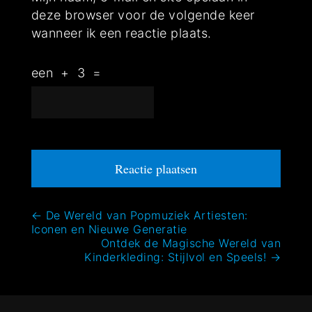
deze browser voor de volgende keer
wanneer ik een reactie plaats.
een
+
3
=
Bericht
←
De Wereld van Popmuziek Artiesten:
Iconen en Nieuwe Generatie
navigatie
Ontdek de Magische Wereld van
Kinderkleding: Stijlvol en Speels!
→