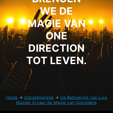
WE DE
MAGIE VAN
ONE
DIRECTION
TOT LEVEN.
Home
→
Uncategorized
→
De Betovering van Live
Muziek: Ervaar de Magie van Optredens