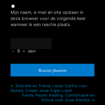
Mijn naam, e-mail en site opslaan in
deze browser voor de volgende keer
wanneer ik een reactie plaats.
−
8
=
een
Bericht
←
Stijlvolle en Trendy Leuke Outfits voor
Dames: Creëer Jouw Eigen Look!
navigatie
Trendy Peuter Kleding: Comfortabel en
Stijlvol voor Jouw Kleintje
→