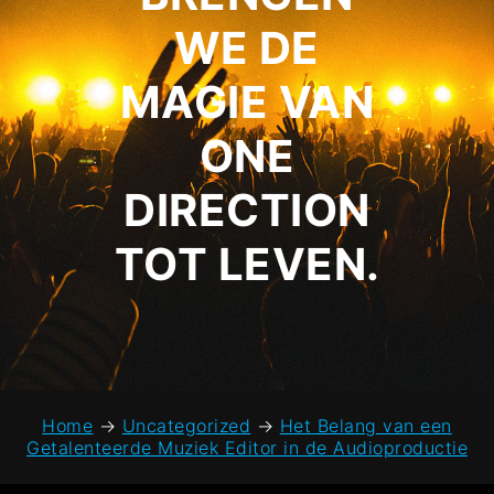
WE DE
MAGIE VAN
ONE
DIRECTION
TOT LEVEN.
Home
→
Uncategorized
→
Het Belang van een
Getalenteerde Muziek Editor in de Audioproductie