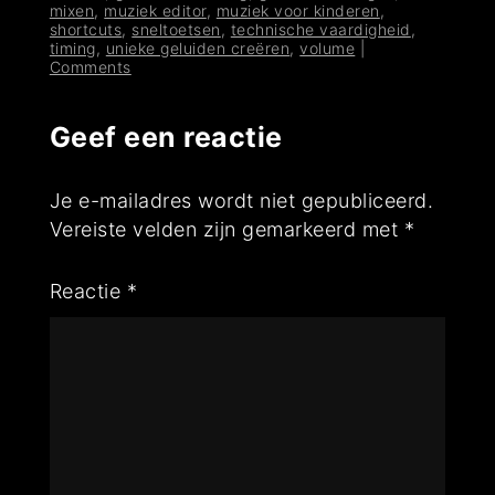
mixen
,
muziek editor
,
muziek voor kinderen
,
shortcuts
,
sneltoetsen
,
technische vaardigheid
,
timing
,
unieke geluiden creëren
,
volume
|
Comments
Geef een reactie
Je e-mailadres wordt niet gepubliceerd.
Vereiste velden zijn gemarkeerd met
*
Reactie
*