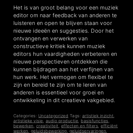
Het is van groot belang voor een muziek
editor om naar feedback van anderen te
luisteren en open te blijven staan voor
nieuwe ideeën en suggesties. Door het
ontvangen en verwerken van
constructieve kritiek kunnen muziek
editors hun vaardigheden verbeteren en
nieuwe perspectieven ontdekken die
kunnen bijdragen aan het verfijnen van
hun werk. Het vermogen om flexibel te
zijn en bereid te zijn om te leren van
anderen is essentieel voor groei en
ontwikkeling in dit creatieve vakgebied.
Categories:
Uncategorized
Tags:
artistiek inzicht
,
artistieke visie
,
audio productie
,
basisfuncties
,
bewerken
,
creativiteit
,
effecten en filters
,
efficiënt
werken
,
geluidsbewerking
,
geluidservaringen
,