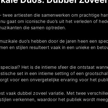
 – twee artiesten die samenwerken om prachtige har
nu gaat om iconische duo’s uit het verleden of hed
muzikanten die samen optreden.
muzikale duo’s hebben door de jaren heen een speci
n en stijlen resulteert vaak in een unieke en beto
peciaal? Het is de intieme sfeer die ontstaat wann
tische set in een intieme setting of een grootscha
zorgt voor een onvergetelijke ervaring voor het publ
st vaak dubbel zoveel variatie. Met twee verschil
 stijlen verkennen, waardoor het publiek wordt mee