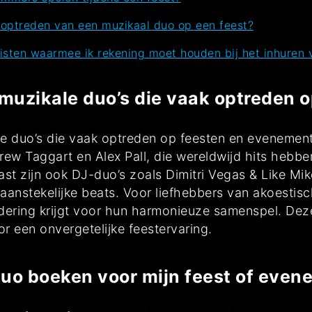
 optreden van een muzikaal duo op een feest?
eisten waarmee ik rekening moet houden bij het inhuren 
 muzikale duo’s die vaak optreden 
ale duo’s die vaak optreden op feesten en evenemen
ew Taggart en Alex Pall, die wereldwijd hits hebb
st zijn ook DJ-duo’s zoals Dimitri Vegas & Like Mik
anstekelijke beats. Voor liefhebbers van akoestisc
rdering krijgt voor hun harmonieuze samenspel. Dez
r een onvergetelijke feestervaring.
duo boeken voor mijn feest of eve