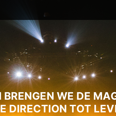
 BRENGEN WE DE MAG
E DIRECTION TOT LEV