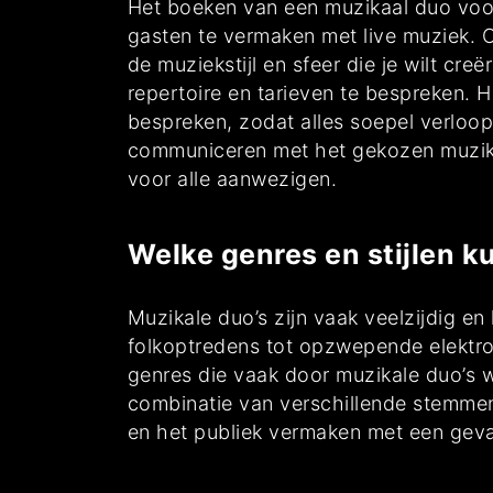
Het boeken van een muzikaal duo voor
gasten te vermaken met live muziek. 
de muziekstijl en sfeer die je wilt c
repertoire en tarieven te bespreken. 
bespreken, zodat alles soepel verloop
communiceren met het gekozen muzikal
voor alle aanwezigen.
Welke genres en stijlen 
Muzikale duo’s zijn vaak veelzijdig e
folkoptredens tot opzwepende elektron
genres die vaak door muzikale duo’s wo
combinatie van verschillende stemmen
en het publiek vermaken met een gevar