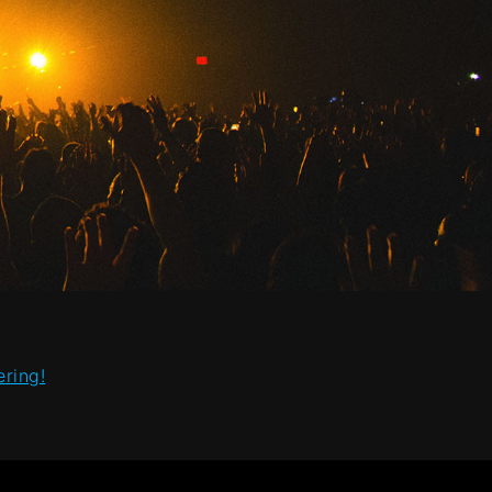
ring!