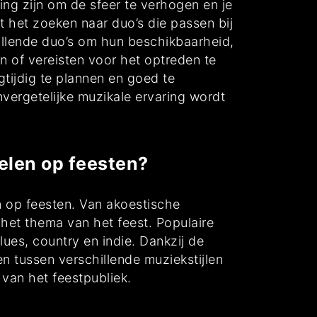
ng zijn om de sfeer te verhogen en je
 het zoeken naar duo’s die passen bij
hillende duo’s om hun beschikbaarheid,
n of vereisten voor het optreden te
tijdig te plannen en goed te
vergetelijke muzikale ervaring wordt
elen op feesten?
en op feesten. Van akoestische
het thema van het feest. Populaire
lues, country en indie. Dankzij de
 tussen verschillende muziekstijlen
 van het feestpubliek.