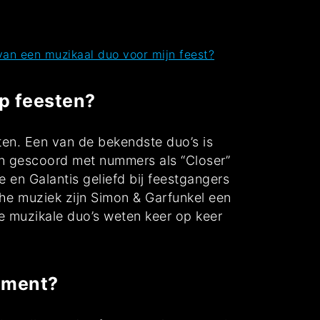
van een muzikaal duo voor mijn feest?
op feesten?
ten. Een van de bekendste duo’s is
en gescoord met nummers als “Closer”
e en Galantis geliefd bij feestgangers
he muziek zijn Simon & Garfunkel een
e muzikale duo’s weten keer op keer
nement?