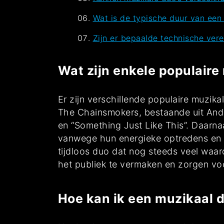
Wat is de typische duur van een
Zijn er bepaalde technische ver
Wat zijn enkele populaire
Er zijn verschillende populaire muzik
The Chainsmokers, bestaande uit Andr
en “Something Just Like This”. Daarnaa
vanwege hun energieke optredens en a
tijdloos duo dat nog steeds veel waa
het publiek te vermaken en zorgen voo
Hoe kan ik een muzikaal 