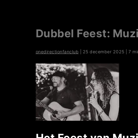
Dubbel Feest: Muzi
onedirectionfanclub
|
25 december 2025
|
7 mi
Het Feest van Muzi