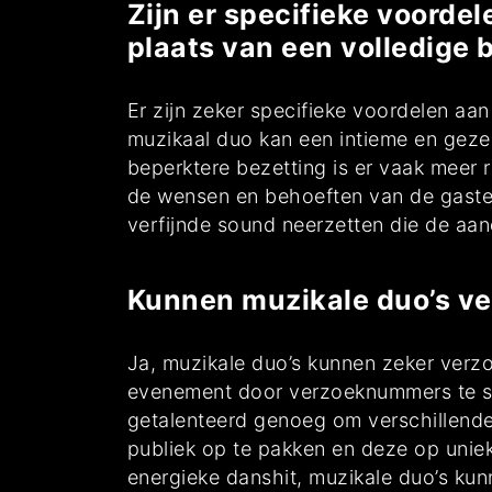
Zijn er specifieke voorde
plaats van een volledige 
Er zijn zeker specifieke voordelen aa
muzikaal duo kan een intieme en gezell
beperktere bezetting is er vaak meer 
de wensen en behoeften van de gaste
verfijnde sound neerzetten die de aan
Kunnen muzikale duo’s ve
Ja, muzikale duo’s kunnen zeker verz
evenement door verzoeknummers te spel
getalenteerd genoeg om verschillende
publiek op te pakken en deze op unie
energieke danshit, muzikale duo’s kun