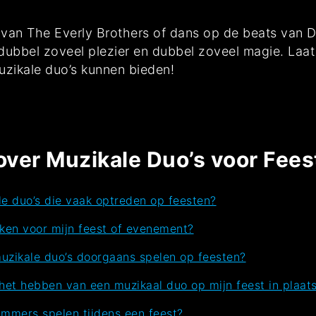
s van The Everly Brothers of dans op de beats van Di
 dubbel zoveel plezier en dubbel zoveel magie. Laa
uzikale duo’s kunnen bieden!
over Muzikale Duo’s voor Fees
le duo’s die vaak optreden op feesten?
ken voor mijn feest of evenement?
muzikale duo’s doorgaans spelen op feesten?
 het hebben van een muzikaal duo op mijn feest in plaat
mmers spelen tijdens een feest?