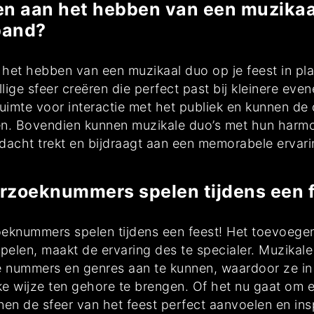
len aan het hebben van een muzikaal
band?
n het hebben van een muzikaal duo op je feest in pl
ige sfeer creëren die perfect past bij kleinere eve
ruimte voor interactie met het publiek en kunnen d
n. Bovendien kunnen muzikale duo’s met hun harmo
dacht trekt en bijdraagt aan een memorabele ervari
rzoeknummers spelen tijdens een 
oeknummers spelen tijdens een feest! Het toevoege
en, maakt de ervaring des te specialer. Muzikale d
 nummers en genres aan te kunnen, waardoor ze in 
ke wijze ten gehore te brengen. Of het nu gaat om 
nen de sfeer van het feest perfect aanvoelen en in