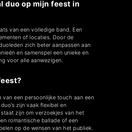
 duo op mijn feest in
aats van een volledige band. Een
nementen of locaties. Door de
e duoleden zich beter aanpassen aan
nieën en samenspel een unieke en
ng voor alle aanwezigen.
feest?
n van een persoonlijke touch aan een
uo’s zijn vaak flexibel en
staat zijn om verzoekjes van het
een romantische ballade of een
spelen op de wensen van het publiek.