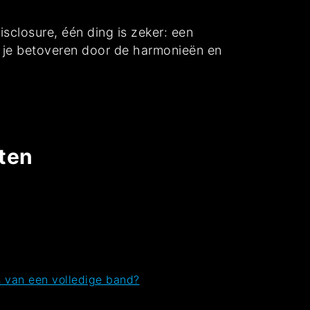
sclosure, één ding is zeker: een
t je betoveren door de harmonieën en
ten
s van een volledige band?