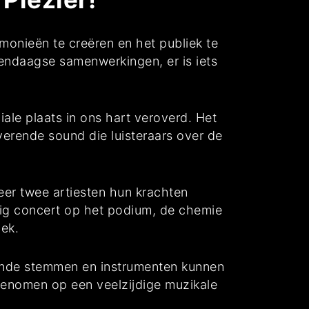
monieën te creëren en het publiek te
endaagse samenwerkingen, er is iets
ale plaats in ons hart veroverd. Het
verende sound die luisteraars over de
eer twee artiesten hun krachten
lig concert op het podium, de chemie
iek.
lende stemmen en instrumenten kunnen
genomen op een veelzijdige muzikale