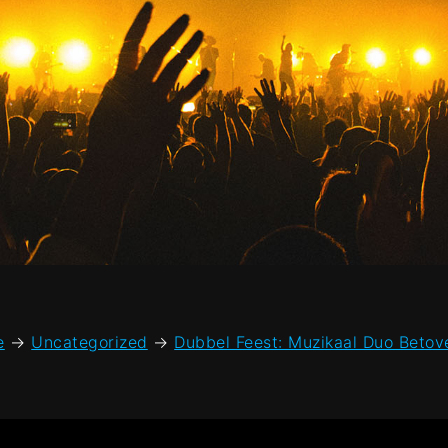
e
→
Uncategorized
→
Dubbel Feest: Muzikaal Duo Betove