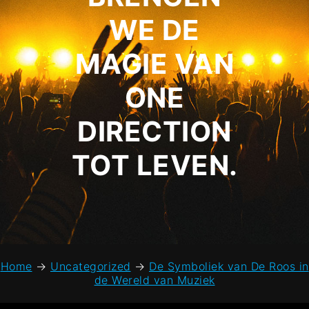
WE DE
MAGIE VAN
ONE
DIRECTION
TOT LEVEN.
Home
→
Uncategorized
→
De Symboliek van De Roos in
de Wereld van Muziek