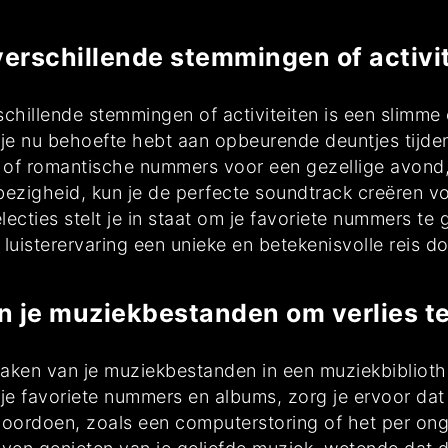
verschillende stemmingen of activit
schillende stemmingen of activiteiten is een slimme
 je nu behoefte hebt aan opbeurende deuntjes tijde
f romantische nummers voor een gezellige avond, d
 bezigheid, kun je de perfecte soundtrack creëren 
lecties stelt je in staat om je favoriete nummers t
ke luisterervaring een unieke en betekenisvolle reis 
n je muziekbestanden om verlies t
maken van je muziekbestanden in een muziekbibliot
 favoriete nummers en albums, zorg je ervoor dat je 
oordoen, zoals een computerstoring of het per on