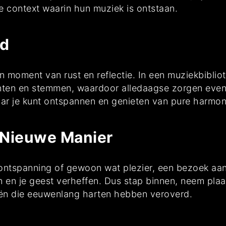
de context waarin hun muziek is ontstaan.
ld
moment van rust en reflectie. In een muziekbibliot
nten en stemmen, waardoor alledaagse zorgen even
aar je kunt ontspannen en genieten van pure harmon
 Nieuwe Manier
, ontspanning of gewoon wat plezier, een bezoek aa
en en je geest verheffen. Dus stap binnen, neem plaa
ën die eeuwenlang harten hebben veroverd.