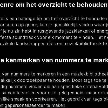
genre om het overzicht te behouden
e is een handige tip om het overzicht te behouden 
riseren op genre, kun je gemakkelijk vinden waar j
Of je nu zin hebt in rustgevende jazzklanken of ene
ecte soundtrack voor elk moment te vinden. Het hel
uzikale landschappen die een muziekbibliotheek te 
eke kenmerken van nummers te mark
 van nummers te markeren in een muziekbibliotheek 
akkelijk doorzoekbaar te houden. Door tags toe te 
dig nummers vinden die aan specifieke criteria vold
st samen te stellen voor elke gelegenheid, maar oo
lijke smaak en voorkeuren. Het gebruik van tags bi
 en gepersonaliseerder te maken.