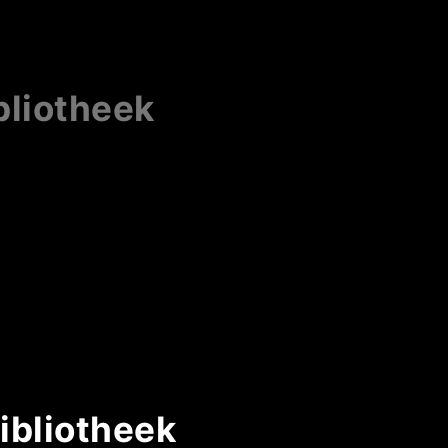
bliotheek
ibliotheek