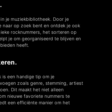
.
in je muziekbibliotheek. Door je
e naar op zoek bent en ontdek je ook
rgieke rocknummers, het sorteren op
pt je om georganiseerd te blijven en
bieden heeft.
eren.
is een handige tip om je
voegen zoals genre, stemming, artiest
oen. Dit maakt het niet alleen
k om nieuwe favoriete nummers te
edt een efficiënte manier om het