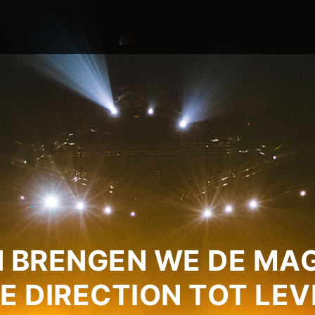
 BRENGEN WE DE MAG
E DIRECTION TOT LEV