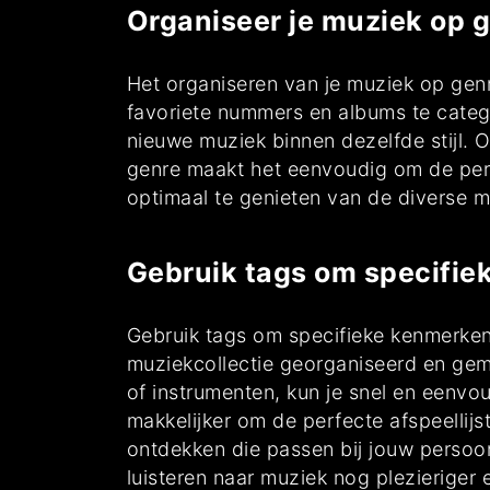
Organiseer je muziek op 
Het organiseren van je muziek op genr
favoriete nummers en albums te catego
nieuwe muziek binnen dezelfde stijl. 
genre maakt het eenvoudig om de perf
optimaal te genieten van de diverse m
Gebruik tags om specifi
Gebruik tags om specifieke kenmerken
muziekcollectie georganiseerd en gem
of instrumenten, kun je snel en eenvou
makkelijker om de perfecte afspeellij
ontdekken die passen bij jouw persoon
luisteren naar muziek nog plezieriger