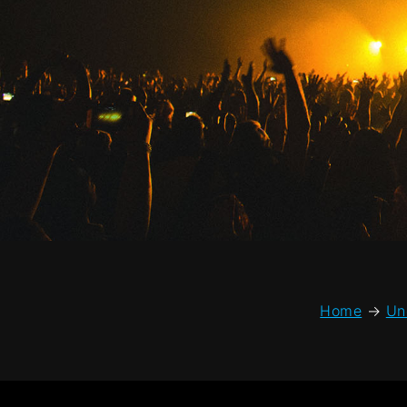
Home
→
Un