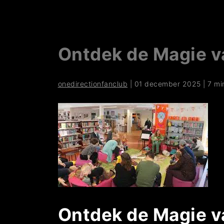
Ontdek de Magie v
onedirectionfanclub
|
01 december 2025
|
7 mi
Ontdek de Magie v