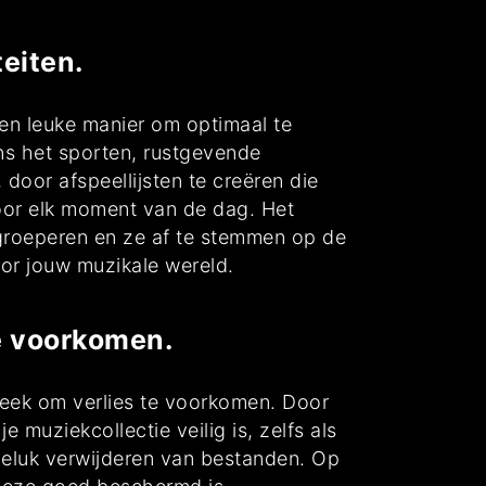
eiten.
 en leuke manier om optimaal te
ns het sporten, rustgevende
oor afspeellijsten te creëren die
voor elk moment van de dag. Het
e groeperen en ze af te stemmen op de
door jouw muzikale wereld.
e voorkomen.
heek om verlies te voorkomen. Door
muziekcollectie veilig is, zelfs als
geluk verwijderen van bestanden. Op