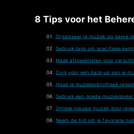
8 Tips voor het Beher
Organiseer je muziek op genre o
Gebruik tags om specifieke ken
Maak afspeellijsten voor verschi
Zorg voor een back-up van je m
Houd je muziekbibliotheek regel
Gebruik een goede muziekspeler 
Ontdek nieuwe muziek door regel
Neem de tijd om je favoriete nu