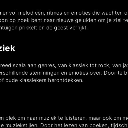
mer vol melodieën, ritmes en emoties die wachten o
oon op zoek bent naar nieuwe geluiden om je ziel t
uigen prikkelt en de geest verrijkt.
ziek
reed scala aan genres, van klassiek tot rock, van ja
verschillende stemmingen en emoties over. Door te bl
of oude klassiekers herontdekken.
een plek om naar muziek te luisteren, maar ook om m
e muziekstijlen. Door het lezen van boeken, tijdschr