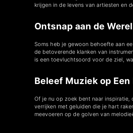
krijgen in de levens van artiesten en 
Ontsnap aan de Were
Soms heb je gewoon behoefte aan een 
de betoverende klanken van instrume
is een toevluchtsoord voor de ziel, w
Beleef Muziek op Een
Of je nu op zoek bent naar inspiratie
verrijken met geluiden die je hart rak
meevoeren op de golven van melodie