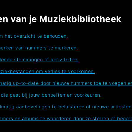
en van je Muziekbibliotheek
m het overzicht te behouden.
merken van nummers te markeren.
llende stemmingen of activiteiten.
uziekbestanden om verlies te voorkomen.
matig up-to-date door nieuwe nummers toe te voegen en
die past bij jouw behoeften en voorkeuren.
matig aanbevelingen te beluisteren of nieuwe artiesten
mmers en albums te waarderen door ze sterren of beoord