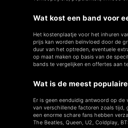
Wat kost een band voor e
Het kostenplaatje voor het inhuren van
prijs kan worden beïnvloed door de gr
duur van het optreden, eventuele extr
op maat maken op basis van de specif
bands te vergelijken en offertes aan 
Wat is de meest populair
Er is geen eenduidig antwoord op de v
van verschillende factoren zoals tijd
een enorme schare fans hebben verza
The Beatles, Queen, U2, Coldplay, BT