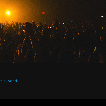
uziekband