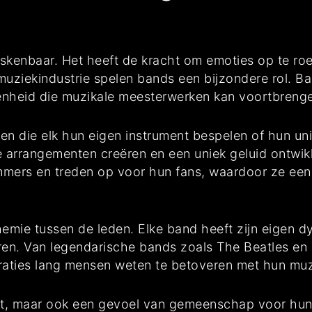
iskenbaar. Het heeft de kracht om emoties op te ro
uziekindustrie spelen bands een bijzondere rol. Ba
nheid die muzikale meesterwerken kan voortbreng
den die elk hun eigen instrument bespelen of hun un
 arrangementen creëren en een uniek geluid ontwik
mmers en treden op voor hun fans, waardoor ze ee
emie tussen de leden. Elke band heeft zijn eigen d
en. Van legendarische bands zoals The Beatles en 
aties lang mensen weten te betoveren met hun muz
ent, maar ook een gevoel van gemeenschap voor hu