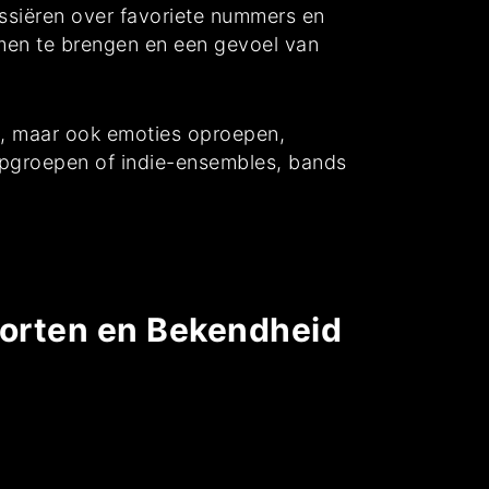
ssiëren over favoriete nummers en
men te brengen en een gevoel van
n, maar ook emoties oproepen,
pgroepen of indie-ensembles, bands
oorten en Bekendheid