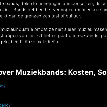
 bands, delen herinneringen aan concerten, discu
e muziek. Bands hebben het vermogen om mensen sa
ikt dan de grenzen van taal of cultuur.
e muziekindustrie omdat ze niet alleen muziek make
chappen vormen. Of het nu gaat om rockbands, po
geluid en tijdloze melodieën.
over Muziekbands: Kosten, S
nd?
 band?