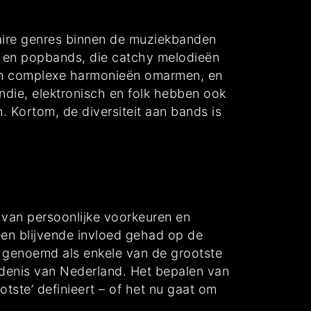
ulaire genres binnen de muziekbanden
, en popbands, die catchy melodieën
e en complexe harmonieën omarmen, en
indie, elektronisch en folk hebben ook
 Kortom, de diversiteit aan bands is
 van persoonlijke voorkeuren en
een blijvende invloed gehad op de
 genoemd als enkele van de grootste
edenis van Nederland. Het bepalen van
tste’ definieert – of het nu gaat om