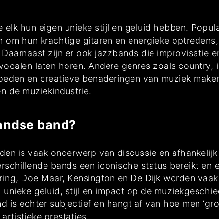
ie elk hun eigen unieke stijl en geluid hebben. Pop
 om hun krachtige gitaren en energieke optredens
n. Daarnaast zijn er ook jazzbands die improvisati
 vocalen laten horen. Andere genres zoals country, 
oeden en creatieve benaderingen van muziek maken.
en de muziekindustrie.
landse band?
jden is vaak onderwerp van discussie en afhankelijk
erschillende bands een iconische status bereikt en 
ring, Doe Maar, Kensington en De Dijk worden vaak
 unieke geluid, stijl en impact op de muziekgeschi
 is echter subjectief en hangt af van hoe men ‘groo
 artistieke prestaties.