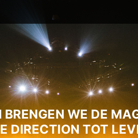
 BRENGEN WE DE MAG
E DIRECTION TOT LEV