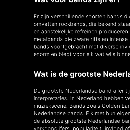
Er zijn verschillende soorten bands d
omvatten rockbands, die bekend staan
en aanstekelijke refreinen producere
metalbands die zware riffs en intense
bands voortgebracht met diverse invl
enorm en biedt voor elk wat wils binn
Wat is de grootste Neder
De grootste Nederlandse band aller ti
interpretaties. In Nederland hebben v
muziekscene. Bands zoals Golden Ear
Nederlandse bands. Elk met hun eigen
de absolute grootste Nederlandse band
verkoopcijfers, populariteit, invloed of