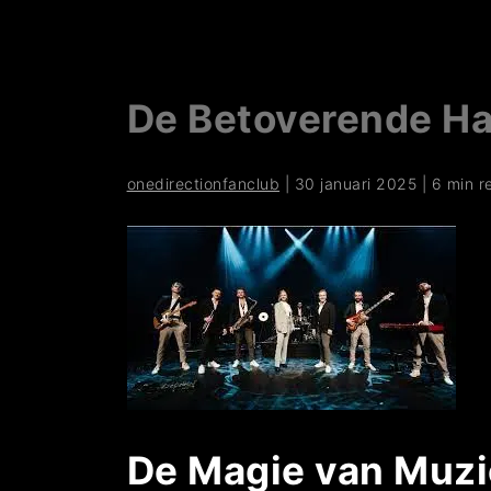
De Betoverende H
onedirectionfanclub
|
30 januari 2025
|
6 min r
De Magie van Muzie