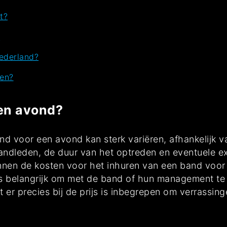
t?
?
ederland?
ren?
en avond?
nd voor een avond kan sterk variëren, afhankelijk v
bandleden, de duur van het optreden en eventuele ex
nen de kosten voor het inhuren van een band voor
is belangrijk om met de band of hun management te
t er precies bij de prijs is inbegrepen om verrassin