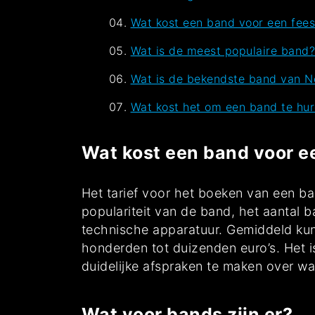
Wat kost een band voor een fees
Wat is de meest populaire band
Wat is de bekendste band van N
Wat kost het om een band te hu
Wat kost een band voor e
Het tarief voor het boeken van een ba
populariteit van de band, het aantal 
technische apparatuur. Gemiddeld kun
honderden tot duizenden euro’s. Het 
duidelijke afspraken te maken over wa
Wat voor bands zijn er?