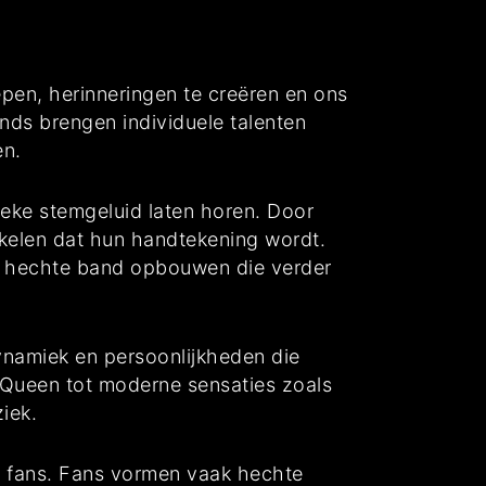
epen, herinneringen te creëren en ons
nds brengen individuele talenten
en.
ieke stemgeluid laten horen. Door
kelen dat hun handtekening wordt.
n hechte band opbouwen die verder
ynamiek en persoonlijkheden die
Queen tot moderne sensaties zoals
iek.
n fans. Fans vormen vaak hechte