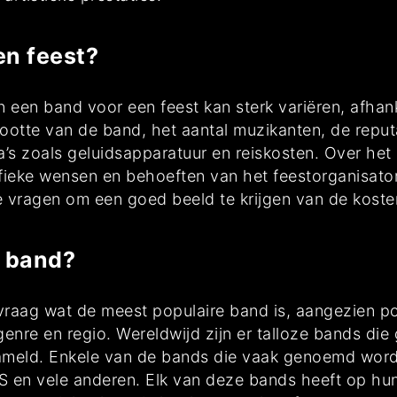
en feest?
 een band voor een feest kan sterk variëren, afhank
ootte van de band, het aantal muzikanten, de reput
a’s zoals geluidsapparatuur en reiskosten. Over he
ieke wensen en behoeften van het feestorganisator
te vragen om een goed beeld te krijgen van de koste
e band?
raag wat de meest populaire band is, aangezien popul
, genre en regio. Wereldwijd zijn er talloze bands d
meld. Enkele van de bands die vaak genoemd worden
S en vele anderen. Elk van deze bands heeft op hun