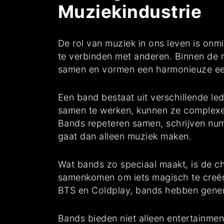
Muziekindustrie
De rol van muziek in ons leven is onm
te verbinden met anderen. Binnen de m
samen en vormen een harmonieuze ee
Een band bestaat uit verschillende le
samen te werken, kunnen ze complexe
Bands repeteren samen, schrijven nu
gaat dan alleen muziek maken.
Wat bands zo speciaal maakt, is de ch
samenkomen om iets magisch te creër
BTS en Coldplay, bands hebben gener
Bands bieden niet alleen entertainm