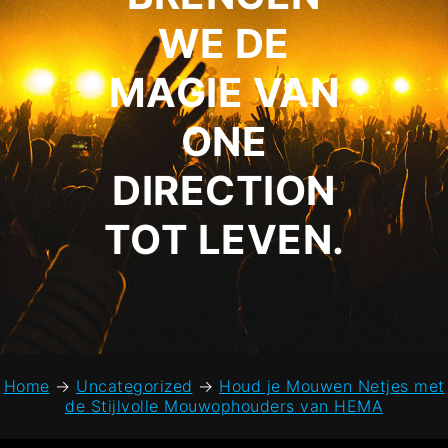
WE DE
MAGIE VAN
ONE
DIRECTION
TOT LEVEN.
Home
→
Uncategorized
→
Houd je Mouwen Netjes met
de Stijlvolle Mouwophouders van HEMA