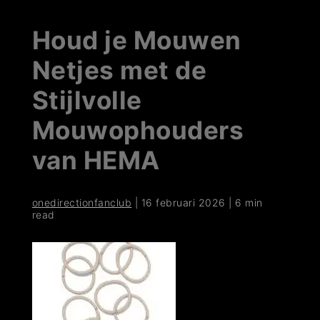
Houd je Mouwen
Netjes met de
Stijlvolle
Mouwophouders
van HEMA
onedirectionfanclub
|
16 februari 2026
|
6 min
read