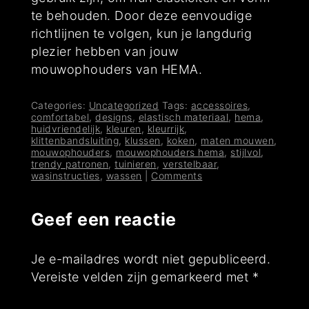
te behouden. Door deze eenvoudige
richtlijnen te volgen, kun je langdurig
plezier hebben van jouw
mouwophouders van HEMA.
Categories:
Uncategorized
Tags:
accessoires
,
comfortabel
,
designs
,
elastisch materiaal
,
hema
,
huidvriendelijk
,
kleuren
,
kleurrijk
,
klittenbandsluiting
,
klussen
,
koken
,
maten mouwen
,
mouwophouders
,
mouwophouders hema
,
stijlvol
,
trendy patronen
,
tuinieren
,
verstelbaar
,
wasinstructies
,
wassen
|
Comments
Geef een reactie
Je e-mailadres wordt niet gepubliceerd.
Vereiste velden zijn gemarkeerd met
*