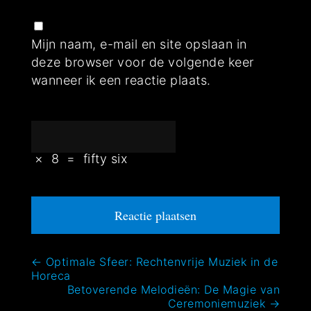
Mijn naam, e-mail en site opslaan in
deze browser voor de volgende keer
wanneer ik een reactie plaats.
×
8
=
fifty six
Bericht
←
Optimale Sfeer: Rechtenvrije Muziek in de
Horeca
navigatie
Betoverende Melodieën: De Magie van
Ceremoniemuziek
→