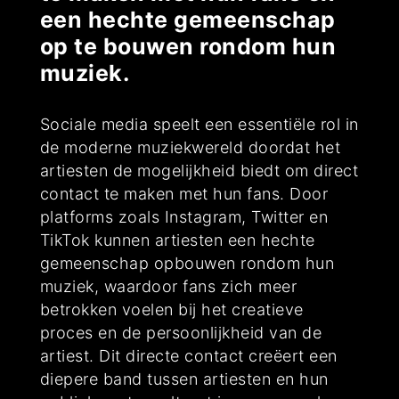
een hechte gemeenschap
op te bouwen rondom hun
muziek.
Sociale media speelt een essentiële rol in
de moderne muziekwereld doordat het
artiesten de mogelijkheid biedt om direct
contact te maken met hun fans. Door
platforms zoals Instagram, Twitter en
TikTok kunnen artiesten een hechte
gemeenschap opbouwen rondom hun
muziek, waardoor fans zich meer
betrokken voelen bij het creatieve
proces en de persoonlijkheid van de
artiest. Dit directe contact creëert een
diepere band tussen artiesten en hun