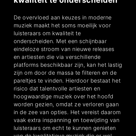
kwaliteit te onderscheiden
De overvloed aan keuzes in moderne
muziek maakt het soms moeilijk voor
luisteraars om kwaliteit te
onderscheiden. Met een schijnbaar
eindeloze stroom van nieuwe releases
en artiesten die via verschillende
platforms beschikbaar zijn, kan het lastig
zijn om door de massa te filteren en de
pareltjes te vinden. Hierdoor bestaat het
risico dat talentvolle artiesten en
hoogwaardige muziek over het hoofd
worden gezien, omdat ze verloren gaan
in de zee van opties. Het vereist daarom
vaak extra inspanning en toewijding van
luisteraars om echt te kunnen genieten
van de kwalitatieve muziek die er wel