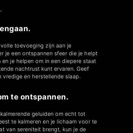
.
pengaan.
olle toevoeging zijn aan je
 je een ontspannen sfeer die je helpt
 en je helpen om in een diepere staat
kende nachtrust kunt ervaren. Geef
n vredige en herstellende slaap.
om te ontspannen.
 kalmerende geluiden om echt tot
st te kalmeren en je lichaam voor te
t van sereniteit brengt, kun je de