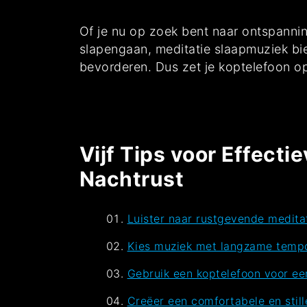
Of je nu op zoek bent naar ontspannin
slapengaan, meditatie slaapmuziek bied
bevorderen. Dus zet je koptelefoon op,
Vijf Tips voor Effecti
Nachtrust
Luister naar rustgevende medita
Kies muziek met langzame tempo
Gebruik een koptelefoon voor een
Creëer een comfortabele en stil