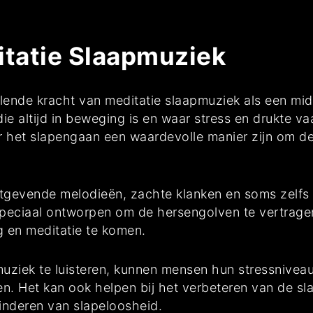
itatie Slaapmuziek
nde kracht van meditatie slaapmuziek als een midd
die altijd in beweging is en waar stress en drukte 
r het slapengaan een waardevolle manier zijn om d
tgevende melodieën, zachte klanken en soms zelfs n
 speciaal ontworpen om de hersengolven te vertrag
g en meditatie te komen.
muziek te luisteren, kunnen mensen hun stressnivea
ren. Het kan ook helpen bij het verbeteren van de s
inderen van slapeloosheid.