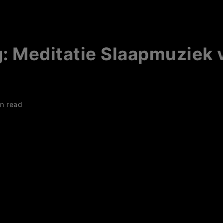
: Meditatie Slaapmuziek 
in read