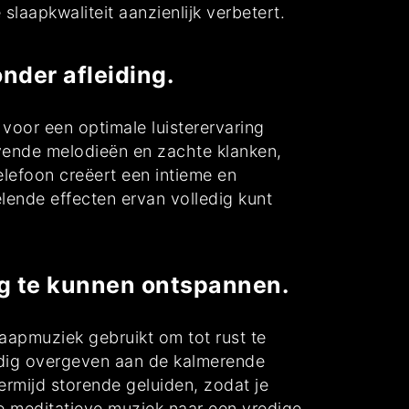
slaapkwaliteit aanzienlijk verbetert.
nder afleiding.
 voor een optimale luisterervaring
evende melodieën en zachte klanken,
lefoon creëert een intieme en
lende effecten ervan volledig kunt
ig te kunnen ontspannen.
laapmuziek gebruikt om tot rust te
ledig overgeven aan de kalmerende
ermijd storende geluiden, zodat je
e meditatieve muziek naar een vredige