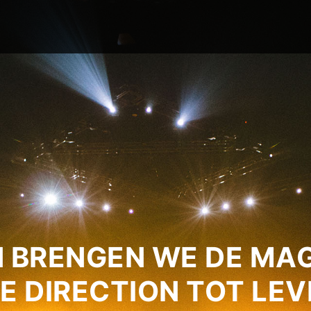
 BRENGEN WE DE MAG
E DIRECTION TOT LEV