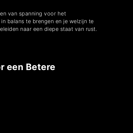
aten van spanning voor het
in balans te brengen en je welzijn te
eleiden naar een diepe staat van rust.
or een Betere