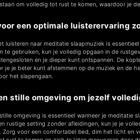
estaan om volledig tot rust te komen, waardoor je de 
oor een optimale luisterervaring zo
t luisteren naar meditatie slaapmuziek is essentieel
n te gebruiken, kun je volledig opgaan in de rustg
tengesloten en je dieper kunt ontspannen. De kopte
r je je beter kunt afstemmen op de muziek en de he
voor het slapengaan.
n stille omgeving om jezelf volled
tille omgeving is essentieel wanneer je meditatie s
n rustige setting zonder afleidingen, kun je je vol
 Zorg voor een comfortabel bed, dim het licht en v
ot rust te komen en zich te laten meevoeren door d