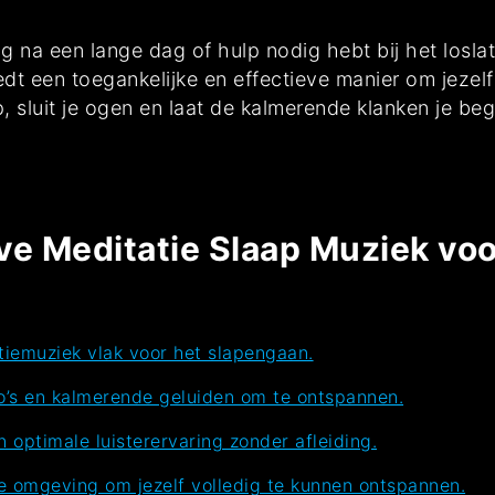
g na een lange dag of hulp nodig hebt bij het losl
t een toegankelijke en effectieve manier om jezelf 
 sluit je ogen en laat de kalmerende klanken je beg
eve Meditatie Slaap Muziek vo
tiemuziek vlak voor het slapengaan.
’s en kalmerende geluiden om te ontspannen.
 optimale luisterervaring zonder afleiding.
le omgeving om jezelf volledig te kunnen ontspannen.