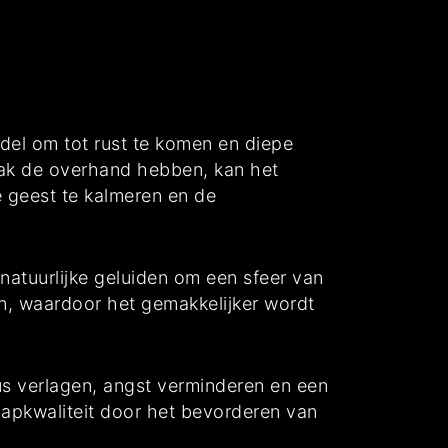
el om tot rust te komen en diepe
vaak de overhand hebben, kan het
e geest te kalmeren en de
atuurlijke geluiden om een sfeer van
en, waardoor het gemakkelijker wordt
us verlagen, angst verminderen en een
laapkwaliteit door het bevorderen van