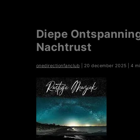
Diepe Ontspanning
Nachtrust
onedirectionfanclub
|
20 december 2025
|
4 m