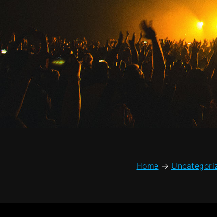
Home
→
Uncategori