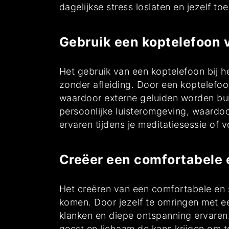
dagelijkse stress loslaten en jezelf to
Gebruik een koptelefoon v
Het gebruik van een koptelefoon bij he
zonder afleiding. Door een koptelefoo
waardoor externe geluiden worden bui
persoonlijke luisteromgeving, waardoo
ervaren tijdens je meditatiesessie of 
Creëer een comfortabele e
Het creëren van een comfortabele en s
komen. Door jezelf te omringen met ee
klanken en diepe ontspanning ervaren.
geest en lichaam de kans krijgen om t