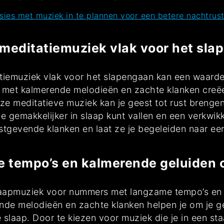
sies met muziek in te plannen voor een betere nachtrust
 meditatiemuziek vlak voor het sla
tiemuziek vlak voor het slapengaan kan een waardev
 met kalmerende melodieën en zachte klanken creëer
eze meditatieve muziek kan je geest tot rust brengen
 gemakkelijker in slaap kunt vallen en een verkwik
ustgevende klanken en laat ze je begeleiden naar ee
 tempo’s en kalmerende geluiden 
e slaapmuziek voor nummers met langzame tempo’s en
de melodieën en zachte klanken helpen je om je gee
slaap. Door te kiezen voor muziek die je in een staa