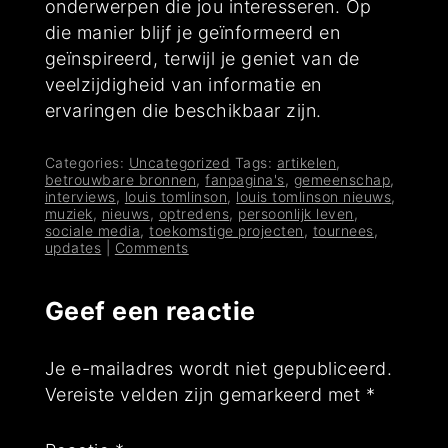
onderwerpen die jou interesseren. Op
die manier blijf je geïnformeerd en
geïnspireerd, terwijl je geniet van de
veelzijdigheid van informatie en
ervaringen die beschikbaar zijn.
Categories:
Uncategorized
Tags:
artikelen
,
betrouwbare bronnen
,
fanpagina's
,
gemeenschap
,
interviews
,
louis tomlinson
,
louis tomlinson nieuws
,
muziek
,
nieuws
,
optredens
,
persoonlijk leven
,
sociale media
,
toekomstige projecten
,
tournees
,
updates
|
Comments
Geef een reactie
Je e-mailadres wordt niet gepubliceerd.
Vereiste velden zijn gemarkeerd met
*