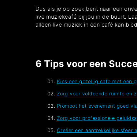
Dus als je op zoek bent naar een onv
live muziekcafé bij jou in de buurt. L
alleen live muziek in een café kan bie
6 Tips voor een Succe
Kies een gezellig cafe met een g
Zorg voor voldoende ruimte en zi
Promoot het evenement goed via 
Zorg voor professionele geluids
Creëer een aantrekkelijke sfeer 