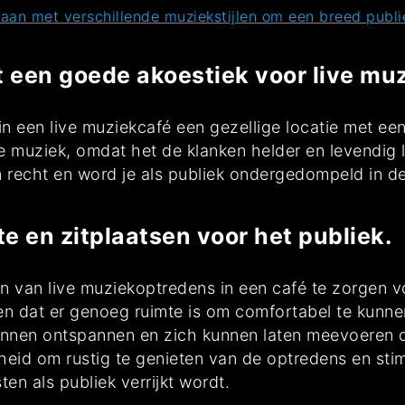
an met verschillende muziekstijlen om een breed publie
t een goede akoestiek voor live muz
in een live muziekcafé een gezellige locatie met ee
ve muziek, omdat het de klanken helder en levendig 
n recht en word je als publiek ondergedompeld in d
e en zitplaatsen voor het publiek.
ren van live muziekoptredens in een café te zorgen 
en dat er genoeg ruimte is om comfortabel te kunne
nnen ontspannen en zich kunnen laten meevoeren d
heid om rustig te genieten van de optredens en stim
en als publiek verrijkt wordt.