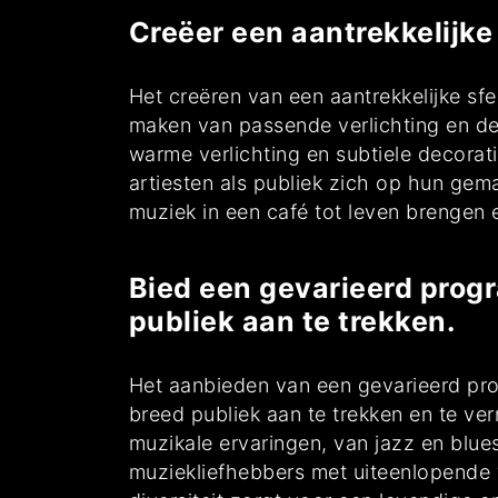
Creëer een aantrekkelijke
Het creëren van een aantrekkelijke sfe
maken van passende verlichting en dec
warme verlichting en subtiele decorat
artiesten als publiek zich op hun gem
muziek in een café tot leven brengen 
Bied een gevarieerd prog
publiek aan te trekken.
Het aanbieden van een gevarieerd prog
breed publiek aan te trekken en te ve
muzikale ervaringen, van jazz en blue
muziekliefhebbers met uiteenlopende