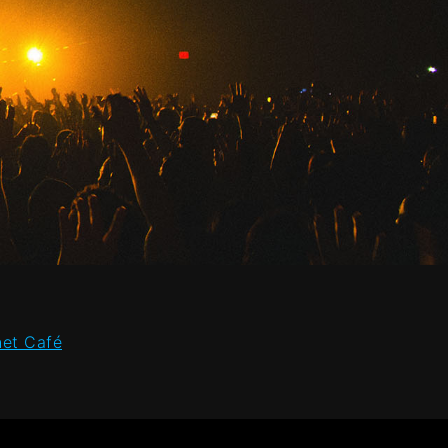
het Café