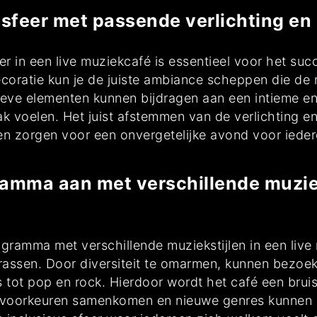
 sfeer met passende verlichting en 
er in een live muziekcafé is essentieel voor het su
oratie kun je de juiste ambiance scheppen die de m
ieve elementen kunnen bijdragen aan een intieme en
ak voelen. Het juist afstemmen van de verlichting e
en zorgen voor een onvergetelijke avond voor ieder
ramma aan met verschillende muzie
ramma met verschillende muziekstijlen in een live
rrassen. Door diversiteit te omarmen, kunnen bezoe
s tot pop en rock. Hierdoor wordt het café een bru
 voorkeuren samenkomen en nieuwe genres kunnen o