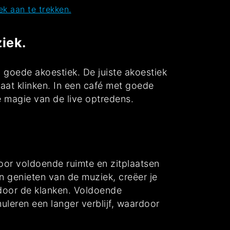
k aan te trekken.
iek.
n goede akoestiek. De juiste akoestiek
laat klinken. In een café met goede
e magie van de live optredens.
voor voldoende ruimte en zitplaatsen
n genieten van de muziek, creëer je
oor de klanken. Voldoende
uleren een langer verblijf, waardoor