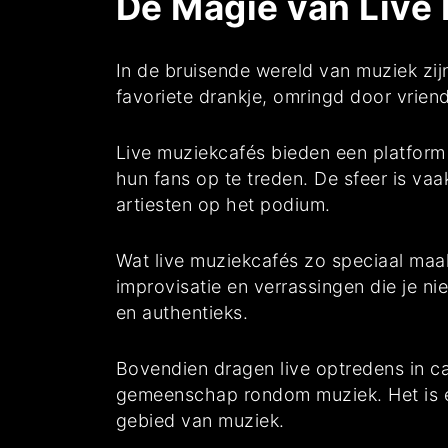
De Magie van Live 
In de bruisende wereld van muziek zijn
favoriete drankje, omringd door vrien
Live muziekcafés bieden een platform
hun fans op te treden. De sfeer is vaa
artiesten op het podium.
Wat live muziekcafés zo speciaal maakt,
improvisatie en verrassingen die je nie
en authentieks.
Bovendien dragen live optredens in c
gemeenschap rondom muziek. Het is 
gebied van muziek.