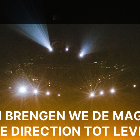
 BRENGEN WE DE MAG
E DIRECTION TOT LEV