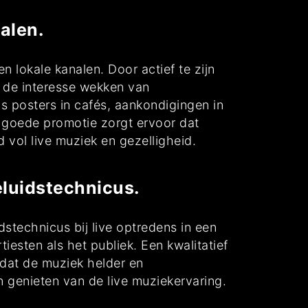
alen.
 lokale kanalen. Door actief te zijn
n de interesse wekken van
s posters in cafés, aankondigingen in
 goede promotie zorgt ervoor dat
vol live muziek en gezelligheid.
eluidstechnicus.
stechnicus bij live optredens in een
iesten als het publiek. Een kwalitatief
dat de muziek helder en
n genieten van de live muziekervaring.