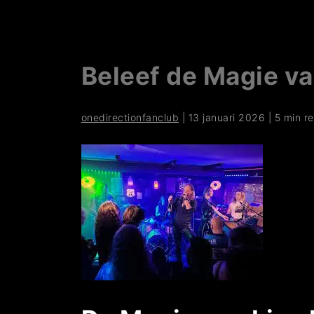
Beleef de Magie va
onedirectionfanclub
|
13 januari 2026
|
5 min r