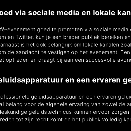
ed via sociale media en lokale kan
afé-evenement goed te promoten via sociale media en
m en Twitter, kun je een breder publiek bereiken e
rnaast is het ook belangrijk om lokale kanalen zoal
n om de aandacht te vestigen op het evenement. Een
 optreden en draagt bij aan een succesvolle avond 
eluidsapparatuur en een ervaren g
rofessionele geluidsapparatuur en een ervaren geluid
l belang voor de algehele ervaring van zowel de art
eskundige geluidstechnicus kunnen ervoor zorgen 
eden tot zijn recht komt en het publiek volledig ka