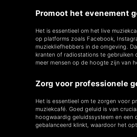
Promoot het evenement go
Het is essentieel om het live muziekc
op platforms zoals Facebook, Instagra
muziekliefhebbers in de omgeving. Daa
kranten of radiostations te gebruike
meer mensen op de hoogte zijn van het
Zorg voor professionele g
Het is essentieel om te zorgen voor p
muziekcafé. Goed geluid is van cruciaa
hoogwaardig geluidssysteem en een d
gebalanceerd klinkt, waardoor het optr