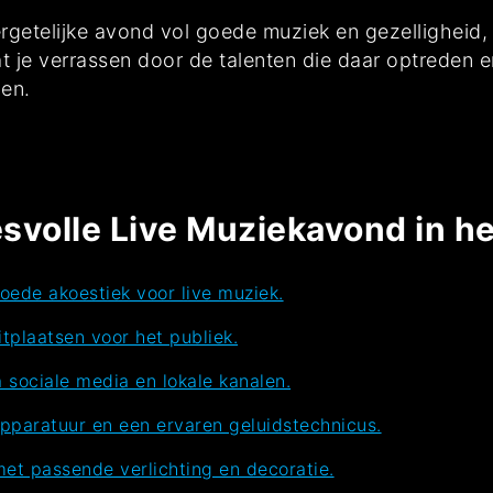
ergetelijke avond vol goede muziek en gezelligheid
aat je verrassen door de talenten die daar optreden 
den.
svolle Live Muziekavond in he
oede akoestiek voor live muziek.
tplaatsen voor het publiek.
sociale media en lokale kanalen.
apparatuur en een ervaren geluidstechnicus.
met passende verlichting en decoratie.