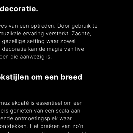
decoratie.
cces van een optreden. Door gebruik te
uzikale ervaring versterkt. Zachte,
 gezellige setting waar zowel
n decoratie kan de magie van live
een die aanwezig is.
kstijlen om een breed
 muziekcafé is essentieel om een
kers genieten van een scala aan
isende ontmoetingsplek waar
ntdekken. Het creëren van zo’n