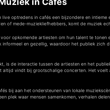
Muziek in Cafés
 live optredens in cafés een bijzondere en intieme er
den of mede-muziekliefhebbers, komt de muziek echt
 voor opkomende artiesten om hun talent te tonen 
k informeel en gezellig, waardoor het publiek zich 
 is de interactie tussen de artiesten en het publiek
t altijd vindt bij grootschalige concerten. Het voelt 
afés bij aan het ondersteunen van lokale muziekscè
een plek waar mensen samenkomen, verhalen delen