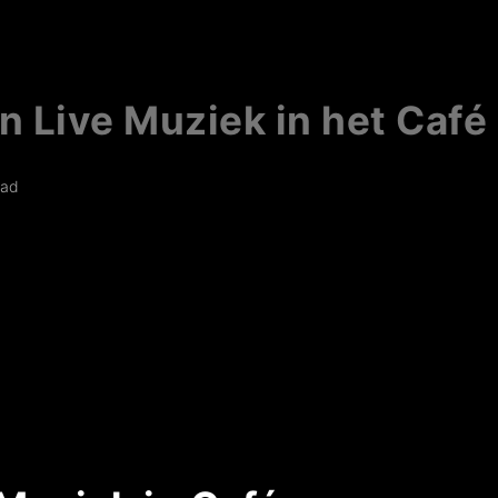
n Live Muziek in het Café
ead