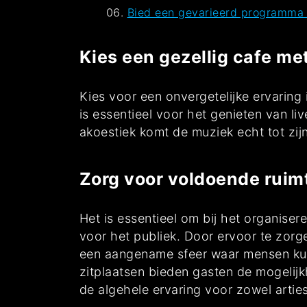
Bied een gevarieerd programma a
Kies een gezellig cafe me
Kies voor een onvergetelijke ervaring 
is essentieel voor het genieten van li
akoestiek komt de muziek echt tot zij
Zorg voor voldoende ruimt
Het is essentieel om bij het organise
voor het publiek. Door ervoor te zorg
een aangename sfeer waar mensen ku
zitplaatsen bieden gasten de mogelijk
de algehele ervaring voor zowel artiest