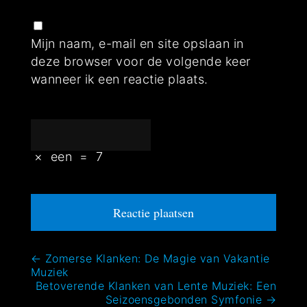
Mijn naam, e-mail en site opslaan in
deze browser voor de volgende keer
wanneer ik een reactie plaats.
×
een
=
7
Bericht
←
Zomerse Klanken: De Magie van Vakantie
Muziek
navigatie
Betoverende Klanken van Lente Muziek: Een
Seizoensgebonden Symfonie
→