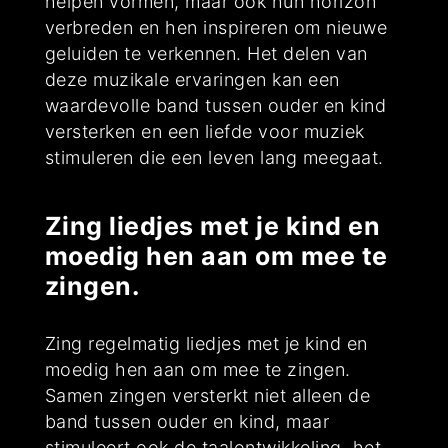
helpen vormen, maar ook hun horizon
verbreden en hen inspireren om nieuwe
geluiden te verkennen. Het delen van
deze muzikale ervaringen kan een
waardevolle band tussen ouder en kind
versterken en een liefde voor muziek
stimuleren die een leven lang meegaat.
Zing liedjes met je kind en
moedig hen aan om mee te
zingen.
Zing regelmatig liedjes met je kind en
moedig hen aan om mee te zingen.
Samen zingen versterkt niet alleen de
band tussen ouder en kind, maar
stimuleert ook de taalontwikkeling, het