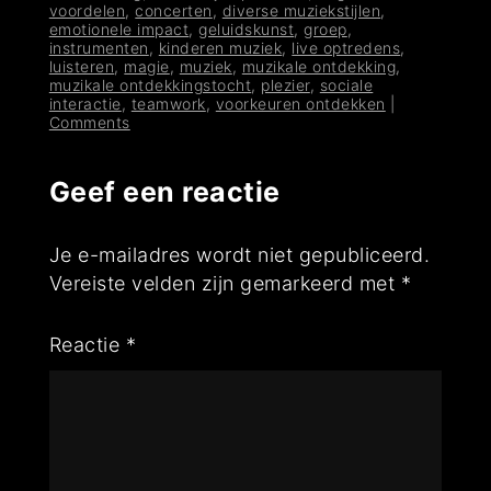
voordelen
,
concerten
,
diverse muziekstijlen
,
emotionele impact
,
geluidskunst
,
groep
,
instrumenten
,
kinderen muziek
,
live optredens
,
luisteren
,
magie
,
muziek
,
muzikale ontdekking
,
muzikale ontdekkingstocht
,
plezier
,
sociale
interactie
,
teamwork
,
voorkeuren ontdekken
|
Comments
Geef een reactie
Je e-mailadres wordt niet gepubliceerd.
Vereiste velden zijn gemarkeerd met
*
Reactie
*