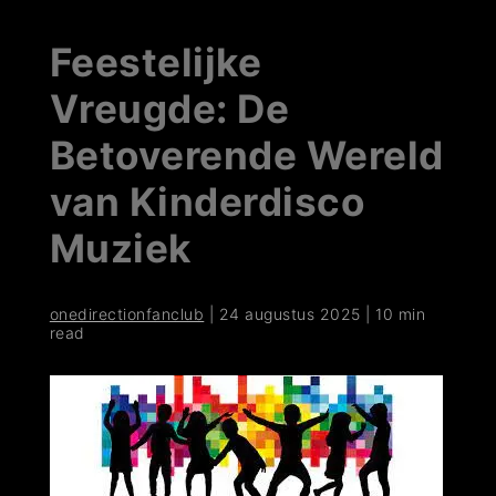
Feestelijke
Vreugde: De
Betoverende Wereld
van Kinderdisco
Muziek
onedirectionfanclub
|
24 augustus 2025
|
10 min
read