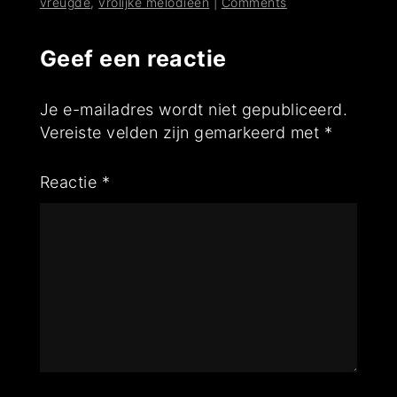
vreugde
,
vrolijke melodieën
|
Comments
Geef een reactie
Je e-mailadres wordt niet gepubliceerd.
Vereiste velden zijn gemarkeerd met
*
Reactie
*