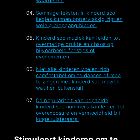
waarderen.
Sommige teksten in kinderdisco
liedjes kunnen oppervlakkig zijn en
weinig diepgang bieden.
Kinderdisco muziek kan leiden tot
overmatige drukte en chaos op
bijvoorbeeld feestjes of
evenementen.
Niet alle kinderen voelen zich
comfortabel om te dansen of mee
te zingen met kinderdisco muziek,
wat hen buitensluit.
De populariteit van bepaalde
kinderdisco nummers kan leiden tot
overexposure en vermoeidheid bij
jonge luisteraars.
Stimuleert kinderen om te