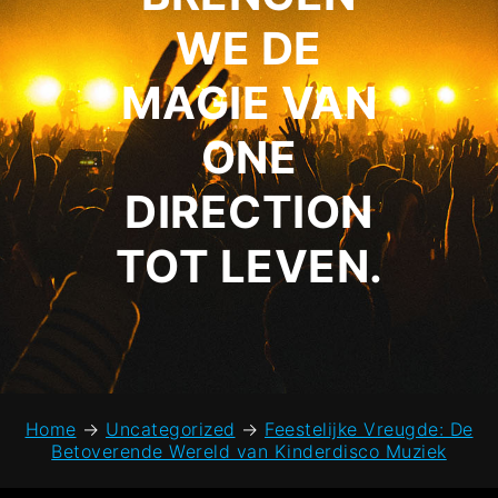
WE DE
MAGIE VAN
ONE
DIRECTION
TOT LEVEN.
Home
→
Uncategorized
→
Feestelijke Vreugde: De
Betoverende Wereld van Kinderdisco Muziek