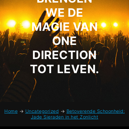
WE DE
MAGIE VAN
ONE
DIRECTION
TOT LEVEN.
Home
→
Uncategorized
→
Betoverende Schoonheid:
Jade Sieraden in het Zonlicht