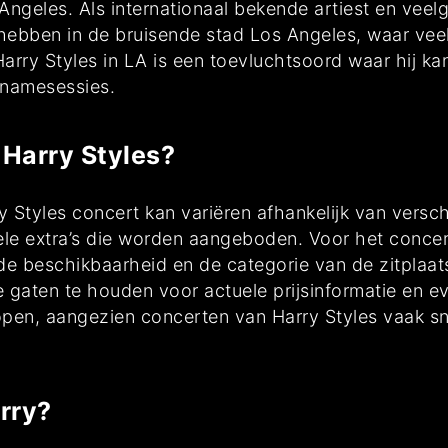
s Angeles. Als internationaal bekende artiest en vee
ebben in de bruisende stad Los Angeles, waar veel v
arry Styles in LA is een toevluchtsoord waar hij k
pnamesessies.
 Harry Styles?
y Styles concert kan variëren afhankelijk van versch
uele extra’s die worden aangeboden. Voor het conc
n de beschikbaarheid en de categorie van de zitplaa
de gaten te houden voor actuele prijsinformatie en 
kopen, aangezien concerten van Harry Styles vaak sn
rry?