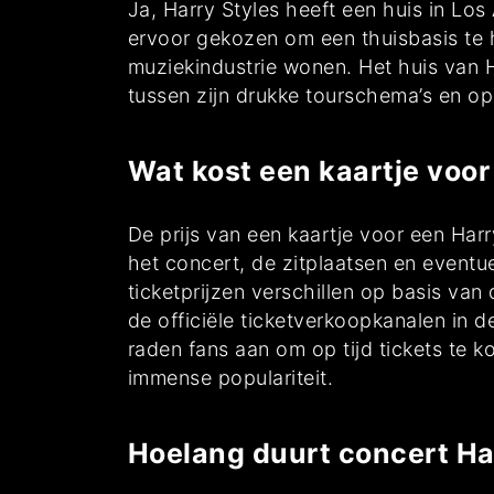
Ja, Harry Styles heeft een huis in Lo
ervoor gekozen om een thuisbasis te h
muziekindustrie wonen. Het huis van H
tussen zijn drukke tourschema’s en o
Wat kost een kaartje voor
De prijs van een kaartje voor een Harr
het concert, de zitplaatsen en event
ticketprijzen verschillen op basis va
de officiële ticketverkoopkanalen in 
raden fans aan om op tijd tickets te 
immense populariteit.
Hoelang duurt concert Ha