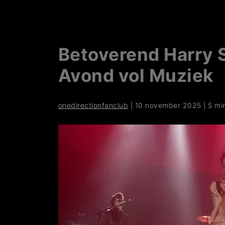
Betoverend Harry 
Avond vol Muziek
onedirectionfanclub
|
10 november 2025
|
5 mi