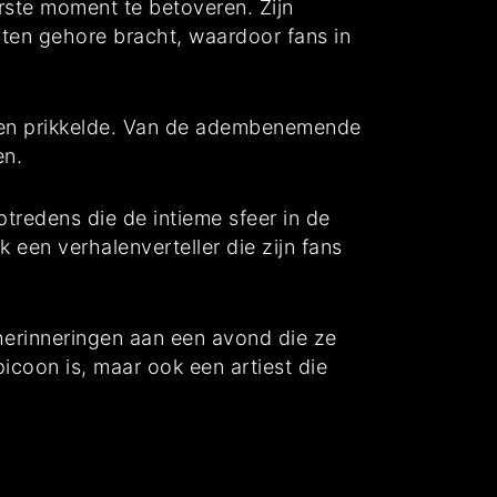
rste moment te betoveren. Zijn
” ten gehore bracht, waardoor fans in
igen prikkelde. Van de adembenemende
en.
tredens die de intieme sfeer in de
 een verhalenverteller die zijn fans
herinneringen aan een avond die ze
icoon is, maar ook een artiest die