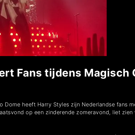
ert Fans tijdens Magisch 
o Dome heeft Harry Styles zijn Nederlandse fans m
laatsvond op een zinderende zomeravond, liet zien w