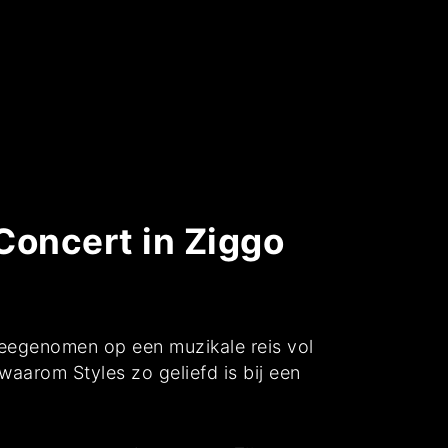
Concert in Ziggo
eegenomen op een muzikale reis vol
aarom Styles zo geliefd is bij een