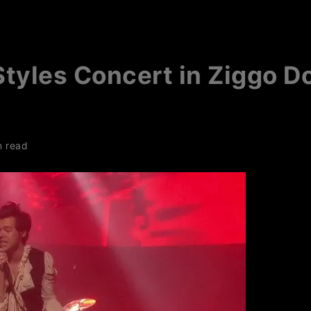
Styles Concert in Ziggo 
n read