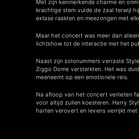
Met zijn kenmerkende charme en onmis
krachtige stem vulde de zaal terwijl h
extase raakten en meezongen met elk
Maar het concert was meer dan alleen
lichtshow tot de interactie met het p
Naast zijn solonummers verraste Style
Ziggo Dome versterkten. Het was duidel
meeneemt op een emotionele reis.
Na afloop van het concert verlieten 
voor altijd zullen koesteren. Harry St
harten verovert en levens verrijkt met 