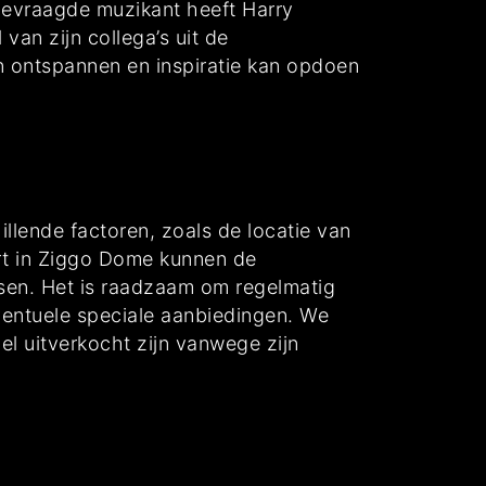
lgevraagde muzikant heeft Harry
an zijn collega’s uit de
an ontspannen en inspiratie kan opdoen
illende factoren, zoals de locatie van
ert in Ziggo Dome kunnen de
tsen. Het is raadzaam om regelmatig
eventuele speciale aanbiedingen. We
el uitverkocht zijn vanwege zijn