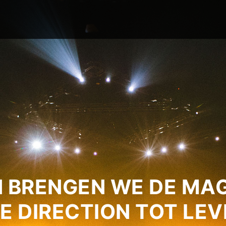
 BRENGEN WE DE MAG
E DIRECTION TOT LEV