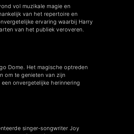
vond vol muzikale magie en
ankelijk van het repertoire en
onvergetelijke ervaring waarbij Harry
arten van het publiek veroveren.
Ziggo Dome. Het magische optreden
 om te genieten van zijn
 een onvergetelijke herinnering
enteerde singer-songwriter Joy