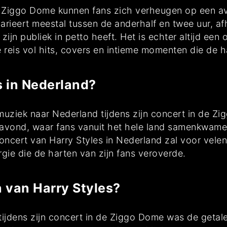
de Ziggo Dome kunnen fans zich verheugen op een a
rieert meestal tussen de anderhalf en twee uur, afh
ijn publiek in petto heeft. Het is echter altijd een 
reis vol hits, covers en intieme momenten die de h
 in Nederland?
 muziek naar Nederland tijdens zijn concert in de 
avond, waar fans vanuit het hele land samenkwamen
ncert van Harry Styles in Nederland zal voor velen
gie die de harten van zijn fans veroverde.
 van Harry Styles?
ijdens zijn concert in de Ziggo Dome was de getal