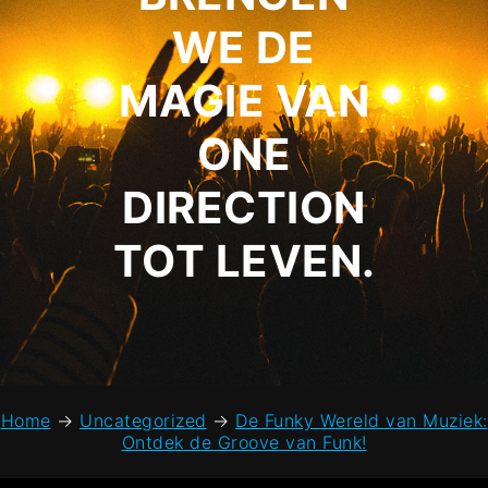
WE DE
MAGIE VAN
ONE
DIRECTION
TOT LEVEN.
Home
→
Uncategorized
→
De Funky Wereld van Muziek:
Ontdek de Groove van Funk!