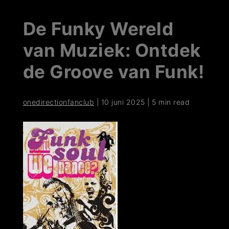
De Funky Wereld
van Muziek: Ontdek
de Groove van Funk!
onedirectionfanclub
|
10 juni 2025
|
5 min read