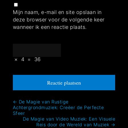
Mijn naam, e-mail en site opslaan in
deze browser voor de volgende keer
wanneer ik een reactie plaats.
×
4
=
36
Bericht
←
De Magie van Rustige
Achtergrondmuziek: Creëer de Perfecte
navigatie
Sfeer
De Magie van Video Muziek: Een Visuele
Reis door de Wereld van Muziek
→