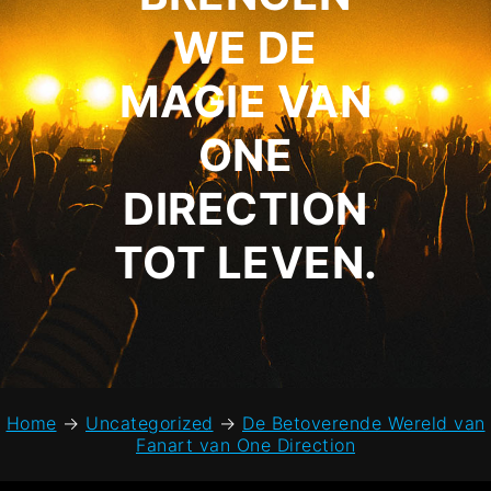
WE DE
MAGIE VAN
ONE
DIRECTION
TOT LEVEN.
Home
→
Uncategorized
→
De Betoverende Wereld van
Fanart van One Direction