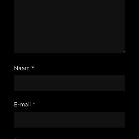
Naam
*
E-mail
*