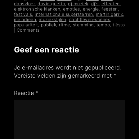
dansvloer
,
david guetta
,
dj muziek
,
dj's
,
effecten
,
elektronische klanken
,
emoties
,
energie
,
feesten
,
festivals
,
internationale supersterren
,
martin garrix
,
melodieën
,
muziekstijlen
,
nachtleven-scènes
,
populariteit
,
publiek
,
ritme
,
stemming
,
tempo
,
tiësto
|
Comments
Geef een reactie
Je e-mailadres wordt niet gepubliceerd.
Vereiste velden zijn gemarkeerd met
*
Reactie
*