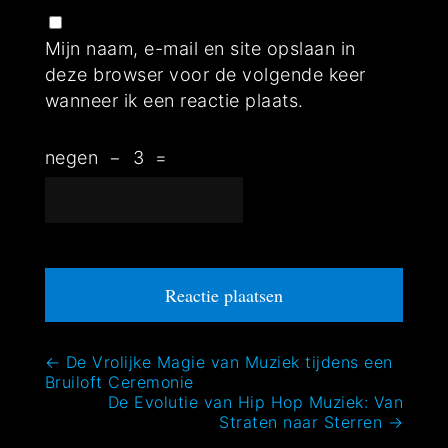
Mijn naam, e-mail en site opslaan in
deze browser voor de volgende keer
wanneer ik een reactie plaats.
negen
−
3
=
Bericht
←
De Vrolijke Magie van Muziek tijdens een
Bruiloft Ceremonie
navigatie
De Evolutie van Hip Hop Muziek: Van
Straten naar Sterren
→