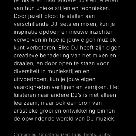
te luisteren naar andere DJ’s en te leren
van hun unieke stijlen en technieken.
Door jezelf bloot te stellen aan
verschillende DJ-sets en mixen, kun je
inspiratie opdoen en nieuwe inzichten
verwerven in hoe je jouw eigen muziek
kunt verbeteren. Elke DJ heeft zijn eigen
creatieve benadering van het mixen en
draaien, en door open te staan voor
diversiteit in muziekstijlen en
uitvoeringen, kun je jouw eigen
vaardigheden verfijnen en verrijken. Het
luisteren naar andere DJ’s is niet alleen
leerzaam, maar ook een bron van
artistieke groei en ontwikkeling binnen
de opwindende wereld van DJ muziek.
Categories:
Uncategorized
Tags:
beats
,
clubs
,