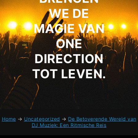
WE DE
MAGIE VAN
ONE
DIRECTION
TOT LEVEN.
Home
→
Uncategorized
→
De Betoverende Wereld van
DJ Muziek: Een Ritmische Reis