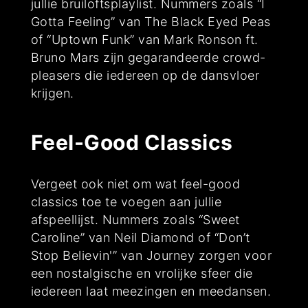
jullie bruiloftsplaylist. Nummers zoals “I
Gotta Feeling” van The Black Eyed Peas
of “Uptown Funk” van Mark Ronson ft.
Bruno Mars zijn gegarandeerde crowd-
pleasers die iedereen op de dansvloer
krijgen.
Feel-Good Classics
Vergeet ook niet om wat feel-good
classics toe te voegen aan jullie
afspeellijst. Nummers zoals “Sweet
Caroline” van Neil Diamond of “Don’t
Stop Believin'” van Journey zorgen voor
een nostalgische en vrolijke sfeer die
iedereen laat meezingen en meedansen.