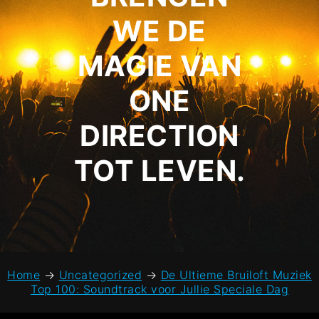
WE DE
MAGIE VAN
ONE
DIRECTION
TOT LEVEN.
Home
→
Uncategorized
→
De Ultieme Bruiloft Muziek
Top 100: Soundtrack voor Jullie Speciale Dag