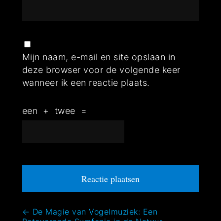
Mijn naam, e-mail en site opslaan in
deze browser voor de volgende keer
wanneer ik een reactie plaats.
een
+
twee
=
Bericht
←
De Magie van Vogelmuziek: Een