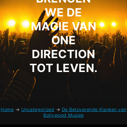
WE DE
MAGIE VAN
ONE
DIRECTION
TOT LEVEN.
Home
→
Uncategorized
→
De Betoverende Klanken van
Bollywood Muziek