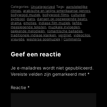
Categories:
Uncategorized
Tags:
aanstekelijke
ritmes
,
arabische en latijns-amerikaanse genres
,
bollywood muziek
,
bollywood-films
,
cultureel
symbool
,
dans
,
dansen op opzwepende beats
,
drama
,
emoties
,
indiase film muziek
,
liefde
,
meeslepende teksten
,
muzikale invloeden
,
pakkende melodieën
,
romantische ballades
,
traditionele indiase klanken
,
verdriet
,
videoclips
,
vreugde
,
westerse popmuziek
|
Comments
Geef een reactie
Je e-mailadres wordt niet gepubliceerd.
Vereiste velden zijn gemarkeerd met
*
Reactie
*