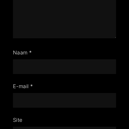
Naam
*
E-mail
*
Site