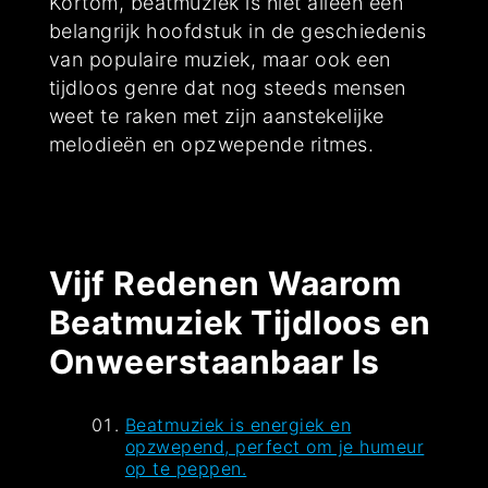
Kortom, beatmuziek is niet alleen een
belangrijk hoofdstuk in de geschiedenis
van populaire muziek, maar ook een
tijdloos genre dat nog steeds mensen
weet te raken met zijn aanstekelijke
melodieën en opzwepende ritmes.
Vijf Redenen Waarom
Beatmuziek Tijdloos en
Onweerstaanbaar Is
Beatmuziek is energiek en
opzwepend, perfect om je humeur
op te peppen.