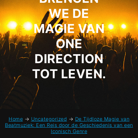
WE DE
MAGIE VAN
ONE
DIRECTION
TOT LEVEN.
Home
→
Uncategorized
→
De Tijdloze Magie van
Beatmuziek: Een Reis door de Geschiedenis van een
Iconisch Genre