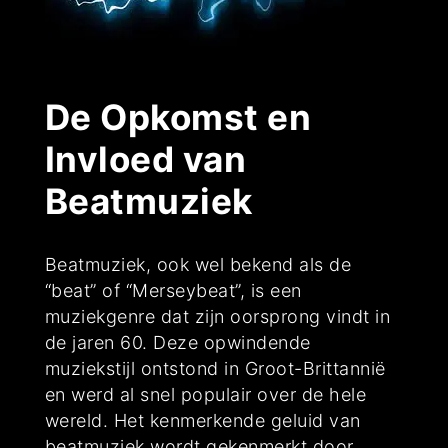
De Opkomst en
Invloed van
Beatmuziek
Beatmuziek, ook wel bekend als de
“beat” of “Merseybeat”, is een
muziekgenre dat zijn oorsprong vindt in
de jaren 60. Deze opwindende
muziekstijl ontstond in Groot-Brittannië
en werd al snel populair over de hele
wereld. Het kenmerkende geluid van
beatmuziek wordt gekenmerkt door