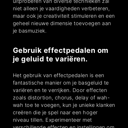
uitproberen van diverse technieken zal
niet alleen je vaardigheden verbeteren,
maar ook je creativiteit stimuleren en een
geheel nieuwe dimensie toevoegen aan
je basmuziek.
Gebruik effectpedalen om
je geluid te variëren.
Het gebruik van effectpedalen is een
fantastische manier om je basgeluid te
variëren en te verrijken. Door effecten
zoals distortion, chorus, delay of wah-
wah toe te voegen, kun je unieke klanken
creëren die je spel naar een hoger
niveau tillen. Experimenteer met
verschillende effecten en instellingen om