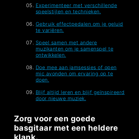
Experimenteer met verschillende
speelstijlen en technieken.
Gebruik effectpedalen om je geluid
te variëren.
Speel samen met andere
muzikanten om je samenspel te
ontwikkelen.
Doe mee aan jamsessies of open
mic avonden om ervaring op te
doen.
Blijf altijd leren en blijf geïnspireerd
door nieuwe muziek.
Zorg voor een goede
basgitaar met een heldere
klank.