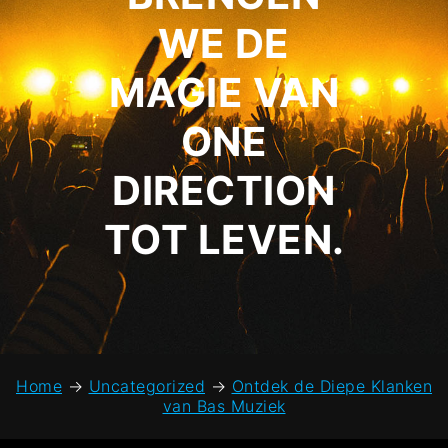
WE DE
MAGIE VAN
ONE
DIRECTION
TOT LEVEN.
Home
→
Uncategorized
→
Ontdek de Diepe Klanken
van Bas Muziek