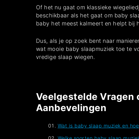
Of het nu gaat om klassieke wiegeliedj
beschikbaar als het gaat om baby sla
baby het meest kalmeert en helpt bij h
Dus, als je op zoek bent naar manier
wat mooie baby slaapmuziek toe te voe
vredige slaap wiegen.
Veelgestelde Vragen o
Aanbevelingen
Wat is baby slaap muziek en hoe
Welke soorten baby slaap muziek 