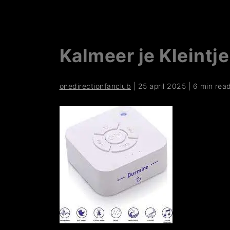
Kalmeer je Kleintj
onedirectionfanclub
|
25 april 2025
|
6 min rea