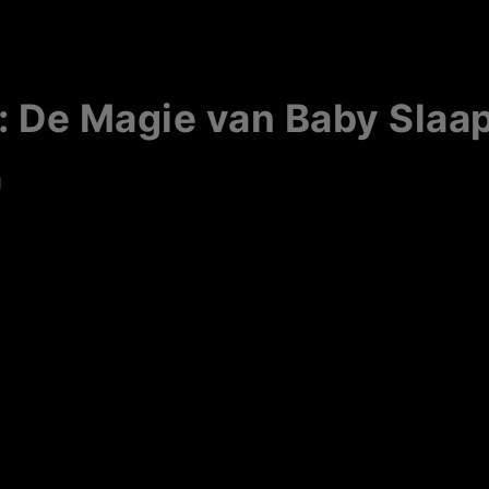
e: De Magie van Baby Sla
d