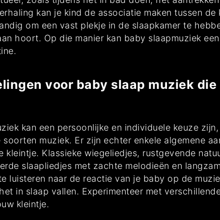
herhaling kan je kind de associatie maken tussen d
ndig om een vast plekje in de slaapkamer te hebbe
 gaan hoort. Op die manier kan baby slaapmuziek ee
ine.
elingen voor baby slaap muziek die
ziek kan een persoonlijke en individuele keuze zijn,
e soorten muziek. Er zijn echter enkele algemene aa
 kleintje. Klassieke wiegeliedjes, rustgevende natu
rde slaapliedjes met zachte melodieën en langza
 te luisteren naar de reactie van je baby op de muz
het in slaap vallen. Experimenteer met verschillen
uw kleintje.