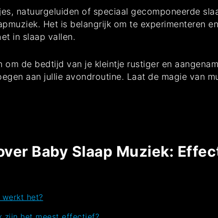
es, natuurgeluiden of speciaal gecomponeerde slaapl
apmuziek. Het is belangrijk om te experimenteren e
et in slaap vallen.
en om de bedtijd van je kleintje rustiger en aange
gen aan jullie avondroutine. Laat de magie van muz
ver Baby Slaap Muziek: Effecti
 werkt het?
zijn het meest effectief?