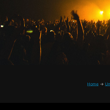
Home
→
Un