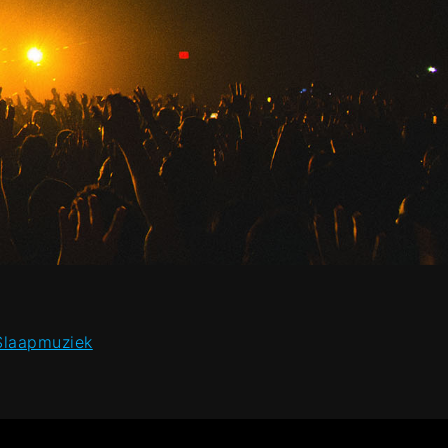
 Slaapmuziek