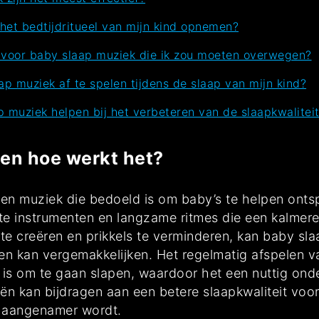
het bedtijdritueel van mijn kind opnemen?
n voor baby slaap muziek die ik zou moeten overwegen?
aap muziek af te spelen tijdens de slaap van mijn kind?
p muziek helpen bij het verbeteren van de slaapkwaliteit
 en hoe werkt het?
en muziek die bedoeld is om baby’s te helpen ontsp
te instrumenten en langzame ritmes die een kalmer
e creëren en prikkels te verminderen, kan baby slaap
en kan vergemakkelijken. Het regelmatig afspelen v
d is om te gaan slapen, waardoor het een nuttig onde
ën kan bijdragen aan een betere slaapkwaliteit voo
n aangenamer wordt.