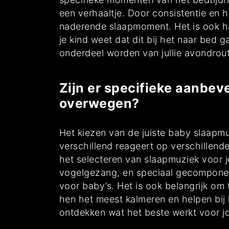
een verhaaltje. Door consistentie en 
naderende slaapmoment. Het is ook ha
je kind weet dat dit bij het naar bed
onderdeel worden van jullie avondrout
Zijn er specifieke aanbev
overwegen?
Het kiezen van de juiste baby slaapmu
verschillend reageert op verschillend
het selecteren van slaapmuziek voor je
vogelgezang, en speciaal gecomponee
voor baby’s. Het is ook belangrijk om
hen het meest kalmeren en helpen bij 
ontdekken wat het beste werkt voor jo