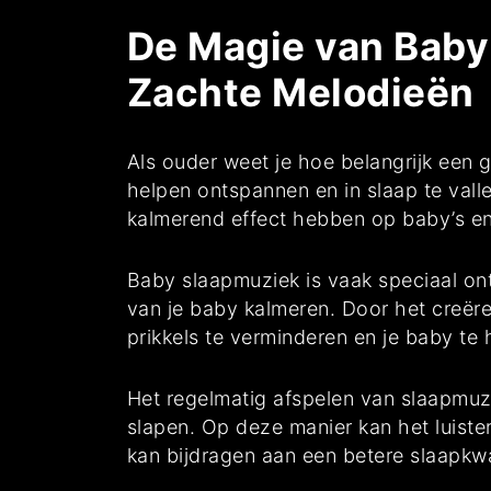
De Magie van Baby 
Zachte Melodieën
Als ouder weet je hoe belangrijk een g
helpen ontspannen en in slaap te val
kalmerend effect hebben op baby’s en
Baby slaapmuziek is vaak speciaal on
van je baby kalmeren. Door het creër
prikkels te verminderen en je baby te 
Het regelmatig afspelen van slaapmuzi
slapen. Op deze manier kan het luist
kan bijdragen aan een betere slaapkwali