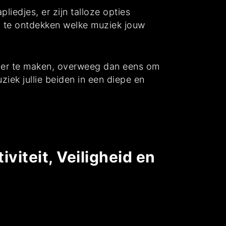
iedjes, er zijn talloze opties
n te ontdekken welke muziek jouw
namer te maken, overweeg dan eens om
iek jullie beiden in een diepe en
viteit, Veiligheid en