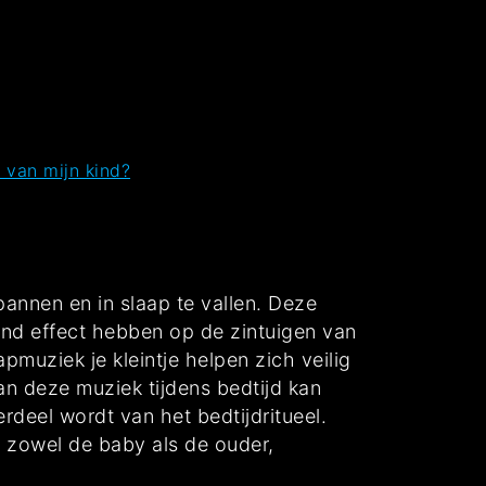
 van mijn kind?
annen en in slaap te vallen. Deze
end effect hebben op de zintuigen van
muziek je kleintje helpen zich veilig
an deze muziek tijdens bedtijd kan
rdeel wordt van het bedtijdritueel.
r zowel de baby als de ouder,