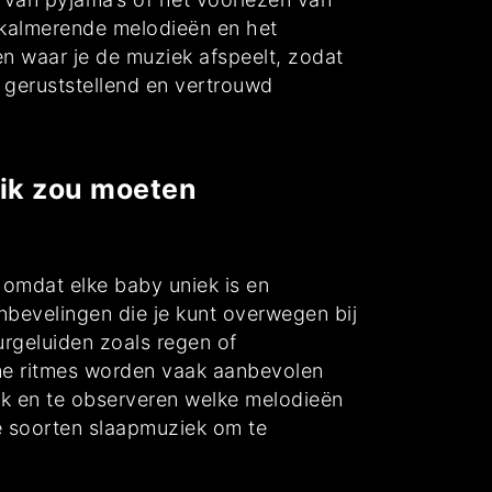
e kalmerende melodieën en het
n waar je de muziek afspeelt, zodat
n geruststellend en vertrouwd
 ik zou moeten
 omdat elke baby uniek is en
nbevelingen die je kunt overwegen bij
urgeluiden zoals regen of
me ritmes worden vaak aanbevolen
iek en te observeren welke melodieën
de soorten slaapmuziek om te