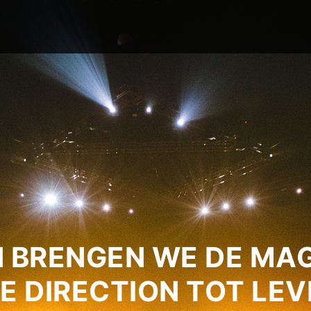
 BRENGEN WE DE MAG
E DIRECTION TOT LEV