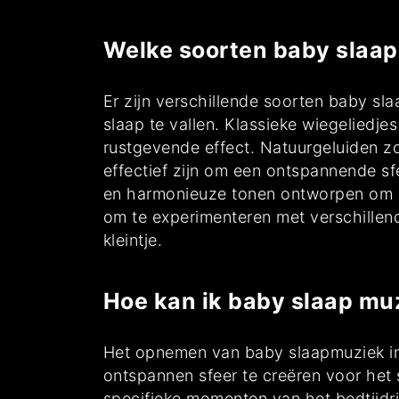
Welke soorten baby slaap 
Er zijn verschillende soorten baby s
slaap te vallen. Klassieke wiegelied
rustgevende effect. Natuurgeluiden z
effectief zijn om een ontspannende sf
en harmonieuze tonen ontworpen om de 
om te experimenteren met verschillen
kleintje.
Hoe kan ik baby slaap muz
Het opnemen van baby slaapmuziek in h
ontspannen sfeer te creëren voor het 
specifieke momenten van het bedtijdri