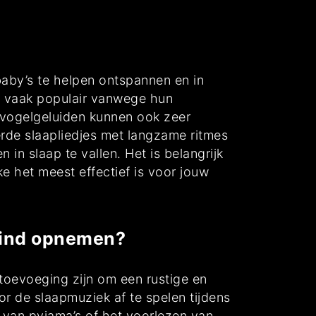
baby’s te helpen ontspannen en in
jn vaak populair vanwege hun
 vogelgeluiden kunnen ook zeer
erde slaapliedjes met langzame ritmes
n slaap te vallen. Het is belangrijk
 het meest effectief is voor jouw
 kind opnemen?
toevoeging zijn om een rustige en
r de slaapmuziek af te spelen tijdens
n van pyjama’s of het voorlezen van