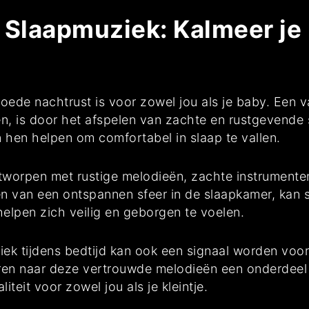
Slaapmuziek: Kalmeer je 
oede nachtrust is voor zowel jou als je baby. Een v
len, is door het afspelen van zachte en rustgevend
 hen helpen om comfortabel in slaap te vallen.
tworpen met rustige melodieën, zachte instrumenten
en van een ontspannen sfeer in de slaapkamer, kan
helpen zich veilig en geborgen te voelen.
ek tijdens bedtijd kan ook een signaal worden voor 
eren naar deze vertrouwde melodieën een onderdeel 
teit voor zowel jou als je kleintje.