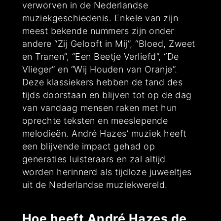
verworven in de Nederlandse
muziekgeschiedenis. Enkele van zijn
meest bekende nummers zijn onder
andere “Zij Gelooft in Mij”, “Bloed, Zweet
en Tranen”, “Een Beetje Verliefd”, “De
Vlieger” en “Wij Houden van Oranje”.
Deze klassiekers hebben de tand des
tijds doorstaan en blijven tot op de dag
van vandaag mensen raken met hun
oprechte teksten en meeslepende
melodieën. André Hazes’ muziek heeft
een blijvende impact gehad op
generaties luisteraars en zal altijd
worden herinnerd als tijdloze juweeltjes
uit de Nederlandse muziekwereld.
Hoe heeft André Hazes de