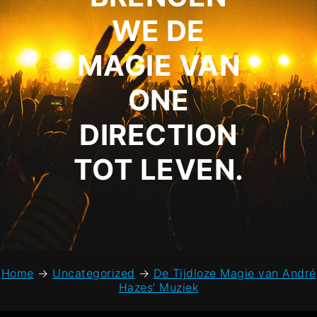
WE DE
MAGIE VAN
ONE
DIRECTION
TOT LEVEN.
Home
→
Uncategorized
→
De Tijdloze Magie van André
Hazes’ Muziek