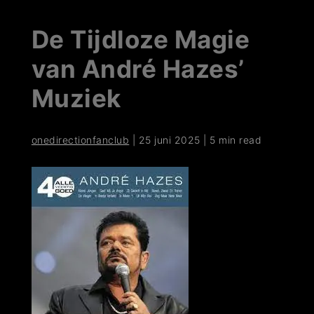
De Tijdloze Magie
van André Hazes’
Muziek
onedirectionfanclub
|
25 juni 2025
|
5 min read