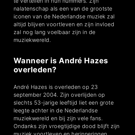
te vertellen in hun nummers. Zijn
nalatenschap als een van de grootste
iconen van de Nederlandse muziek zal
altijd blijven voortleven en zijn invloed
zal nog lang voelbaar zijn in de
muziekwereld.
Wanneer is André Hazes
overleden?
André Hazes is overleden op 23
september 2004. Zijn overlijden op
slechts 53-jarige leeftijd liet een grote
leegte achter in de Nederlandse
muziekwereld en bij zijn vele fans.
Ondanks zijn vroegtijdige dood blijft zijn
muziek voortleven en herinneringen