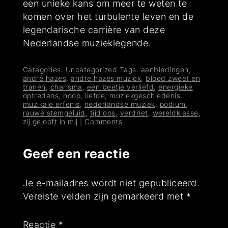
een unieke kans om meer te weten te
komen over het turbulente leven en de
legendarische carrière van deze
Nederlandse muzieklegende.
Categories:
Uncategorized
Tags:
aanbiedingen
,
andré hazes
,
andre hazes muziek
,
bloed zweet en
tranen
,
charisma
,
een beetje verliefd
,
energieke
optredens
,
hoop
,
liefde
,
muziekgeschiedenis
,
muzikale erfenis
,
nederlandse muziek
,
podium
,
rauwe stemgeluid
,
tijdloos
,
verdriet
,
wereldklasse
,
zij gelooft in mij
|
Comments
Geef een reactie
Je e-mailadres wordt niet gepubliceerd.
Vereiste velden zijn gemarkeerd met
*
Reactie
*