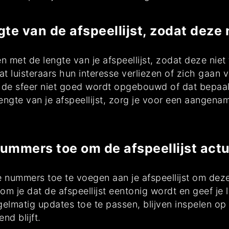
e van de afspeellijst, zodat deze nie
 met de lengte van je afspeellijst, zodat deze niet te
at luisteraars hun interesse verliezen of zich gaan
dat de sfeer niet goed wordt opgebouwd of dat bep
engte van je afspeellijst, zorg je voor een aangename
ummers toe om de afspeellijst actu
e nummers toe te voegen aan je afspeellijst om deze
 je dat de afspeellijst eentonig wordt en geef je l
gelmatig updates toe te passen, blijven inspelen 
nd blijft.