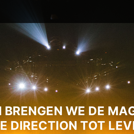
 BRENGEN WE DE MAG
E DIRECTION TOT LEV