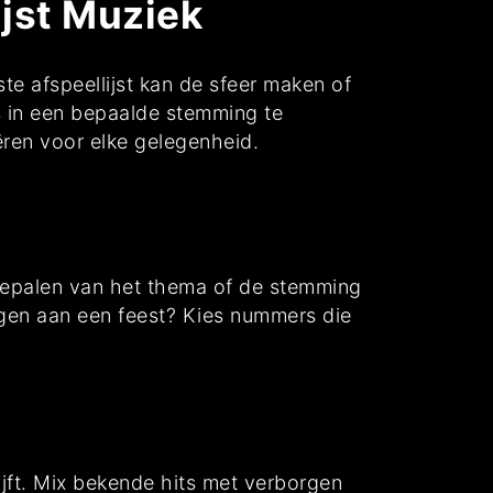
ijst Muziek
te afspeellijst kan de sfeer maken of
s in een bepaalde stemming te
ëren voor elke gelegenheid.
t bepalen van het thema of de stemming
oegen aan een feest? Kies nummers die
lijft. Mix bekende hits met verborgen