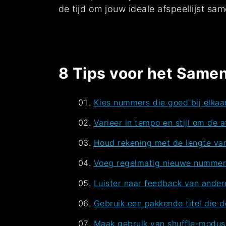
de tijd om jouw ideale afspeellijst sa
8 Tips voor het Samen
Kies nummers die goed bij elka
Varieer in tempo en stijl om de a
Houd rekening met de lengte van d
Voeg regelmatig nieuwe nummers 
Luister naar feedback van andere
Gebruik een pakkende titel die de
Maak gebruik van shuffle-modus 