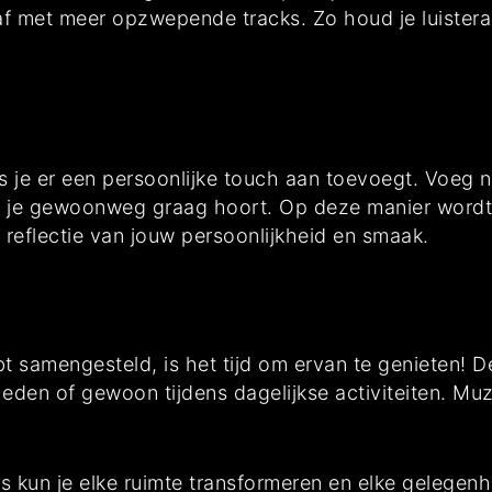
af met meer opzwepende tracks. Zo houd je luistera
ls je er een persoonlijke touch aan toevoegt. Voeg 
e je gewoonweg graag hoort. Op deze manier wordt de
 reflectie van jouw persoonlijkheid en smaak.
bt samengesteld, is het tijd om ervan te genieten! D
eden of gewoon tijdens dagelijkse activiteiten. M
s kun je elke ruimte transformeren en elke gelegen