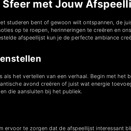
 Sfeer met Jouw Afspeell
het studeren bent of gewoon wilt ontspannen, de juis
oties op te roepen, herinneringen te creëren en on
telde afspeellijst kun je de perfecte ambiance cre
enstellen
 is als het vertellen van een verhaal. Begin met he
omantische avond creëren of juist wat energie toev
en die aansluiten bij het publiek.
m ervoor te zorgen dat de afspeellijst interessant b