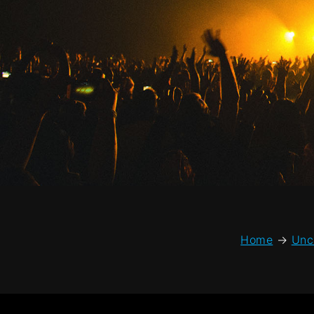
Home
→
Unc