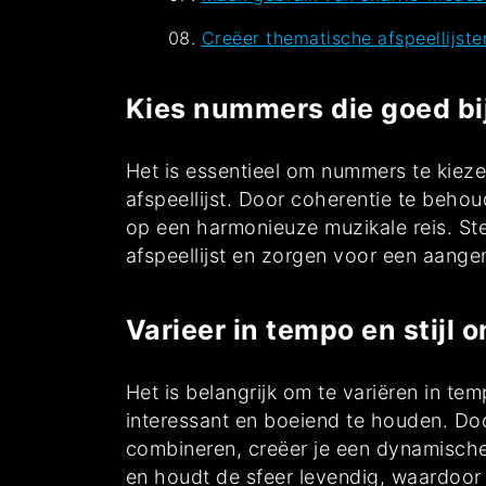
Creëer thematische afspeellijst
Kies nummers die goed bi
Het is essentieel om nummers te kieze
afspeellijst. Door coherentie te beho
op een harmonieuze muzikale reis. Ste
afspeellijst en zorgen voor een aangen
Varieer in tempo en stijl 
Het is belangrijk om te variëren in tem
interessant en boeiend te houden. Do
combineren, creëer je een dynamische 
en houdt de sfeer levendig, waardoor d