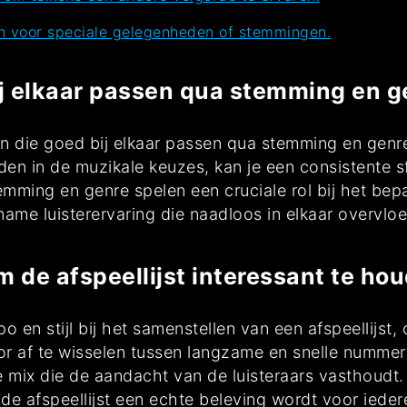
en voor speciale gelegenheden of stemmingen.
j elkaar passen qua stemming en g
n die goed bij elkaar passen qua stemming en genre
uden in de muzikale keuzes, kan je een consistente 
mming en genre spelen een cruciale rol bij het bep
ame luisterervaring die naadloos in elkaar overvloei
om de afspeellijst interessant te ho
po en stijl bij het samenstellen van een afspeellijst,
or af te wisselen tussen langzame en snelle nummer
mix die de aandacht van de luisteraars vasthoudt. 
e afspeellijst een echte beleving wordt voor iederee