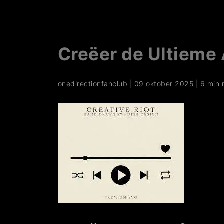
Creëer de Ultieme 
onedirectionfanclub
|
09 oktober 2025
|
6 min 