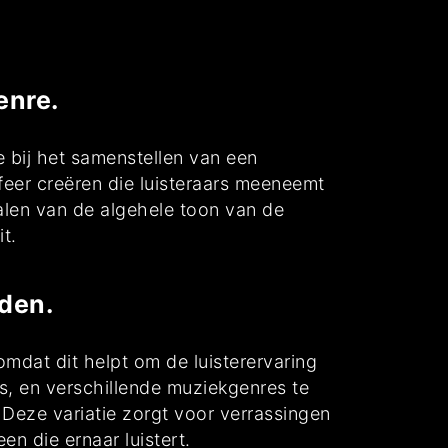
enre.
 bij het samenstellen van een
sfeer creëren die luisteraars meeneemt
alen van de algehele toon van de
t.
uden.
 omdat dit helpt om de luisterervaring
s, en verschillende muziekgenres te
Deze variatie zorgt voor verrassingen
n die ernaar luistert.