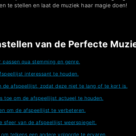
men te stellen en laat de muziek haar magie doen!
stellen van de Perfecte Muzie
ar passen qua stemming en genre.
fspeellijst interessant te houden.
e afspeellijst, zodat deze niet te lang of te kort is.
toe om de afspeellijst actueel te houden.
n om de afspeellijst te verbeteren.
 sfeer van de afspeellijst weerspiegelt.
om telkens een andere volgorde te ervaren.