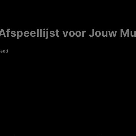
Afspeellijst voor Jouw Mu
read