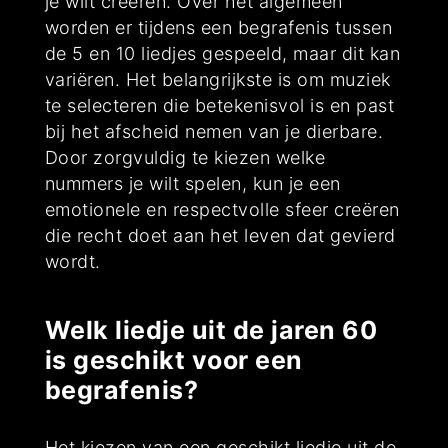
je wilt creëren. Over het algemeen
worden er tijdens een begrafenis tussen
de 5 en 10 liedjes gespeeld, maar dit kan
variëren. Het belangrijkste is om muziek
te selecteren die betekenisvol is en past
bij het afscheid nemen van je dierbare.
Door zorgvuldig te kiezen welke
nummers je wilt spelen, kun je een
emotionele en respectvolle sfeer creëren
die recht doet aan het leven dat gevierd
wordt.
Welk liedje uit de jaren 60
is geschikt voor een
begrafenis?
Het kiezen van een geschikt liedje uit de