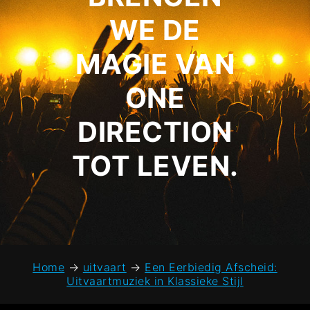
WE DE
MAGIE VAN
ONE
DIRECTION
TOT LEVEN.
Home
→
uitvaart
→
Een Eerbiedig Afscheid:
Uitvaartmuziek in Klassieke Stijl