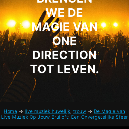
WE DE
MAGIE VAN
ONE
DIRECTION
TOT LEVEN.
Home
→
live muziek huwelijk
,
trouw
→
De Magie van
Live Muziek Op Jouw Bruiloft: Een Onvergetelijke Sfeer