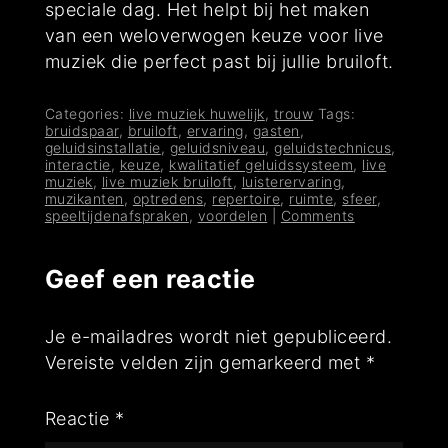
speciale dag. Het helpt bij het maken
van een weloverwogen keuze voor live
muziek die perfect past bij jullie bruiloft.
Categories:
live muziek huwelijk
,
trouw
Tags:
bruidspaar
,
bruiloft
,
ervaring
,
gasten
,
geluidsinstallatie
,
geluidsniveau
,
geluidstechnicus
,
interactie
,
keuze
,
kwalitatief geluidssysteem
,
live
muziek
,
live muziek bruiloft
,
luisterervaring
,
muzikanten
,
optredens
,
repertoire
,
ruimte
,
sfeer
,
speeltijdenafspraken
,
voordelen
|
Comments
Geef een reactie
Je e-mailadres wordt niet gepubliceerd.
Vereiste velden zijn gemarkeerd met
*
Reactie
*