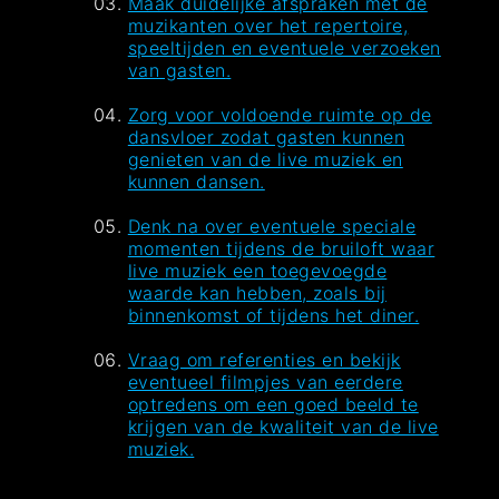
Maak duidelijke afspraken met de
muzikanten over het repertoire,
speeltijden en eventuele verzoeken
van gasten.
Zorg voor voldoende ruimte op de
dansvloer zodat gasten kunnen
genieten van de live muziek en
kunnen dansen.
Denk na over eventuele speciale
momenten tijdens de bruiloft waar
live muziek een toegevoegde
waarde kan hebben, zoals bij
binnenkomst of tijdens het diner.
Vraag om referenties en bekijk
eventueel filmpjes van eerdere
optredens om een goed beeld te
krijgen van de kwaliteit van de live
muziek.