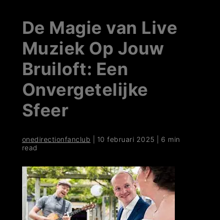
De Magie van Live
Muziek Op Jouw
Bruiloft: Een
Onvergetelijke
Sfeer
onedirectionfanclub
|
10 februari 2025
|
6 min
read