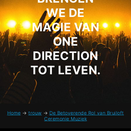
WE DE
MAGIE VAN
ONE
DIRECTION
TOT LEVEN.
Home
→
trouw
→
De Betoverende Rol van Bruiloft
Ceremonie Muziek