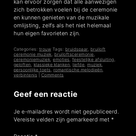
kan ervoor zorgen dat alle aanwezigen
zich betrokken voelen bij de ceremonie
en kunnen genieten van de muzikale
omlijsting, zelfs als het niet helemaal
hun eigen favorieten zijn.
Categories:
trouw
Tags:
bruidspaar
,
bruiloft
ceremonie muziek
,
bruiloftsceremonie
,
ceremoniemuziek
,
emoties
,
feestelijke afsluiting
,
geloften
,
klassieke klanken
,
liefde
,
muziek
,
persoonlijke toets
,
romantische melodieën
,
verbintenis
|
Comments
Geef een reactie
Je e-mailadres wordt niet gepubliceerd.
Vereiste velden zijn gemarkeerd met
*