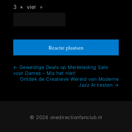
3
×
vier
=
Bericht
←
Geweldige Deals op Merkkleding Sale
voor Dames – Mis het niet!
navigatie
Ontdek de Creatieve Wereld van Moderne
Jazz Artiesten
→
© 2026 onedirectionfanclub.nl