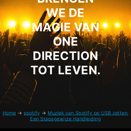
WE DE
MAGIE VAN
ONE
DIRECTION
TOT LEVEN.
Home
→
spotify
→
Muziek van Spotify op USB zetten:
Een Stapsgewijze Handleiding