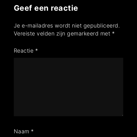
Geef een reactie
Je e-mailadres wordt niet gepubliceerd.
Vereiste velden zijn gemarkeerd met
*
Reactie
*
Naam
*