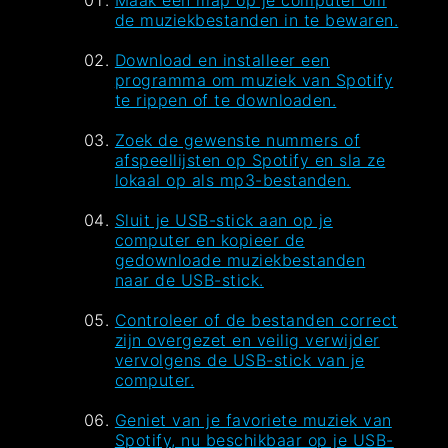
Maak een map op je computer om
de muziekbestanden in te bewaren.
Download en installeer een
programma om muziek van Spotify
te rippen of te downloaden.
Zoek de gewenste nummers of
afspeellijsten op Spotify en sla ze
lokaal op als mp3-bestanden.
Sluit je USB-stick aan op je
computer en kopieer de
gedownloade muziekbestanden
naar de USB-stick.
Controleer of de bestanden correct
zijn overgezet en veilig verwijder
vervolgens de USB-stick van je
computer.
Geniet van je favoriete muziek van
Spotify, nu beschikbaar op je USB-