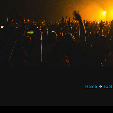
Home
→
spot