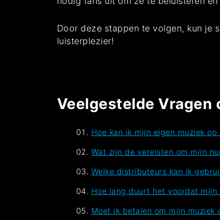
nodig fans uit om ze te beluisteren e
Door deze stappen te volgen, kun je s
luisterplezier!
Veelgestelde Vragen 
Hoe kan ik mijn eigen muziek op 
Wat zijn de vereisten om mijn n
Welke distributeurs kan ik gebru
Hoe lang duurt het voordat mijn 
Moet ik betalen om mijn muziek 