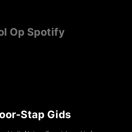
l Op Spotify
voor-Stap Gids