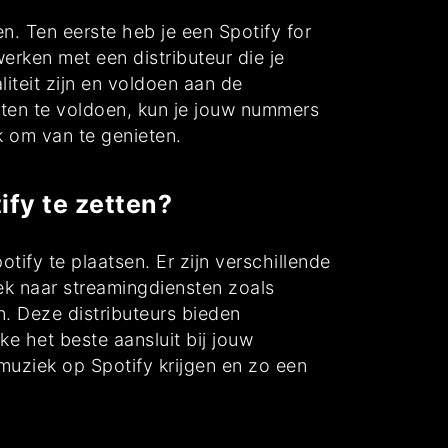
n. Ten eerste heb je een Spotify for
erken met een distributeur die je
iteit zijn en voldoen aan de
isten te voldoen, kun je jouw nummers
k om van te genieten.
ify te zetten?
tify te plaatsen. Er zijn verschillende
iek naar streamingdiensten zoals
n. Deze distributeurs bieden
ke het beste aansluit bij jouw
muziek op Spotify krijgen en zo een