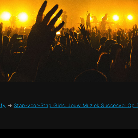
ify
→
Stap-voor-Stap Gids: Jouw Muziek Succesvol Op S