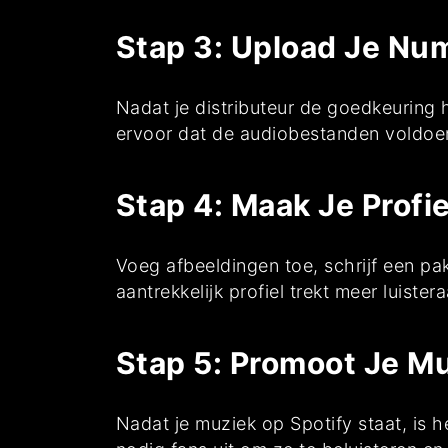
Stap 3: Upload Je N
Nadat je distributeur de goedkeuring
ervoor dat de audiobestanden voldoen 
Stap 4: Maak Je Profie
Voeg afbeeldingen toe, schrijf een pa
aantrekkelijk profiel trekt meer luister
Stap 5: Promoot Je M
Nadat je muziek op Spotify staat, is h