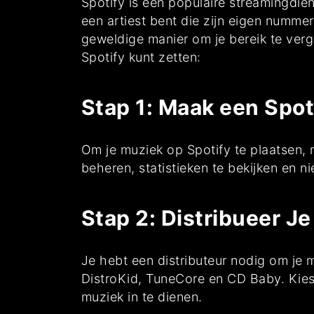
Spotify is een populaire streamingdie
een artiest bent die zijn eigen numme
geweldige manier om je bereik te verg
Spotify kunt zetten:
Stap 1: Maak een Spot
Om je muziek op Spotify te plaatsen, mo
beheren, statistieken te bekijken en n
Stap 2: Distribueer J
Je hebt een distributeur nodig om je m
DistroKid, TuneCore en CD Baby. Kies 
muziek in te dienen.