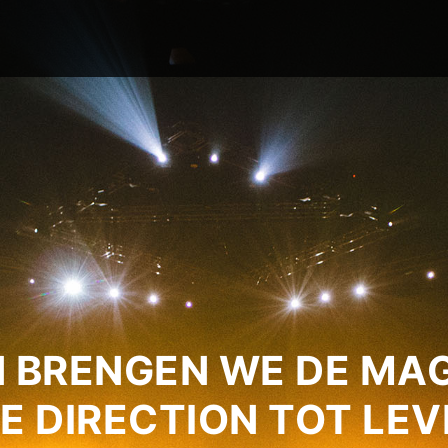
 BRENGEN WE DE MAG
E DIRECTION TOT LEV