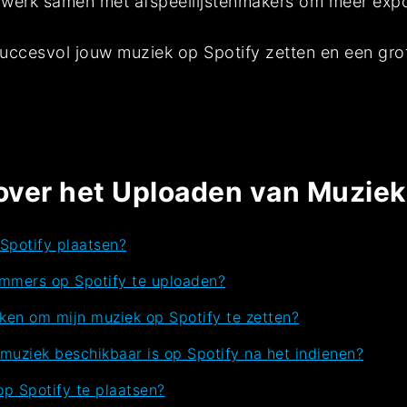
n werk samen met afspeellijstenmakers om meer expo
uccesvol jouw muziek op Spotify zetten en een grot
over het Uploaden van Muziek
Spotify plaatsen?
ummers op Spotify te uploaden?
iken om mijn muziek op Spotify te zetten?
muziek beschikbaar is op Spotify na het indienen?
op Spotify te plaatsen?