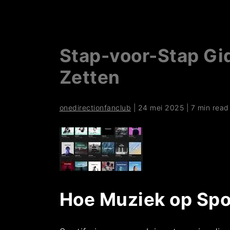
Stap-voor-Stap Gi
Zetten
onedirectionfanclub
|
24 mei 2025
|
7 min read
Hoe Muziek op Spot