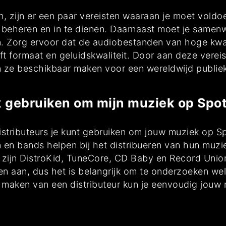
 zijn er een paar vereisten waaraan je moet voldoe
 beheren en in te dienen. Daarnaast moet je samenw
. Zorg ervoor dat de audiobestanden van hoge kwal
eft formaat en geluidskwaliteit. Door aan deze vere
n ze beschikbaar maken voor een wereldwijd publie
k gebruiken om mijn muziek op Spot
stributeurs je kunt gebruiken om jouw muziek op Spo
en en bands helpen bij het distribueren van hun muz
rs zijn DistroKid, TuneCore, CD Baby en Record Unio
en aan, dus het is belangrijk om te onderzoeken wel
 maken van een distributeur kun je eenvoudig jouw 