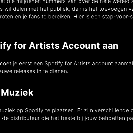
nst die miljoenen nummers van over de hele wereld a
rs wil delen met het publiek, dan is het toevoegen v
roten en je fans te bereiken. Hier is een stap-voor-
ify for Artists Account aan
et je eerst een Spotify for Artists account aanmaken
ieuwe releases in te dienen.
e Muziek
uziek op Spotify te plaatsen. Er zijn verschillende 
de distributeur die het beste bij jouw behoeften pa