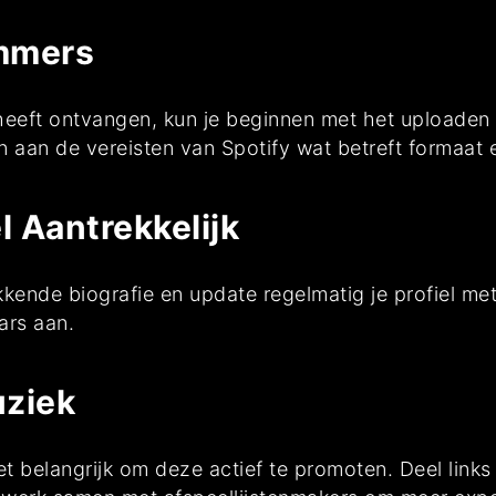
ummers
 heeft ontvangen, kun je beginnen met het uploaden
aan de vereisten van Spotify wat betreft formaat en
l Aantrekkelijk
kkende biografie en update regelmatig je profiel me
aars aan.
uziek
et belangrijk om deze actief te promoten. Deel link