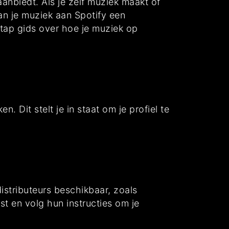
anbiedt. Als je zelf muziek maakt of
an je muziek aan Spotify een
stap gids over hoe je muziek op
. Dit stelt je in staat om je profiel te
distributeurs beschikbaar, zoals
st en volg hun instructies om je