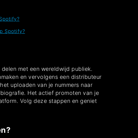
Spotify?
p Spotify?
e delen met een wereldwijd publiek.
anmaken en vervolgens een distributeur
t het uploaden van je nummers naar
 biografie. Het actief promoten van je
latform. Volg deze stappen en geniet
en?