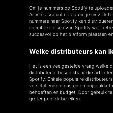
Om je nummers op Spotify te uploaden,
Artists account nodig om je muziek te
nummers naar Spotify kan distribueren
specifieke eisen van Spotify wat betr
succesvol op het platform plaatsen e
Welke distributeurs kan i
Het is een veelgestelde vraag welke di
distributeurs beschikbaar die artiest
Spotify. Enkele populaire distributeu
verschillende diensten en prijspakkett
behoeften en budget. Door gebruik te
groter publiek bereiken.