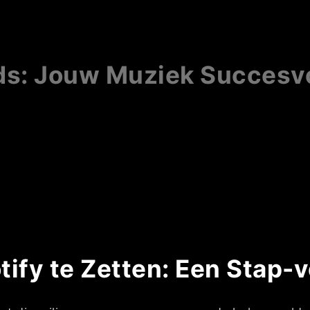
ds: Jouw Muziek Succesvo
ify te Zetten: Een Stap-