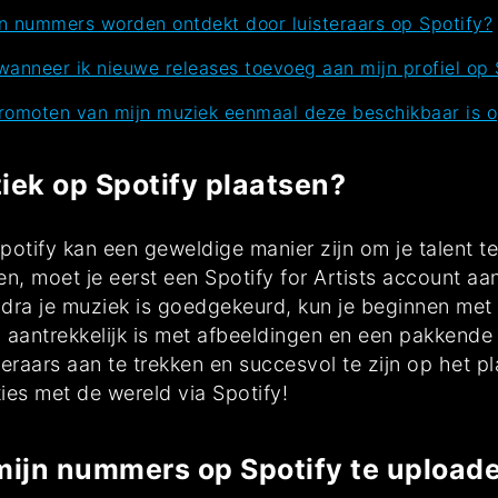
jn nummers worden ontdekt door luisteraars op Spotify?
wanneer ik nieuwe releases toevoeg aan mijn profiel op 
 promoten van mijn muziek eenmaal deze beschikbaar is o
iek op Spotify plaatsen?
potify kan een geweldige manier zijn om je talent t
en, moet je eerst een Spotify for Artists account a
odra je muziek is goedgekeurd, kun je beginnen me
l aantrekkelijk is met afbeeldingen en een pakkende
teraars aan te trekken en succesvol te zijn op het p
ies met de wereld via Spotify!
 mijn nummers op Spotify te upload