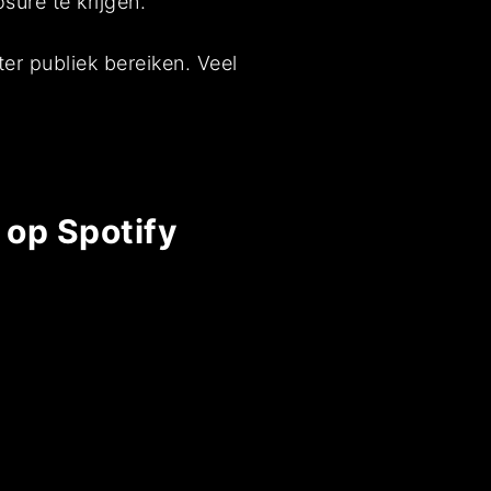
sure te krijgen.
er publiek bereiken. Veel
 op Spotify