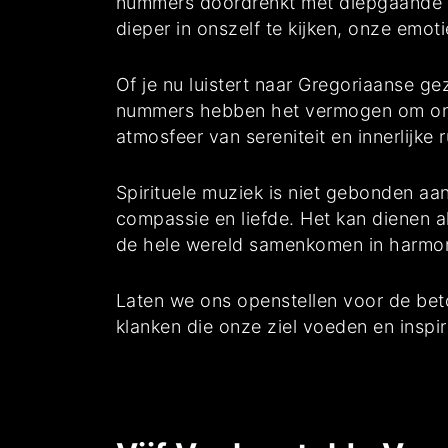
nummers doordrenkt met diepgaande b
dieper in onszelf te kijken, onze emot
Of je nu luistert naar Gregoriaanse ge
nummers hebben het vermogen om ons i
atmosfeer van sereniteit en innerlijk
Spirituele muziek is niet gebonden aan
compassie en liefde. Het kan dienen a
de hele wereld samenkomen in harmon
Laten we ons openstellen voor de beto
klanken die onze ziel voeden en inspir