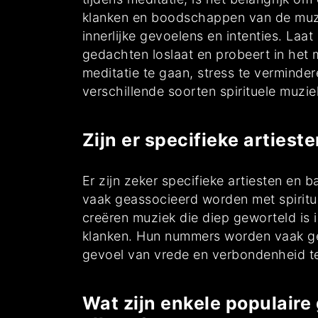
klanken en boodschappen van de muzi
innerlijke gevoelens en intenties. Laa
gedachten loslaat en probeert in het
meditatie te gaan, stress te verminde
verschillende soorten spirituele muzi
Zijn er specifieke arties
Er zijn zeker specifieke artiesten en
vaak geassocieerd worden met spiritu
creëren muziek die diep geworteld is i
klanken. Hun nummers worden vaak ge
gevoel van vrede en verbondenheid te 
Wat zijn enkele populaire