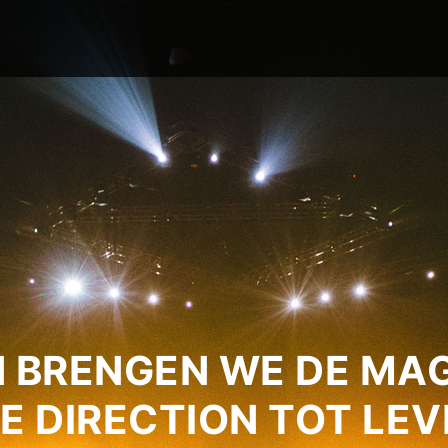
 BRENGEN WE DE MAG
E DIRECTION TOT LEV