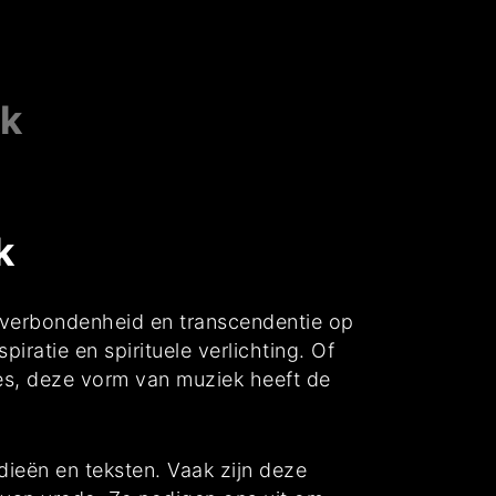
ek
k
n verbondenheid en transcendentie op
ratie en spirituele verlichting. Of
ies, deze vorm van muziek heeft de
dieën en teksten. Vaak zijn deze