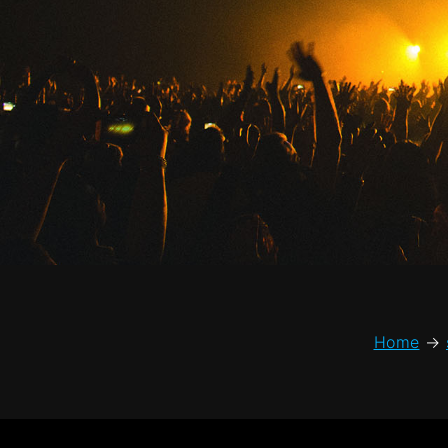
Home
→