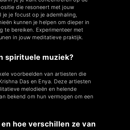
sitie die resoneert met jouw
l je je focust op je ademhaling,
ieën kunnen je helpen om dieper in
ng te bereiken. Experimenteer met
nen in jouw meditatieve praktijk.
n spirituele muziek?
kele voorbeelden van artiesten die
Krishna Das en Enya. Deze artiesten
editatieve melodieën en helende
staan bekend om hun vermogen om een
 en hoe verschillen ze van