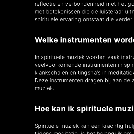
reflectie en verbondenheid met het go
met betekenissen die de luisteraar ui
spirituele ervaring ontstaat die verde
Welke instrumenten worde
In spirituele muziek worden vaak inst
veelvoorkomende instrumenten in spirit
klankschalen en tingsha’s in meditati
Deze instrumenten dragen bij aan de a
muziek.
Hoe kan ik spirituele muz
Spirituele muziek kan een krachtig hu
tijdens meditatie, is het belangrijk o