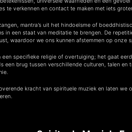
etekenissen, universele waarheden en een gevoel 
ies te verkennen en contact te maken met iets grote
zangen, mantra’s uit het hindoeïsme of boeddhistisc
n een staat van meditatie te brengen. De repetiti
e rust, waardoor we ons kunnen afstemmen op onze sp
 een specifieke religie of overtuiging; het gaat ee
ls een brug tussen verschillende culturen, talen en
ie.
verende kracht van spirituele muziek en laten we 
eren.