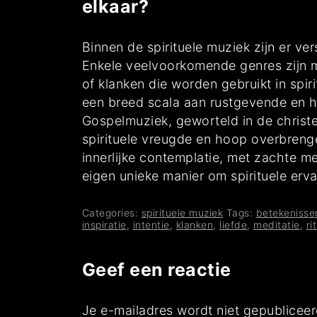
elkaar?
Binnen de spirituele muziek zijn er v
Enkele veelvoorkomende genres zijn m
of klanken die worden gebruikt in spi
een breed scala aan rustgevende en h
Gospelmuziek, geworteld in de christel
spirituele vreugde en hoop overbreng
innerlijke contemplatie, met zachte me
eigen unieke manier om spirituele erva
Categories:
spirituele muziek
Tags:
betekenisse
inspiratie
,
intentie
,
klanken
,
liefde
,
meditatie
,
ri
Geef een reactie
Je e-mailadres wordt niet gepubliceer