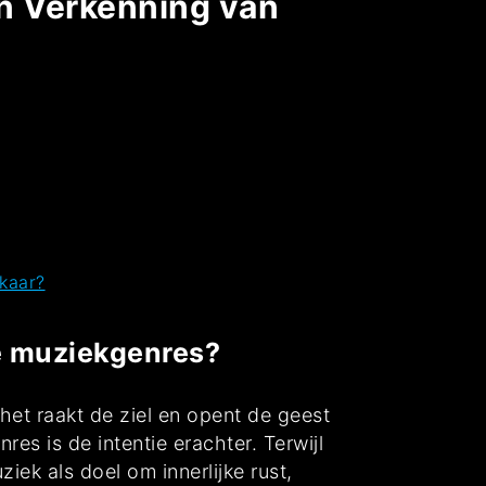
en Verkenning van
lkaar?
re muziekgenres?
 het raakt de ziel en opent de geest
s is de intentie erachter. Terwijl
iek als doel om innerlijke rust,