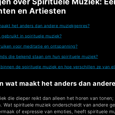
gen over Spirituele Muziek: E
ten en Artiesten
 maakt het anders dan andere muziekgenres?
gebruikt in spirituele muziek?
ruiken voor meditatie en ontspanning?
bands die bekend staan om hun spirituele muziek?
 binnen de spirituele muziek en hoe verschillen ze van e
 en wat maakt het anders dan ande
ek die dieper reikt dan alleen het horen van tonen;
 Wat spirituele muziek onderscheidt van andere genre
rmaak of expressie van emoties, heeft spirituele muz