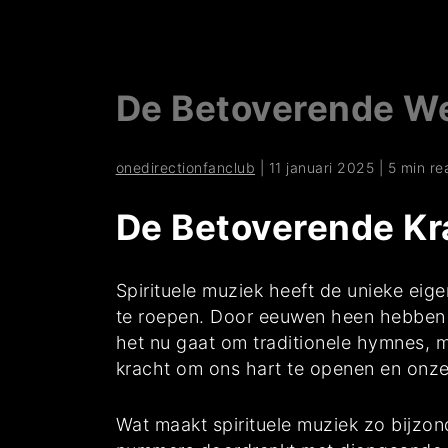
De Betoverende We
onedirectionfanclub
|
11 januari 2025
|
5 min re
De Betoverende Kra
Spirituele muziek heeft de unieke ei
te roepen. Door eeuwen heen hebben me
het nu gaat om traditionele hymnes, 
kracht om ons hart te openen en onze
Wat maakt spirituele muziek zo bijzond