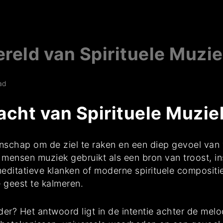
reld van Spirituele Muzi
ad
cht van Spirituele Muzie
genschap om de ziel te raken en een diep gevoel va
nsen muziek gebruikt als een bron van troost, inspi
meditatieve klanken of moderne spirituele composit
 geest te kalmeren.
er? Het antwoord ligt in de intentie achter de melo