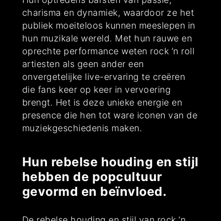
charisma en dynamiek, waardoor ze het
publiek moeiteloos kunnen meeslepen in
hun muzikale wereld. Met hun rauwe en
oprechte performance weten rock ’n roll
artiesten als geen ander een
onvergetelijke live-ervaring te creëren
die fans keer op keer in vervoering
brengt. Het is deze unieke energie en
presence die hen tot ware iconen van de
muziekgeschiedenis maken.
Hun rebelse houding en stijl
hebben de popcultuur
gevormd en beïnvloed.
De rebelse houding en stijl van rock ’n