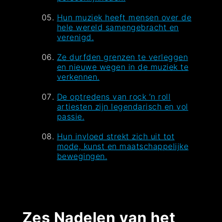
Hun muziek heeft mensen over de
hele wereld samengebracht en
verenigd.
Ze durfden grenzen te verleggen
en nieuwe wegen in de muziek te
verkennen.
De optredens van rock ’n roll
artiesten zijn legendarisch en vol
passie.
Hun invloed strekt zich uit tot
mode, kunst en maatschappelijke
bewegingen.
Zes Nadelen van het