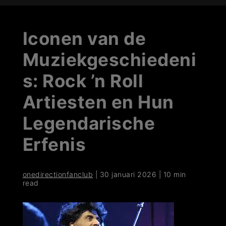
Iconen van de
Muziekgeschiedeni
s: Rock ’n Roll
Artiesten en Hun
Legendarische
Erfenis
onedirectionfanclub
|
30 januari 2026
|
10 min
read