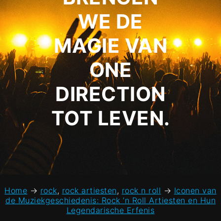
WE DE
MAGIE VAN
ONE
DIRECTION
TOT LEVEN.
Home
→
rock
,
rock artiesten
,
rock n roll
→
Iconen van
de Muziekgeschiedenis: Rock ’n Roll Artiesten en Hun
Legendarische Erfenis