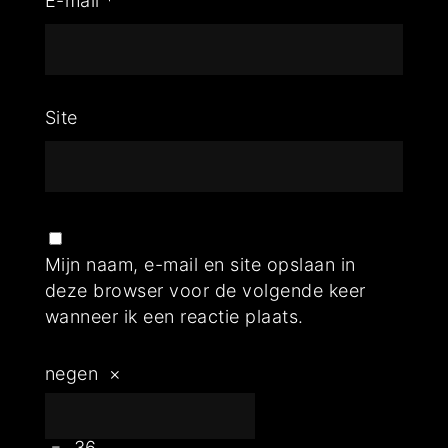
E-mail
*
Site
Mijn naam, e-mail en site opslaan in
deze browser voor de volgende keer
wanneer ik een reactie plaats.
negen
×
=
36