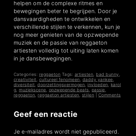
helpen om de complexe ritmes en
bewegingen beter te begrijpen. Door je
dansvaardigheden te ontwikkelen en
verschillende stijlen te verkennen, kun je
nog meer genieten van de opzwepende
muziek en de passie van reggaeton
artiesten volledig tot uiting laten komen
in je dansbewegingen.
Categories:
reggaeton
Tags:
artiesten
,
bad bunny
,
creativiteit
,
cultureel fenomeen
,
daddy yankee
,
diversiteit
,
doorzettingsvermogen
,
invloeden
,
karol
g
,
muziekscene
,
opzwepende beats
,
passie
,
reggaeton
,
reggaeton artiesten
,
stijlen
|
Comments
Geef een reactie
Je e-mailadres wordt niet gepubliceerd.