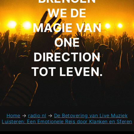
WE DE
MAGIE VAN
ONE
DIRECTION
TOT LEVEN.
Home
→
radio nl
→
De Betovering van Live Muziek
Luisteren: Een Emotionele Reis door Klanken en Sferen