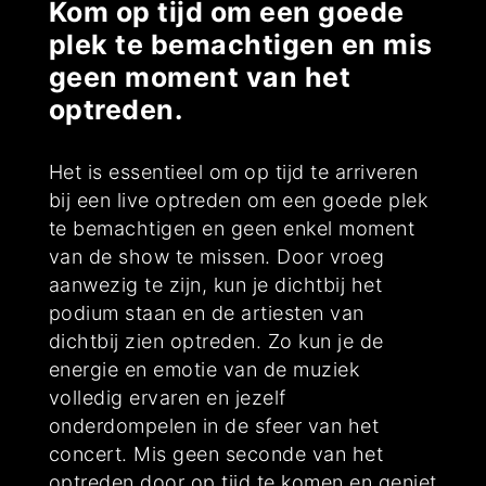
Kom op tijd om een goede
plek te bemachtigen en mis
geen moment van het
optreden.
Het is essentieel om op tijd te arriveren
bij een live optreden om een goede plek
te bemachtigen en geen enkel moment
van de show te missen. Door vroeg
aanwezig te zijn, kun je dichtbij het
podium staan en de artiesten van
dichtbij zien optreden. Zo kun je de
energie en emotie van de muziek
volledig ervaren en jezelf
onderdompelen in de sfeer van het
concert. Mis geen seconde van het
optreden door op tijd te komen en geniet