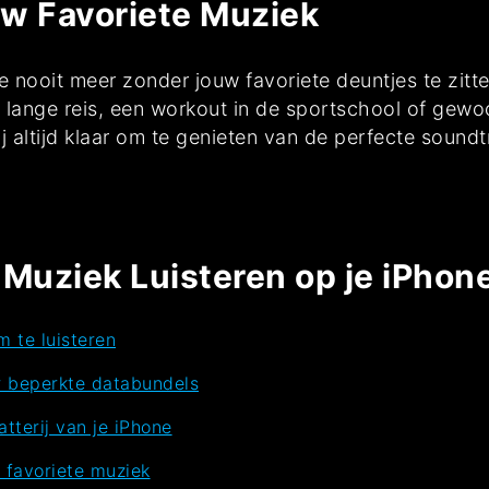
uw Favoriete Muziek
e nooit meer zonder jouw favoriete deuntjes te zitte
n lange reis, een workout in de sportschool of gew
 altijd klaar om te genieten van de perfecte sound
 Muziek Luisteren op je iPhon
 te luisteren
r beperkte databundels
tterij van je iPhone
w favoriete muziek