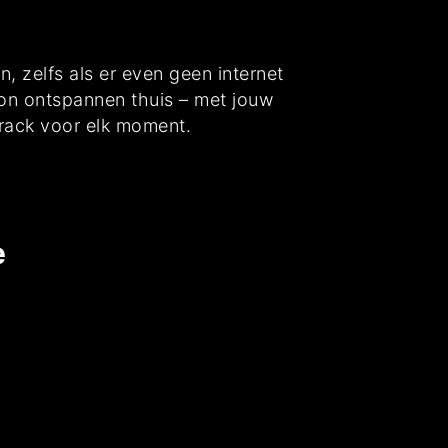
n, zelfs als er even geen internet
oon ontspannen thuis – met jouw
track voor elk moment.
e