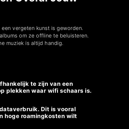
ne een vergeten kunst is geworden.
lbums om ze offline te beluisteren.
ne muziek is altijd handig.
fhankelijk te zijn van een
op plekken waar wifi schaars is.
ataverbruik. Dit is vooral
 en hoge roamingkosten wilt