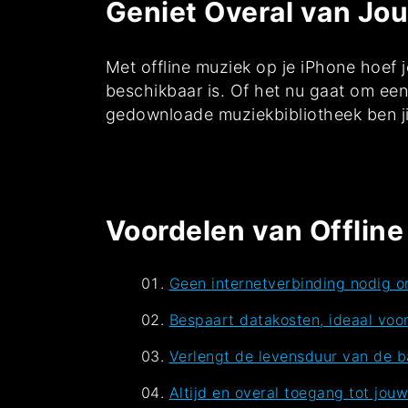
Geniet Overal van Jo
Met offline muziek op je iPhone hoef j
beschikbaar is. Of het nu gaat om ee
gedownloade muziekbibliotheek ben jij
Voordelen van Offline
Geen internetverbinding nodig om
Bespaart datakosten, ideaal voo
Verlengt de levensduur van de ba
Altijd en overal toegang tot jou