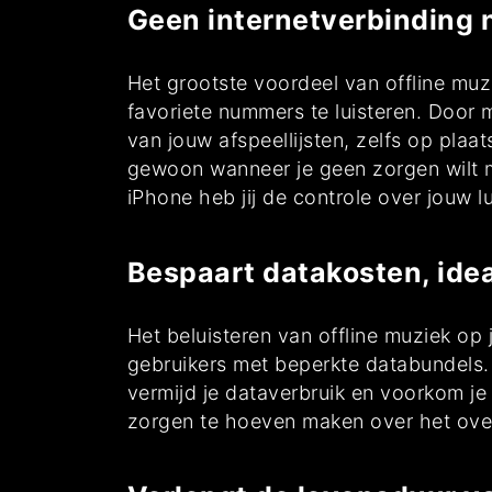
Geen internetverbinding n
Het grootste voordeel van offline muzi
favoriete nummers te luisteren. Door m
van jouw afspeellijsten, zelfs op plaa
gewoon wanneer je geen zorgen wilt m
iPhone heb jij de controle over jouw l
Bespaart datakosten, ide
Het beluisteren van offline muziek op
gebruikers met beperkte databundels. 
vermijd je dataverbruik en voorkom j
zorgen te hoeven maken over het over