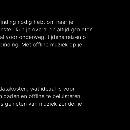
rbinding nodig hebt om naar je
tel, kun je overal en altijd genieten
aal voor onderweg, tijdens reizen of
inding. Met offline muziek op je
datakosten, wat ideaal is voor
loaden en offline te beluisteren,
os genieten van muziek zonder je