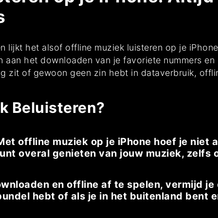
s
lijkt het alsof offline muziek luisteren op je iPho
n aan het downloaden van je favoriete nummers en a
g zit of gewoon geen zin hebt in dataverbruik, offli
k Beluisteren?
t offline muziek op je iPhone hoef je niet a
kunt overal genieten van jouw muziek, zelfs 
nloaden en offline af te spelen, vermijd je d
undel hebt of als je in het buitenland bent