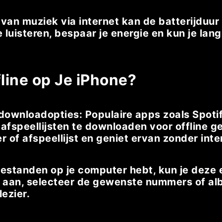
van muziek via internet kan de batterijduur 
e luisteren, bespaar je energie en kun je lan
line op Je iPhone?
ownloadopties: Populaire apps zoals Spotif
fspeellijsten te downloaden voor offline ge
f afspeellijst en geniet ervan zonder inte
kbestanden op je computer hebt, kun je deze
one aan, selecteer de gewenste nummers of a
lezier.