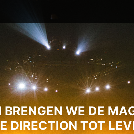
 BRENGEN WE DE MAG
E DIRECTION TOT LEV