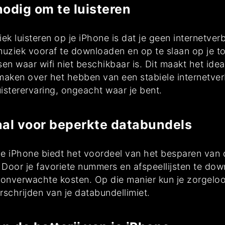
odig om te luisteren
ek luisteren op je iPhone is dat je geen internetve
uziek vooraf te downloaden en op te slaan op je toes
tsen waar wifi niet beschikbaar is. Dit maakt het ide
aken over het hebben van een stabiele internetverb
uisterervaring, ongeacht waar je bent.
aal voor beperkte databundels
 je iPhone biedt het voordeel van het besparen van 
Door je favoriete nummers en afspeellijsten te down
e onverwachte kosten. Op die manier kun je zorgelo
schrijden van je databundellimiet.