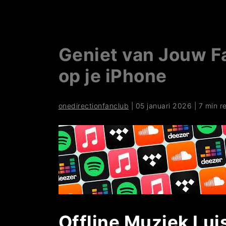
Geniet van Jouw F
op je iPhone
onedirectionfanclub
|
05 januari 2026
|
7 min r
Offline Muziek Lui