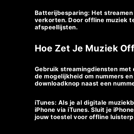
Batterijbesparing: Het streamen 
verkorten. Door offline muziek t
afspeellijsten.
Hoe Zet Je Muziek Off
Gebruik streamingdiensten met d
de mogelijkheid om nummers en a
downloadknop naast een nummer o
iTunes: Als je al digitale muzie
iPhone via iTunes. Sluit je iPh
jouw toestel voor offline luisterp