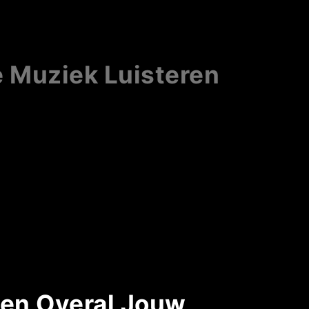
e Muziek Luisteren
d en Overal Jouw