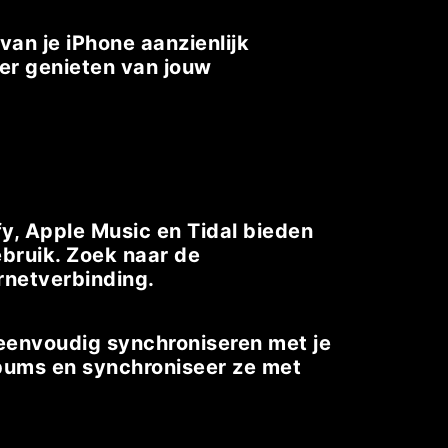
van je iPhone aanzienlijk
ger genieten van jouw
y, Apple Music en Tidal bieden
bruik. Zoek naar de
rnetverbinding.
 eenvoudig synchroniseren met je
lbums en synchroniseer ze met