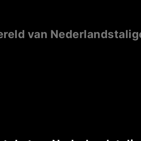
reld van Nederlandstali
d