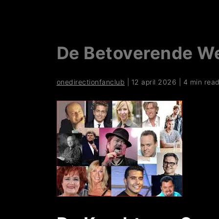
De Betoverende We
onedirectionfanclub
|
12 april 2026
|
4 min rea