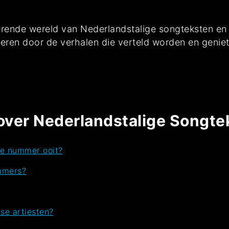
erende wereld van Nederlandstalige songteksten en
ireren door de verhalen die verteld worden en genie
over Nederlandstalige Songte
ge nummer ooit?
ummers?
se artiesten?