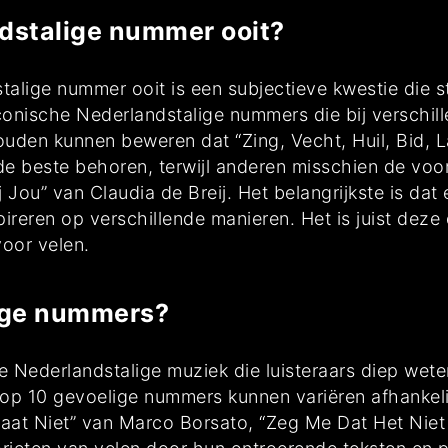
ndstalige nummer ooit?
lige nummer ooit is een subjectieve kwestie die ste
 iconische Nederlandstalige nummers die bij versch
uden kunnen beweren dat “Zing, Vecht, Huil, Bid,
 de beste behoren, terwijl anderen misschien de voo
 Jou” van Claudia de Breij. Het belangrijkste is dat
pireren op verschillende manieren. Het is juist deze 
voor velen.
lige nummers?
de Nederlandstalige muziek die luisteraars diep wet
top 10 gevoelige nummers kunnen variëren afhankeli
t Niet” van Marco Borsato, “Zeg Me Dat Het Niet Zo