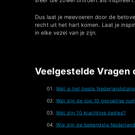
sfeer die zowel ontroert als inspireert.
Dus laat je meevoeren door de betov
recht uit het hart komen. Laat je insp
in elke vezel van je zijn.
Veelgestelde Vragen 
Wat is het beste Nederlandstali
Wat zijn de top 10 gevoelige n
Wat zijn 10 krachtige liedjes?
Wie zijn de bekendste Nederland