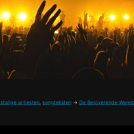
stalige artiesten
,
songteksten
→
De Betoverende Wereld