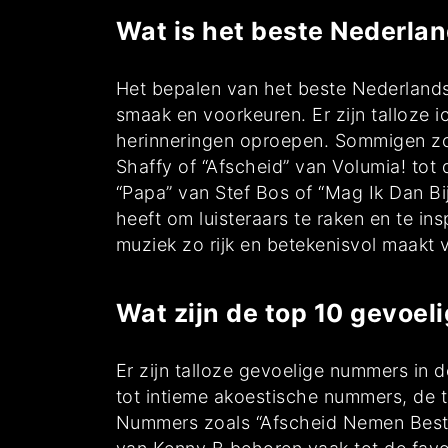
Wat is het beste Nederla
Het bepalen van het beste Nederlandsta
smaak en voorkeuren. Er zijn talloze
herinneringen oproepen. Sommigen zo
Shaffy of “Afscheid” van Volumia! tot
“Papa” van Stef Bos of “Mag Ik Dan Bij
heeft om luisteraars te raken en te ins
muziek zo rijk en betekenisvol maakt 
Wat zijn de top 10 gevoe
Er zijn talloze gevoelige nummers in 
tot intieme akoestische nummers, de 
Nummers zoals “Afscheid Nemen Bestaa