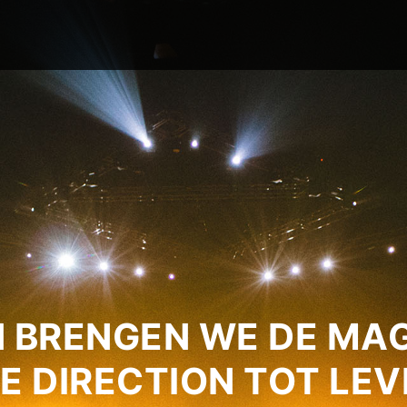
 BRENGEN WE DE MAG
E DIRECTION TOT LEV