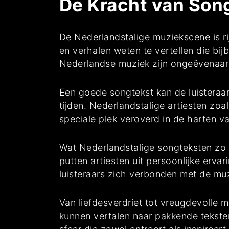
De Kracht van Song
De Nederlandstalige muziekscene is ri
en verhalen weten te vertellen die bijb
Nederlandse muziek zijn ongeëvenaar
Een goede songtekst kan de luisteraar
tijden. Nederlandstalige artiesten zo
speciale plek veroverd in de harten va
Wat Nederlandstalige songteksten zo 
putten artiesten uit persoonlijke erv
luisteraars zich verbonden met de muz
Van liefdesverdriet tot vreugdevolle
kunnen vertalen naar pakkende teksten