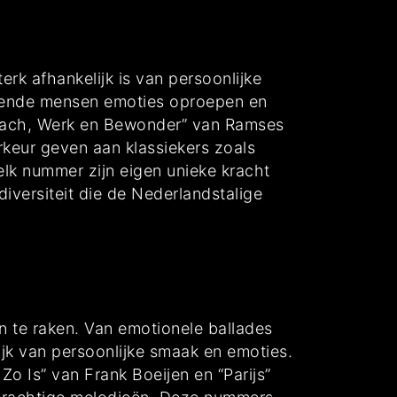
rk afhankelijk is van persoonlijke
illende mensen emoties oproepen en
 Lach, Werk en Bewonder” van Ramses
rkeur geven aan klassiekers zoals
 elk nummer zijn eigen unieke kracht
diversiteit die de Nederlandstalige
en te raken. Van emotionele ballades
jk van persoonlijke smaak en emoties.
 Is” van Frank Boeijen en “Parijs”