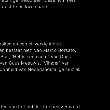
 prachtige melodieën. Deze nummers
 oprechte en kwetsbare
 raken en een blijvende indruk
men bestaat niet” van Marco Borsato,
 Bløf, “Het is een nacht” van Guus
 van Guus Meeuwis, “Vlinder” van
oonheid van Nederlandstalige muziek
rten van het publiek hebben veroverd