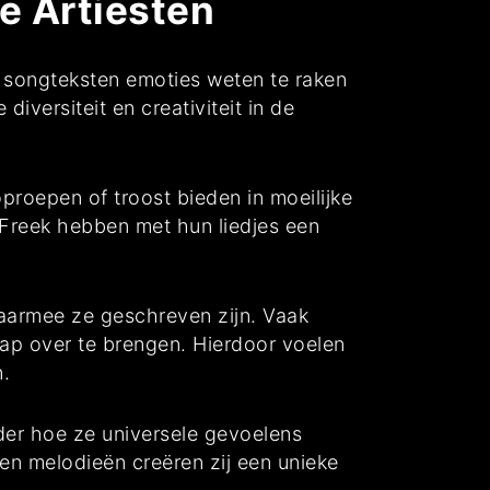
e Artiesten
e songteksten emoties weten te raken
diversiteit en creativiteit in de
roepen of troost bieden in moeilijke
 Freek hebben met hun liedjes een
waarmee ze geschreven zijn. Vaak
hap over te brengen. Hierdoor voelen
n.
der hoe ze universele gevoelens
 en melodieën creëren zij een unieke