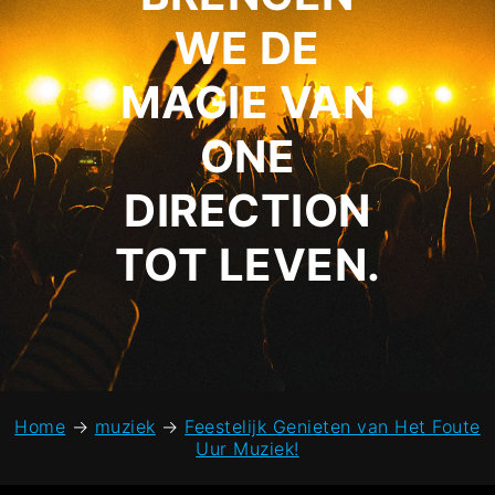
WE DE
MAGIE VAN
ONE
DIRECTION
TOT LEVEN.
Home
→
muziek
→
Feestelijk Genieten van Het Foute
Uur Muziek!