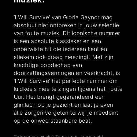
‘I Will Survive’ van Gloria Gaynor mag
absoluut niet ontbreken in jouw selectie
van foute muziek. Dit iconische nummer
is een absolute klassieker en een
onbetwiste hit die iedereen kent en
stiekem ook graag meezingt. Met zijn
krachtige boodschap van
doorzettingsvermogen en veerkracht, is
‘I Will Survive’ het perfecte nummer om
luidkeels mee te zingen tijdens het Foute
Uur. Het brengt gegarandeerd een
glimlach op je gezicht en laat je even
alle zorgen vergeten terwijl je meedeint
op de onweerstaanbare beat.
Categories:
muziek
Tags:
aqua
,
barbie girl
,