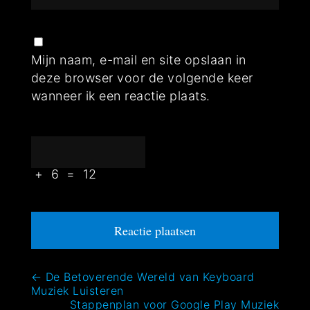
Mijn naam, e-mail en site opslaan in
deze browser voor de volgende keer
wanneer ik een reactie plaats.
+
6
=
12
Bericht
←
De Betoverende Wereld van Keyboard
Muziek Luisteren
navigatie
Stappenplan voor Google Play Muziek