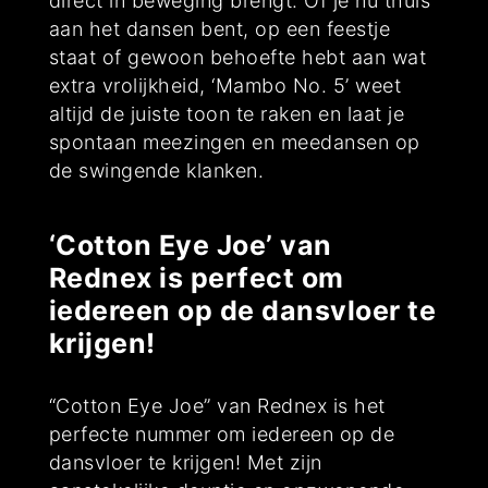
direct in beweging brengt. Of je nu thuis
aan het dansen bent, op een feestje
staat of gewoon behoefte hebt aan wat
extra vrolijkheid, ‘Mambo No. 5’ weet
altijd de juiste toon te raken en laat je
spontaan meezingen en meedansen op
de swingende klanken.
‘Cotton Eye Joe’ van
Rednex is perfect om
iedereen op de dansvloer te
krijgen!
“Cotton Eye Joe” van Rednex is het
perfecte nummer om iedereen op de
dansvloer te krijgen! Met zijn