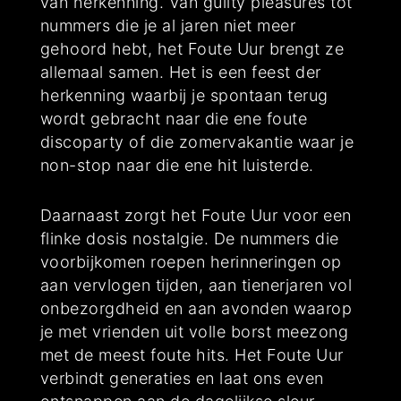
van herkenning. Van guilty pleasures tot
nummers die je al jaren niet meer
gehoord hebt, het Foute Uur brengt ze
allemaal samen. Het is een feest der
herkenning waarbij je spontaan terug
wordt gebracht naar die ene foute
discoparty of die zomervakantie waar je
non-stop naar die ene hit luisterde.
Daarnaast zorgt het Foute Uur voor een
flinke dosis nostalgie. De nummers die
voorbijkomen roepen herinneringen op
aan vervlogen tijden, aan tienerjaren vol
onbezorgdheid en aan avonden waarop
je met vrienden uit volle borst meezong
met de meest foute hits. Het Foute Uur
verbindt generaties en laat ons even