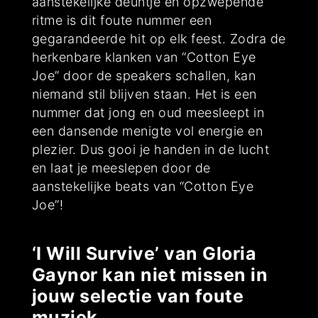
aanstekelijke deuntje en opzwepende
ritme is dit foute nummer een
gegarandeerde hit op elk feest. Zodra de
herkenbare klanken van “Cotton Eye
Joe” door de speakers schallen, kan
niemand stil blijven staan. Het is een
nummer dat jong en oud meesleept in
een dansende menigte vol energie en
plezier. Dus gooi je handen in de lucht
en laat je meeslepen door de
aanstekelijke beats van “Cotton Eye
Joe”!
‘I Will Survive’ van Gloria
Gaynor kan niet missen in
jouw selectie van foute
muziek.