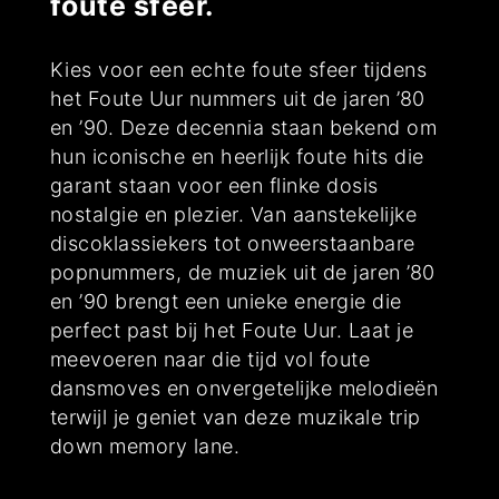
foute sfeer.
Kies voor een echte foute sfeer tijdens
het Foute Uur nummers uit de jaren ’80
en ’90. Deze decennia staan bekend om
hun iconische en heerlijk foute hits die
garant staan voor een flinke dosis
nostalgie en plezier. Van aanstekelijke
discoklassiekers tot onweerstaanbare
popnummers, de muziek uit de jaren ’80
en ’90 brengt een unieke energie die
perfect past bij het Foute Uur. Laat je
meevoeren naar die tijd vol foute
dansmoves en onvergetelijke melodieën
terwijl je geniet van deze muzikale trip
down memory lane.