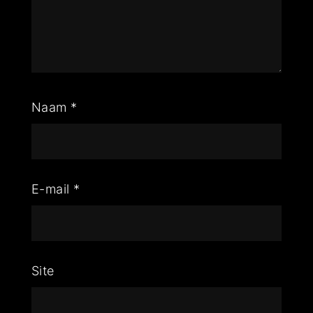
Naam
*
E-mail
*
Site