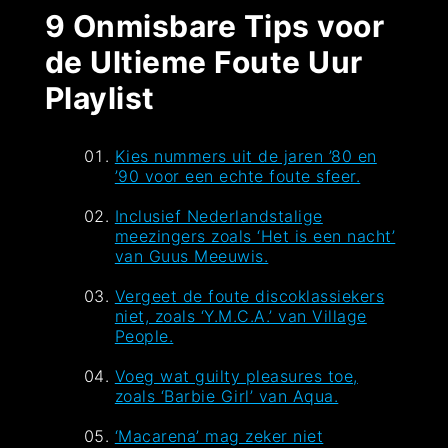
9 Onmisbare Tips voor
de Ultieme Foute Uur
Playlist
Kies nummers uit de jaren ’80 en
’90 voor een echte foute sfeer.
Inclusief Nederlandstalige
meezingers zoals ‘Het is een nacht’
van Guus Meeuwis.
Vergeet de foute discoklassiekers
niet, zoals ‘Y.M.C.A.’ van Village
People.
Voeg wat guilty pleasures toe,
zoals ‘Barbie Girl’ van Aqua.
‘Macarena’ mag zeker niet