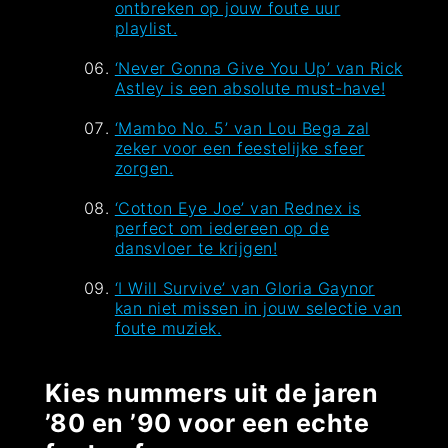
ontbreken op jouw foute uur
playlist.
‘Never Gonna Give You Up’ van Rick
Astley is een absolute must-have!
‘Mambo No. 5’ van Lou Bega zal
zeker voor een feestelijke sfeer
zorgen.
‘Cotton Eye Joe’ van Rednex is
perfect om iedereen op de
dansvloer te krijgen!
‘I Will Survive’ van Gloria Gaynor
kan niet missen in jouw selectie van
foute muziek.
Kies nummers uit de jaren
’80 en ’90 voor een echte