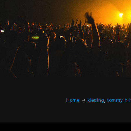
Home
→
kleding
,
tommy hil