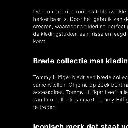
De kenmerkende rood-wit-blauwe kleure
herkenbaar is. Door het gebruik van 
creëren, waardoor de kleding perfect 
de kledingstukken een frisse en jeugdi
komt.
Brede collectie met kledi
Tommy Hilfiger biedt een brede collec
samenstellen. Of je nu op zoek bent n
accessoires, Tommy Hilfiger heeft alle
van hun collecties maakt Tommy Hilfig
te treden.
Iconisch merk dat staat v