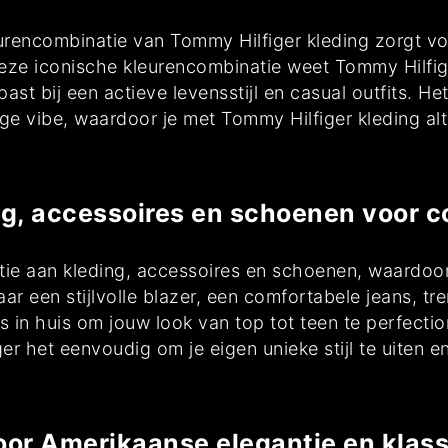
ncombinatie van Tommy Hilfiger kleding zorgt voor 
deze iconische kleurencombinatie weet Tommy Hilfig
past bij een actieve levensstijl en casual outfits. 
ge vibe, waardoor je met Tommy Hilfiger kleding alt
ng, accessoires en schoenen voor c
tie aan kleding, accessoires en schoenen, waardoor
aar een stijlvolle blazer, een comfortabele jeans, 
s in huis om jouw look van top tot teen te perfection
er het eenvoudig om je eigen unieke stijl te uiten
oor Amerikaanse elegantie en klass