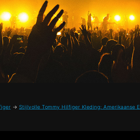
figer
→
Stijlvolle Tommy Hilfiger Kleding: Amerikaanse 