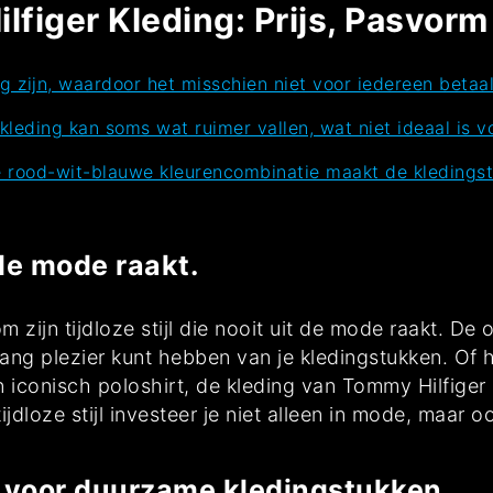
figer Kleding: Prijs, Pasvor
g zijn, waardoor het misschien niet voor iedereen betaal
leding kan soms wat ruimer vallen, wat niet ideaal is v
 rood-wit-blauwe kleurencombinatie maakt de kledingst
t de mode raakt.
 zijn tijdloze stijl die nooit uit de mode raakt. De
nlang plezier kunt hebben van je kledingstukken. O
n iconisch poloshirt, de kleding van Tommy Hilfiger b
dloze stijl investeer je niet alleen in mode, maar 
 voor duurzame kledingstukken.