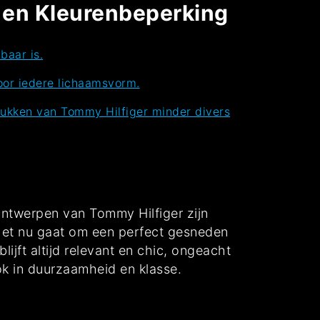
m en Kleurenbeperking
baar is.
oor iedere lichaamsvorm.
ukken van Tommy Hilfiger minder divers
 ontwerpen van Tommy Hilfiger zijn
f het nu gaat om een perfect gesneden
lijft altijd relevant en chic, ongeacht
ook in duurzaamheid en klasse.