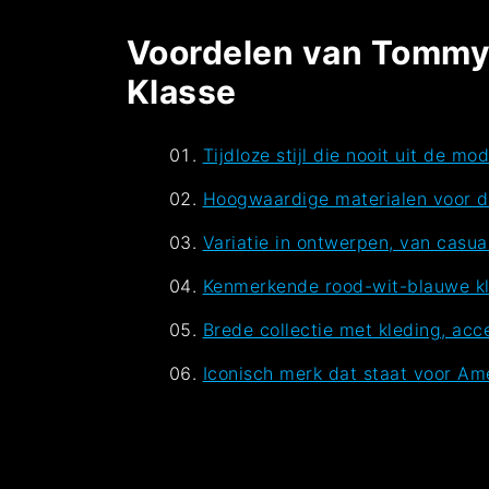
Voordelen van Tommy H
Klasse
Tijdloze stijl die nooit uit de mo
Hoogwaardige materialen voor d
Variatie in ontwerpen, van casual
Kenmerkende rood-wit-blauwe kl
Brede collectie met kleding, acc
Iconisch merk dat staat voor Ame