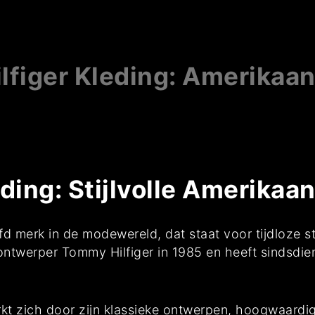
ilfiger Kleding: Amerikaan
ding: Stijlvolle Amerika
fd merk in de modewereld, dat staat voor tijdloze st
ontwerper Tommy Hilfiger in 1985 en heeft sindsdie
kt zich door zijn klassieke ontwerpen, hoogwaardig