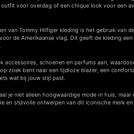
 outfit voor overdag of een chique look voor een av
en van Tommy Hilfiger kleding is het gebruik van 
voor de Amerikaanse vlag. Dit geeft de kleding een 
.
ok accessoires, schoenen en parfums aan, waardoor 
 op zoek bent naar een tijdloze blazer, een comforta
s wat bij jouw stijl past.
al je niet alleen hoogwaardige mode in huis, maar 
tie en stijlvolle ontwerpen van dit iconische merk e