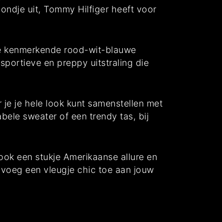
ondje uit, Tommy Hilfiger heeft voor
de kenmerkende rood-wit-blauwe
sportieve en preppy uitstraling die
je je hele look kunt samenstellen met
bele sweater of een trendy tas, bij
ook een stukje Amerikaanse allure en
n voeg een vleugje chic toe aan jouw