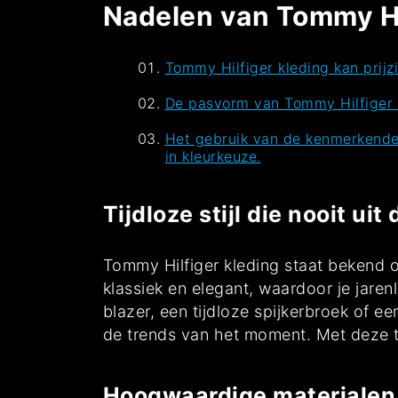
Nadelen van Tommy Hil
Tommy Hilfiger kleding kan prijzi
De pasvorm van Tommy Hilfiger k
Het gebruik van de kenmerkende
in kleurkeuze.
Tijdloze stijl die nooit ui
Tommy Hilfiger kleding staat bekend om
klassiek en elegant, waardoor je jare
blazer, een tijdloze spijkerbroek of ee
de trends van het moment. Met deze tij
Hoogwaardige materialen