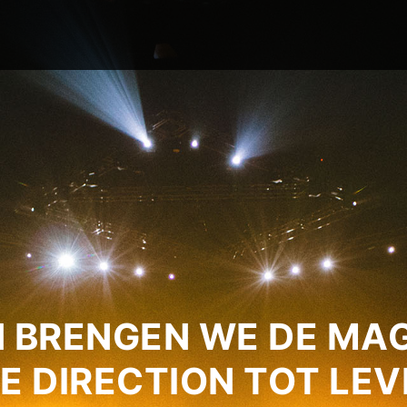
 BRENGEN WE DE MAG
E DIRECTION TOT LEV