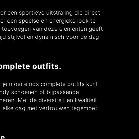
een sportieve uitstraling die direct
er een speelse en energieke look te
Het toevoegen van deze elementen geeft
ijd stijlvol en dynamisch voor de dag
omplete outfits.
 je moeiteloos complete outfits kunt
trendy schoenen of bijpassende
eren. Met de diversiteit en kwaliteit
 en elke dag met vertrouwen tegemoet
e.