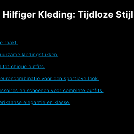
ilfiger Kleding: Tijdloze Sti
de raakt.
uurzame kledingstukken.
 tot chique outfits.
eurencombinatie voor een sportieve look.
essoires en schoenen voor complete outfits.
rikaanse elegantie en klasse.