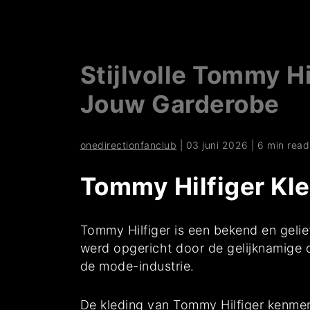
Stijlvolle Tommy H
Jouw Garderobe
onedirectionfanclub
|
03 juni 2026
|
6 min read
Tommy Hilfiger Kle
Tommy Hilfiger is een bekend en gelie
werd opgericht door de gelijknamige 
de mode-industrie.
De kleding van Tommy Hilfiger kenmer