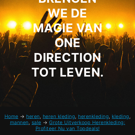
WE DE
MAGIE VAN
ONE
DIRECTION
TOT LEVEN.
Home
→
heren
,
heren kleding
,
herenkleding
,
kleding
,
mannen
,
sale
→
Grote Uitverkoop Herenkleding:
Profiteer Nu van Topdeals!