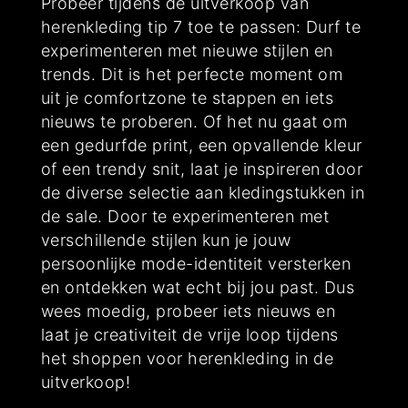
Probeer tijdens de uitverkoop van
herenkleding tip 7 toe te passen: Durf te
experimenteren met nieuwe stijlen en
trends. Dit is het perfecte moment om
uit je comfortzone te stappen en iets
nieuws te proberen. Of het nu gaat om
een gedurfde print, een opvallende kleur
of een trendy snit, laat je inspireren door
de diverse selectie aan kledingstukken in
de sale. Door te experimenteren met
verschillende stijlen kun je jouw
persoonlijke mode-identiteit versterken
en ontdekken wat echt bij jou past. Dus
wees moedig, probeer iets nieuws en
laat je creativiteit de vrije loop tijdens
het shoppen voor herenkleding in de
uitverkoop!