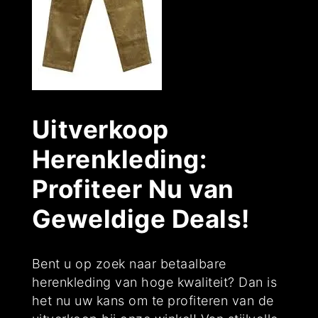
Uitverkoop
Herenkleding:
Profiteer Nu van
Geweldige Deals!
Bent u op zoek naar betaalbare
herenkleding van hoge kwaliteit? Dan is
het nu uw kans om te profiteren van de