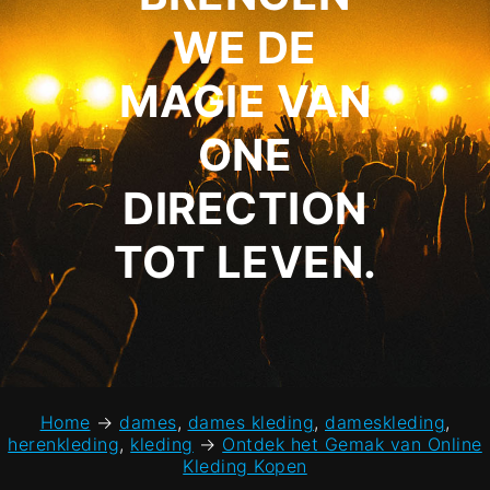
WE DE
MAGIE VAN
ONE
DIRECTION
TOT LEVEN.
Home
→
dames
,
dames kleding
,
dameskleding
,
herenkleding
,
kleding
→
Ontdek het Gemak van Online
Kleding Kopen