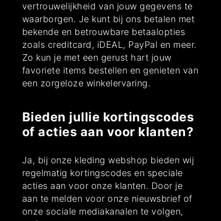
vertrouwelijkheid van jouw gegevens te
waarborgen. Je kunt bij ons betalen met
bekende en betrouwbare betaalopties
zoals creditcard, iDEAL, PayPal en meer.
Zo kun je met een gerust hart jouw
favoriete items bestellen en genieten van
een zorgeloze winkelervaring.
Bieden jullie kortingscodes
of acties aan voor klanten?
Ja, bij onze kleding webshop bieden wij
regelmatig kortingscodes en speciale
acties aan voor onze klanten. Door je
aan te melden voor onze nieuwsbrief of
onze sociale mediakanalen te volgen,