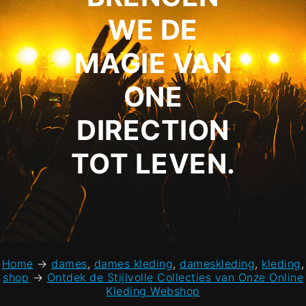
WE DE
MAGIE VAN
ONE
DIRECTION
TOT LEVEN.
Home
→
dames
,
dames kleding
,
dameskleding
,
kleding
,
shop
→
Ontdek de Stijlvolle Collecties van Onze Online
Kleding Webshop