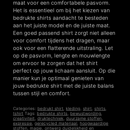
maat voor een comfortabele pasvorm.
Het is essentieel om bij het kiezen van
bedrukte shirts aandacht te besteden
aan het juiste model en de juiste maat.
Een goed passend shirt zorgt niet alleen
voor comfort tijdens het dragen, maar
ook voor een flatterende uitstraling. Let
op de pasvorm, lengte en mouwlengte
om ervoor te zorgen dat het shirt
perfect op jouw lichaam aansluit. Op die
manier kun je optimaal genieten van
jouw bedrukte shirt met de juiste balans
tussen stijl en comfort.
Categories:
bedrukt shirt
,
kleding
,
shirt
,
shirts
,
tshirt
Tags:
bedrukte shirts
,
bewustwording
,
creativiteit
,
druktechniek
,
duurzame stoffen
,
expressie
,
gerecycled materiaal
,
hoogwaardige
stoffen
,
magie
,
ontwerp duidelijkheid en