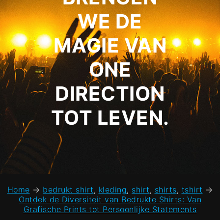
WE DE
MAGIE VAN
ONE
DIRECTION
TOT LEVEN.
Home
→
bedrukt shirt
,
kleding
,
shirt
,
shirts
,
tshirt
→
Ontdek de Diversiteit van Bedrukte Shirts: Van
Grafische Prints tot Persoonlijke Statements