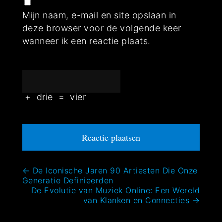
Mijn naam, e-mail en site opslaan in
deze browser voor de volgende keer
wanneer ik een reactie plaats.
+
drie
=
vier
Bericht
←
De Iconische Jaren 90 Artiesten Die Onze
Generatie Definieerden
navigatie
De Evolutie van Muziek Online: Een Wereld
van Klanken en Connecties
→