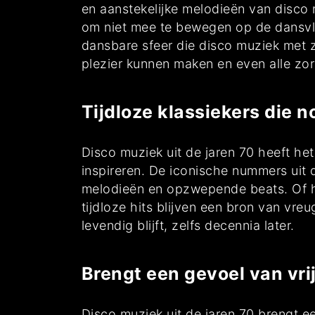
en aanstekelijke melodieën van disco 
om niet mee te bewegen op de dansvloe
dansbare sfeer die disco muziek met 
plezier kunnen maken en even alle zo
Tijdloze klassiekers die 
Disco muziek uit de jaren 70 heeft he
inspireren. De iconische nummers uit 
melodieën en opzwepende beats. Of h
tijdloze hits blijven een bron van vre
levendig blijft, zelfs decennia later.
Brengt een gevoel van vri
Disco muziek uit de jaren 70 brengt e