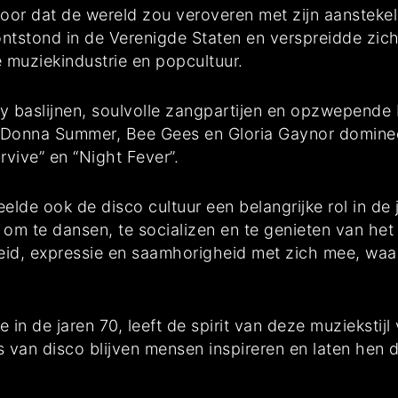
oor dat de wereld zou veroveren met zijn aanstekel
tstond in de Verenigde Staten en verspreidde zich 
 muziekindustrie en popcultuur.
 baslijnen, soulvolle zangpartijen en opzwepende b
ls Donna Summer, Bee Gees en Gloria Gaynor domineer
Survive” en “Night Fever”.
lde ook de disco cultuur een belangrijke rol in de
 te dansen, te socializen en te genieten van het
heid, expressie en saamhorigheid met zich mee, waa
 in de jaren 70, leeft de spirit van deze muziekstij
 van disco blijven mensen inspireren en laten hen 