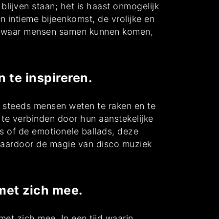
lijven staan; het is haast onmogelijk
 intieme bijeenkomst, de vrolijke en
ing waar mensen samen kunnen komen,
 te inspireren.
og steeds mensen weten te raken en te
 te verbinden door hun aanstekelijke
 of de emotionele ballads, deze
, waardoor de magie van disco muziek
met zich mee.
met zich mee. In een tijd waarin