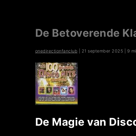
De Betoverende Kla
onedirectionfanclub
|
21 september 2025
|
9 m
De Magie van Disco