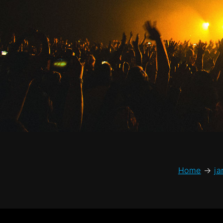
Home
→
ja