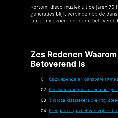
Kortom, disco muziek uit de jaren 70 is
generaties blijft verbinden op de dans
laat je meevoeren door de betoverend
Zes Redenen Waarom D
Betoverend Is
Opzwepende en dansbare ritmes di
Een bron van plezier en energie 
Tijdloze klassiekers die nog ste
Brengt een gevoel van vrijheid,