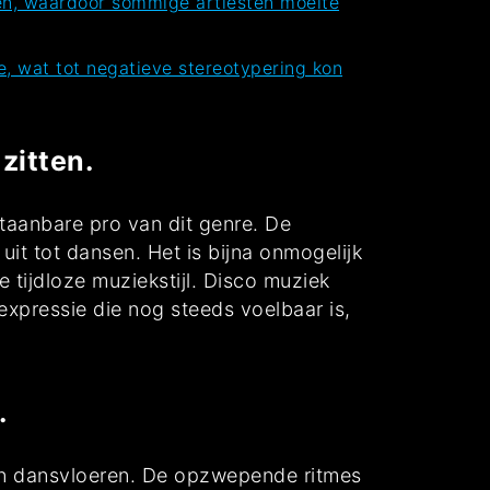
en, waardoor sommige artiesten moeite
, wat tot negatieve stereotypering kon
zitten.
taanbare pro van dit genre. De
it tot dansen. Het is bijna onmogelijk
 tijdloze muziekstijl. Disco muziek
expressie die nog steeds voelbaar is,
.
 en dansvloeren. De opzwepende ritmes