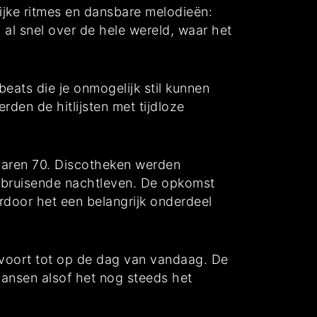
ijke ritmes en dansbare melodieën:
al snel over de hele wereld, waar het
eats die je onmogelijk stil kunnen
den de hitlijsten met tijdloze
 jaren 70. Discotheken werden
 bruisende nachtleven. De opkomst
rdoor het een belangrijk onderdeel
l voort tot op de dag van vandaag. De
dansen alsof het nog steeds het