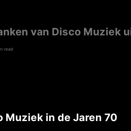
nken van Disco Muziek ui
in read
 Muziek in de Jaren 70