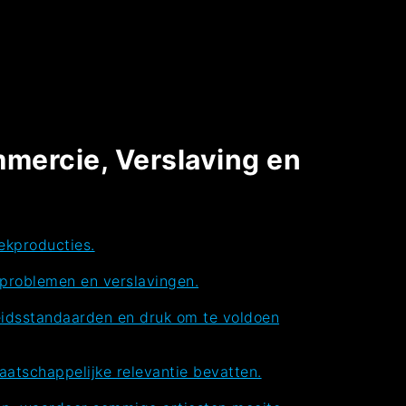
mmercie, Verslaving en
ekproducties.
sproblemen en verslavingen.
heidsstandaarden en druk om te voldoen
atschappelijke relevantie bevatten.