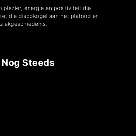
plezier, energie en positiviteit die
 zet die discokogel aan het plafond en
ziekgeschiedenis.
0 Nog Steeds