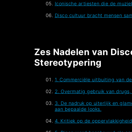
Iconische artiesten die de muzi
Disco cultuur bracht mensen sam
Zes Nadelen van Disco
Stereotypering
1. Commerciële uitbuiting van de
2. Overmatig gebruik van drugs,
3. De nadruk op uiterlijk en gla
aan bepaalde looks.
4. Kritiek op de oppervlakkighe