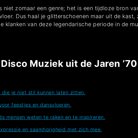
 niet zomaar een genre; het is een tijdloze bron van 
vloer. Dus haal je glitterschoenen maar uit de kast,
e klanken van deze legendarische periode in de mu
isco Muziek uit de Jaren ’7
e je niet stil kunnen laten zitten.
voor feestjes en dansvloeren.
eds mensen weten te raken en te inspireren.
 expressie en saamhorigheid met zich mee.