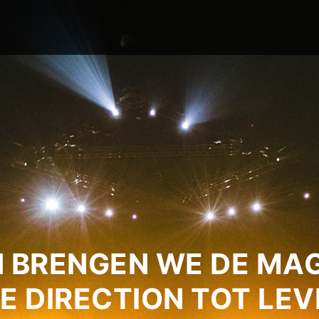
 BRENGEN WE DE MAG
E DIRECTION TOT LEV