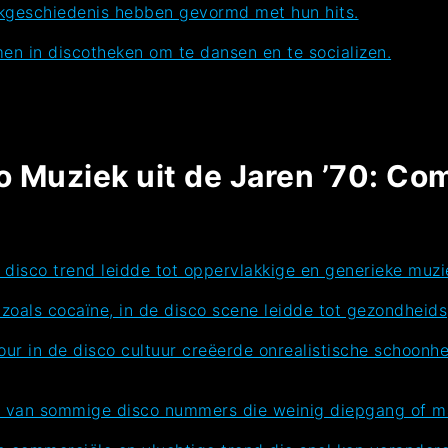
ekgeschiedenis hebben gevormd met hun hits.
en in discotheken om te dansen en te socializen.
 Muziek uit de Jaren ’70: Co
 disco trend leidde tot oppervlakkige en generieke muzi
 zoals cocaïne, in de disco scene leidde tot gezondheid
mour in de disco cultuur creëerde onrealistische schoon
id van sommige disco nummers die weinig diepgang of ma