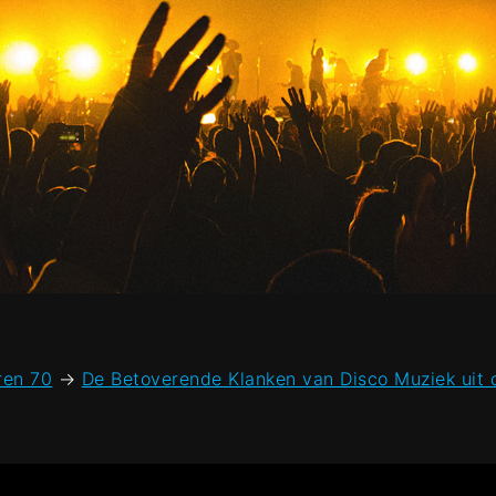
ren 70
→
De Betoverende Klanken van Disco Muziek uit 