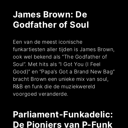
James Brown: De
Godfather of Soul
Een van de meest iconische
funkartiesten aller tijden is James Brown,
ook wel bekend als “The Godfather of
Soul”. Met hits als “I Got You (I Feel
Good)” en “Papa’s Got a Brand New Bag”
bracht Brown een unieke mix van soul,
R&B en funk die de muziekwereld
voorgoed veranderde.
Parliament-Funkadelic:
De Pioniers van P-Funk