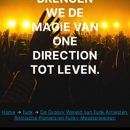
WE DE
MAGIE VAN
ONE
DIRECTION
TOT LEVEN.
Home
→
funk
→
De Groovy Wereld van Funk Artiesten:
Ritmische Pioniers en Funky Meesterwerken